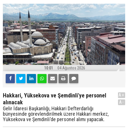
10:01
04 Ağustos 2026
Hakkari, Yüksekova ve Şemdinli'ye personel
A+
alınacak
A-
Gelir İdaresi Başkanlığı, Hakkari Defterdarlığı
bünyesinde görevlendirilmek üzere Hakkari merkez,
Yüksekova ve Şemdinli'de personel alımı yapacak.