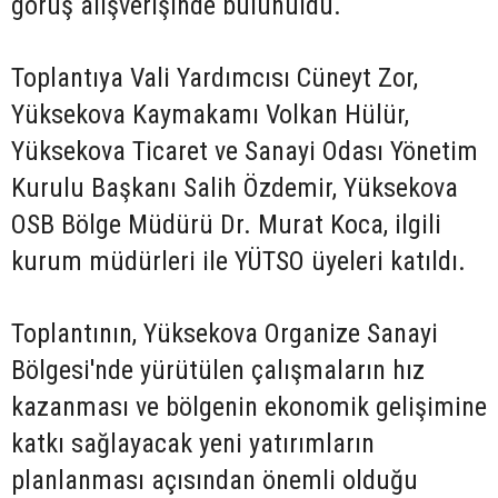
görüş alışverişinde bulunuldu.
Toplantıya Vali Yardımcısı Cüneyt Zor,
Yüksekova Kaymakamı Volkan Hülür,
Yüksekova Ticaret ve Sanayi Odası Yönetim
Kurulu Başkanı Salih Özdemir, Yüksekova
OSB Bölge Müdürü Dr. Murat Koca, ilgili
kurum müdürleri ile YÜTSO üyeleri katıldı.
Toplantının, Yüksekova Organize Sanayi
Bölgesi'nde yürütülen çalışmaların hız
kazanması ve bölgenin ekonomik gelişimine
katkı sağlayacak yeni yatırımların
planlanması açısından önemli olduğu