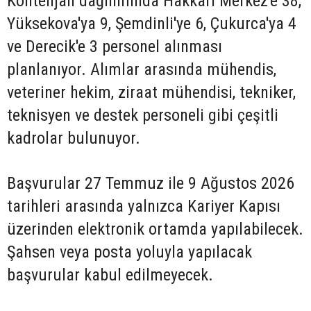
Kontenjan dağılımında Hakkâri Merkez'e 38,
Yüksekova'ya 9, Şemdinli'ye 6, Çukurca'ya 4
ve Derecik'e 3 personel alınması
planlanıyor. Alımlar arasında mühendis,
veteriner hekim, ziraat mühendisi, tekniker,
teknisyen ve destek personeli gibi çeşitli
kadrolar bulunuyor.
Başvurular 27 Temmuz ile 9 Ağustos 2026
tarihleri arasında yalnızca Kariyer Kapısı
üzerinden elektronik ortamda yapılabilecek.
Şahsen veya posta yoluyla yapılacak
başvurular kabul edilmeyecek.