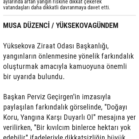
aylarında artan yangın riskine dikkat çekerek
vatandaşları daha dikkatli davranmaya davet etti.
MUSA DÜZENCİ / YÜKSEKOVAGÜNDEM
Yüksekova Ziraat Odası Başkanlığı,
yangınların önlenmesine yönelik farkındalık
oluşturmak amacıyla kamuoyuna önemli
bir uyarıda bulundu.
Başkan Perviz Geçirgen'in imzasıyla
paylaşılan farkındalık görselinde, "Doğayı
Koru, Yangına Karşı Duyarlı Ol" mesajına yer
verilirken, "Bir kıvılcım binlerce hektarı yok
edebilir" ifadeleriyle dikkatsizliğin büyük