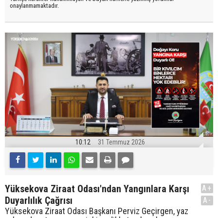
onaylanmamaktadır.
10:12
31 Temmuz 2026
Yüksekova Ziraat Odası'ndan Yangınlara Karşı
A+
Duyarlılık Çağrısı
A-
Yüksekova Ziraat Odası Başkanı Perviz Geçirgen, yaz