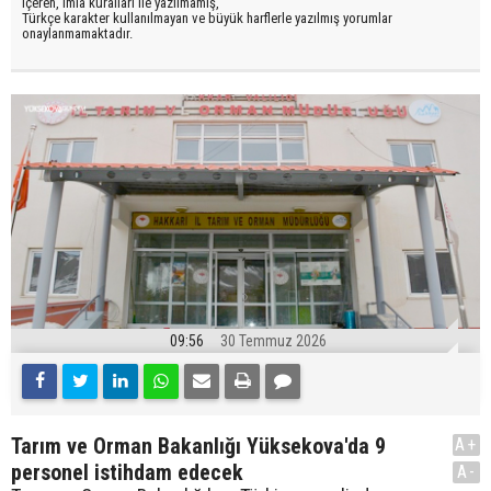
içeren, imla kuralları ile yazılmamış,
Türkçe karakter kullanılmayan ve büyük harflerle yazılmış yorumlar
onaylanmamaktadır.
09:56
30 Temmuz 2026
Tarım ve Orman Bakanlığı Yüksekova'da 9
A+
personel istihdam edecek
A-