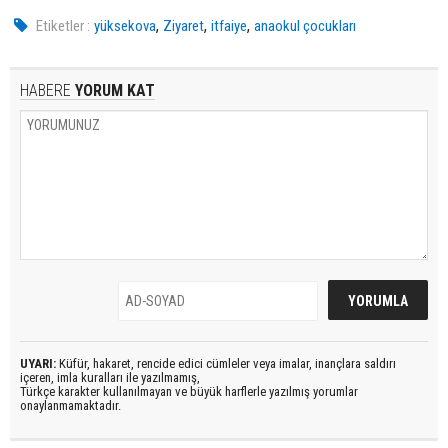
,
,
,
Etiketler :
yüksekova
Ziyaret
itfaiye
anaokul çocukları
HABERE
YORUM KAT
UYARI:
Küfür, hakaret, rencide edici cümleler veya imalar, inançlara saldırı
içeren, imla kuralları ile yazılmamış,
Türkçe karakter kullanılmayan ve büyük harflerle yazılmış yorumlar
onaylanmamaktadır.