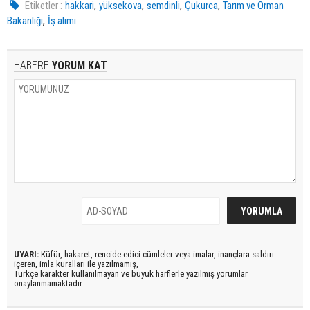
,
,
,
,
Etiketler :
hakkari
yüksekova
semdinli
Çukurca
Tarım ve Orman
,
Bakanlığı
İş alımı
HABERE
YORUM KAT
UYARI:
Küfür, hakaret, rencide edici cümleler veya imalar, inançlara saldırı
içeren, imla kuralları ile yazılmamış,
Türkçe karakter kullanılmayan ve büyük harflerle yazılmış yorumlar
onaylanmamaktadır.