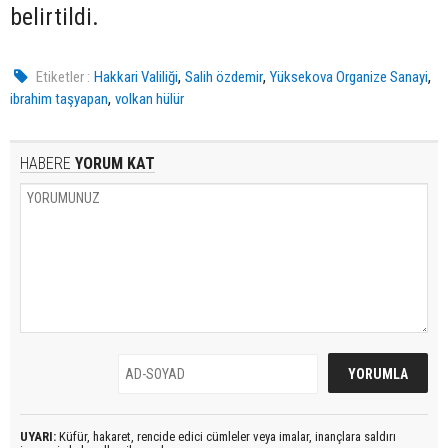
belirtildi.
,
,
,
Etiketler :
Hakkari Valiliği
Salih özdemir
Yüksekova Organize Sanayi
,
ibrahim taşyapan
volkan hülür
HABERE
YORUM KAT
UYARI:
Küfür, hakaret, rencide edici cümleler veya imalar, inançlara saldırı