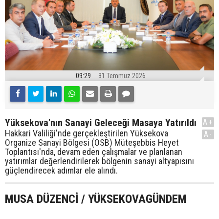
09:29
31 Temmuz 2026
Yüksekova'nın Sanayi Geleceği Masaya Yatırıldı
A+
Hakkari Valiliği'nde gerçekleştirilen Yüksekova
A-
Organize Sanayi Bölgesi (OSB) Müteşebbis Heyet
Toplantısı'nda, devam eden çalışmalar ve planlanan
yatırımlar değerlendirilerek bölgenin sanayi altyapısını
güçlendirecek adımlar ele alındı.
MUSA DÜZENCİ / YÜKSEKOVAGÜNDEM