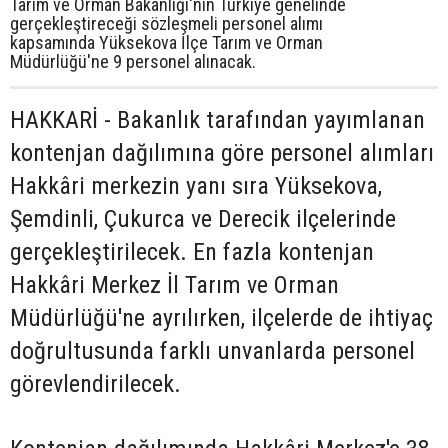
Tarım ve Orman Bakanlığı'nın Türkiye genelinde
gerçekleştireceği sözleşmeli personel alımı
kapsamında Yüksekova İlçe Tarım ve Orman
Müdürlüğü'ne 9 personel alınacak.
HAKKARİ - Bakanlık tarafından yayımlanan
kontenjan dağılımına göre personel alımları
Hakkâri merkezin yanı sıra Yüksekova,
Şemdinli, Çukurca ve Derecik ilçelerinde
gerçekleştirilecek. En fazla kontenjan
Hakkâri Merkez İl Tarım ve Orman
Müdürlüğü'ne ayrılırken, ilçelerde de ihtiyaç
doğrultusunda farklı unvanlarda personel
görevlendirilecek.