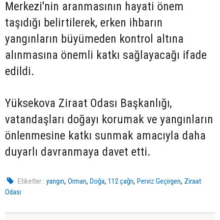
Merkezi'nin aranmasının hayati önem
taşıdığı belirtilerek, erken ihbarın
yangınların büyümeden kontrol altına
alınmasına önemli katkı sağlayacağı ifade
edildi.
Yüksekova Ziraat Odası Başkanlığı,
vatandaşları doğayı korumak ve yangınların
önlenmesine katkı sunmak amacıyla daha
duyarlı davranmaya davet etti.
,
,
,
,
,
Etiketler :
yangın
Orman
Doğa
112 çağrı
Perviz Geçirgen
Ziraat
Odası