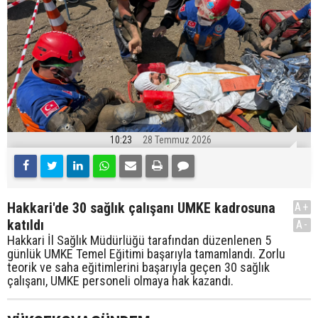
10:23
28 Temmuz 2026
Hakkari'de 30 sağlık çalışanı UMKE kadrosuna
A+
katıldı
A-
Hakkari İl Sağlık Müdürlüğü tarafından düzenlenen 5
günlük UMKE Temel Eğitimi başarıyla tamamlandı. Zorlu
teorik ve saha eğitimlerini başarıyla geçen 30 sağlık
çalışanı, UMKE personeli olmaya hak kazandı.