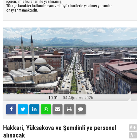
içeren, imla kuralları ile yazılmamış,
Türkçe karakter kullanılmayan ve büyük harflerle yazılmış yorumlar
onaylanmamaktadır.
10:01
04 Ağustos 2026
Hakkari, Yüksekova ve Şemdinli'ye personel
A+
alınacak
A-