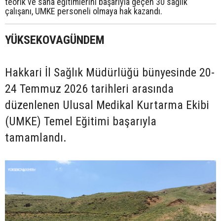
teorik ve saha eğitimlerini başarıyla geçen 30 sağlık
çalışanı, UMKE personeli olmaya hak kazandı.
YÜKSEKOVAGÜNDEM
Hakkari İl Sağlık Müdürlüğü bünyesinde 20-
24 Temmuz 2026 tarihleri arasında
düzenlenen Ulusal Medikal Kurtarma Ekibi
(UMKE) Temel Eğitimi başarıyla
tamamlandı.