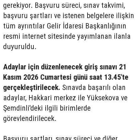
gerekiyor. Başvuru süreci, sınav takvimi,
başvuru şartları ve istenen belgelere ilişkin
tüm ayrıntılar Gelir İdaresi Başkanlığının
resmi internet sitesinde yayımlanan ilanla
duyuruldu.
Adaylar için düzenlenecek giriş sınavı 21
Kasım 2026 Cumartesi günü saat 13.45'te
gerçekleştirilecek.
Sınavda başarılı olan
adaylar, Hakkari merkez ile Yüksekova ve
Şemdinli'deki ilgili birimlerde
görevlendirilecek.
Başvuru şartları, sınav süreci ve diğer