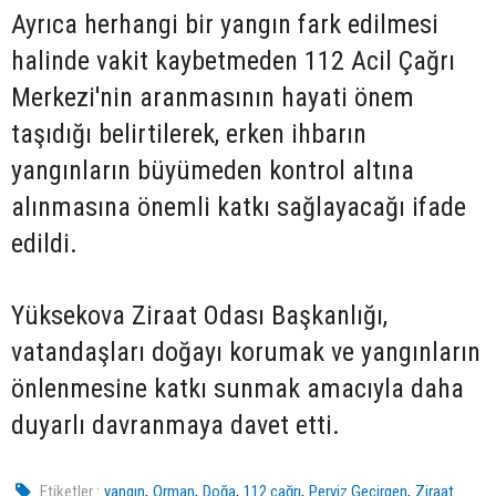
Ayrıca herhangi bir yangın fark edilmesi
halinde vakit kaybetmeden 112 Acil Çağrı
Merkezi'nin aranmasının hayati önem
taşıdığı belirtilerek, erken ihbarın
yangınların büyümeden kontrol altına
alınmasına önemli katkı sağlayacağı ifade
edildi.
Yüksekova Ziraat Odası Başkanlığı,
vatandaşları doğayı korumak ve yangınların
önlenmesine katkı sunmak amacıyla daha
duyarlı davranmaya davet etti.
,
,
,
,
,
Etiketler :
yangın
Orman
Doğa
112 çağrı
Perviz Geçirgen
Ziraat