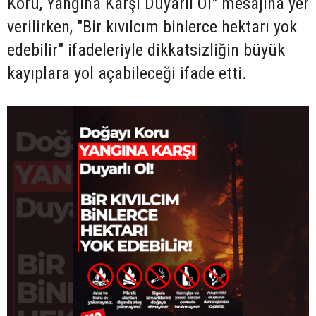
Koru, Yangına Karşı Duyarlı Ol" mesajına yer
verilirken, "Bir kıvılcım binlerce hektarı yok
edebilir" ifadeleriyle dikkatsizliğin büyük
kayıplara yol açabileceği ifade etti.