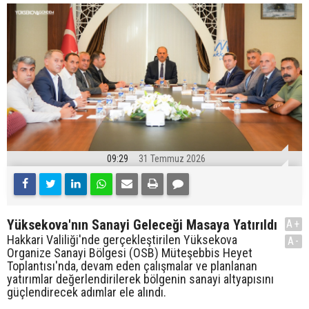
09:29
31 Temmuz 2026
Yüksekova'nın Sanayi Geleceği Masaya Yatırıldı
A+
Hakkari Valiliği'nde gerçekleştirilen Yüksekova
A-
Organize Sanayi Bölgesi (OSB) Müteşebbis Heyet
Toplantısı'nda, devam eden çalışmalar ve planlanan
yatırımlar değerlendirilerek bölgenin sanayi altyapısını
güçlendirecek adımlar ele alındı.