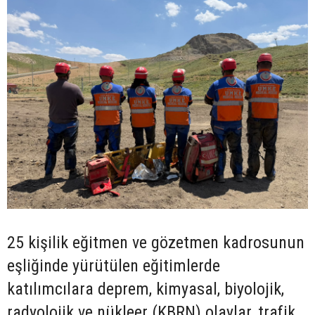
25 kişilik eğitmen ve gözetmen kadrosunun
eşliğinde yürütülen eğitimlerde
katılımcılara deprem, kimyasal, biyolojik,
radyolojik ve nükleer (KBRN) olaylar, trafik