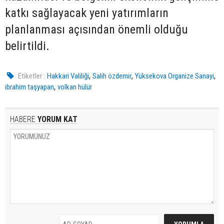
katkı sağlayacak yeni yatırımların
planlanması açısından önemli olduğu
belirtildi.
,
,
,
Etiketler :
Hakkari Valiliği
Salih özdemir
Yüksekova Organize Sanayi
,
ibrahim taşyapan
volkan hülür
HABERE
YORUM KAT