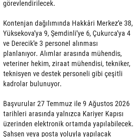
görevlendirilecek.
Kontenjan dağılımında Hakkâri Merkez'e 38,
Yüksekova'ya 9, Şemdinli'ye 6, Çukurca'ya 4
ve Derecik'e 3 personel alınması
planlanıyor. Alımlar arasında mühendis,
veteriner hekim, ziraat mühendisi, tekniker,
teknisyen ve destek personeli gibi çeşitli
kadrolar bulunuyor.
Başvurular 27 Temmuz ile 9 Ağustos 2026
tarihleri arasında yalnızca Kariyer Kapısı
üzerinden elektronik ortamda yapılabilecek.
Şahsen veya posta yoluyla yapılacak