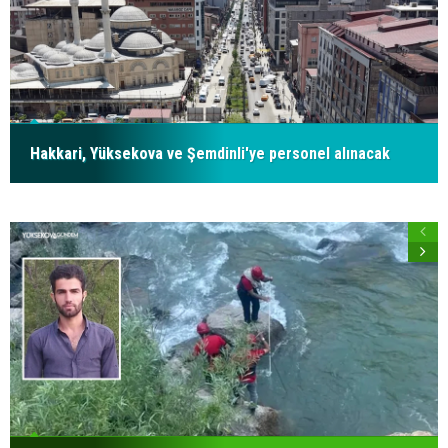
Hakkari, Yüksekova ve Şemdinli'ye personel alınacak