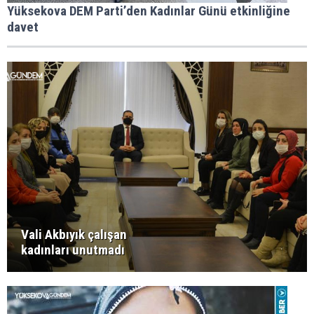
Yüksekova DEM Parti’den Kadınlar Günü etkinliğine
davet
Vali Akbıyık çalışan
kadınları unutmadı