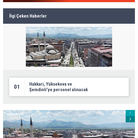
İlgi Çeken Haberler
Hakkari, Yüksekova ve
01
Şemdinli'ye personel alınacak