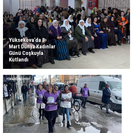
Yüksekova’da 8
Mart Dünya Kadınlar
Günü Coşkuyla
Kutlandı