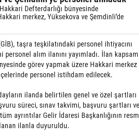
, Hakkari Defterdarlığı bünyesinde
Hakkari merkez, Yüksekova ve Şemdinli'de
(GİB), taşra teşkilatındaki personel ihtiyacını
i personel alım ilanını yayımladı. İlan kapsa
ünyesinde görev yapmak üzere Hakkari merkez 
çelerinde personel istihdam edilecek.
ların ilanda belirtilen genel ve özel şartları
şvuru süreci, sınav takvimi, başvuru şartları v
 tüm ayrıntılar Gelir İdaresi Başkanlığının resm
lanan ilanla duyuruldu.