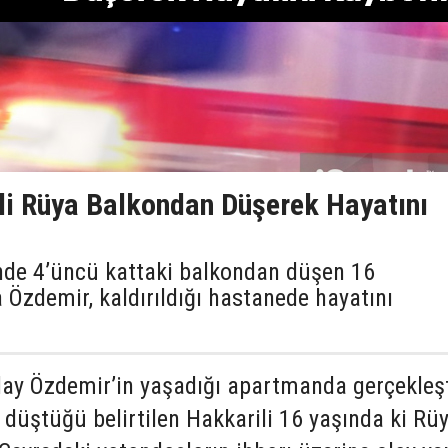
li Rüya Balkondan Düşerek Hayatını
sinde 4’üncü kattaki balkondan düşen 16
 Özdemir, kaldırıldığı hastanede hayatını
 olay Özdemir’in yaşadığı apartmanda gerçekleşt
düştüğü belirtilen Hakkarili 16 yaşında ki Rü