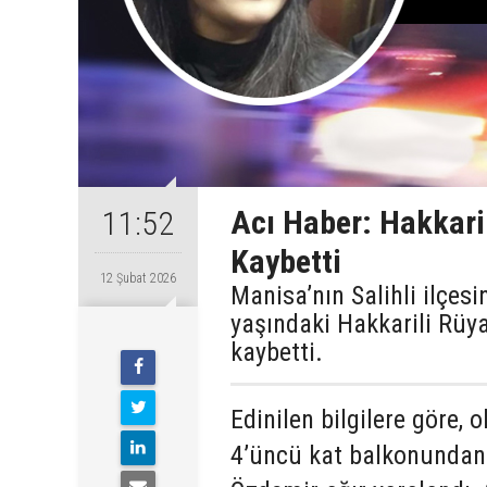
Acı Haber: Hakkari
11:52
Kaybetti
12 Şubat 2026
Manisa’nın Salihli ilçe
yaşındaki Hakkarili Rüya
kaybetti.
Edinilen bilgilere göre,
4’üncü kat balkonundan 