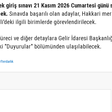
ek giriş sınavı 21 Kasım 2026 Cumartesi günü 
cek.
Sınavda başarılı olan adaylar, Hakkari me
'deki ilgili birimlerde görevlendirilecek.
üreci ve diğer detaylara Gelir İdaresi Başkanlı
eki "Duyurular" bölümünden ulaşılabilecek.
fterdarlık