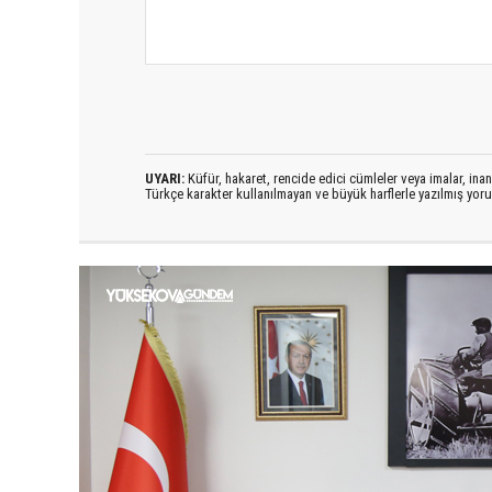
UYARI:
Küfür, hakaret, rencide edici cümleler veya imalar, inanç
Türkçe karakter kullanılmayan ve büyük harflerle yazılmış yo