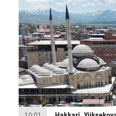
Hakkari, Yüksekova
10:01