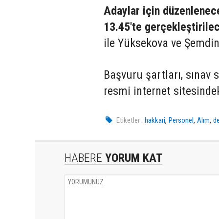
Adaylar için düzenlenec
13.45'te gerçekleştirile
ile Yüksekova ve Şemdinli
Başvuru şartları, sınav s
resmi internet sitesind
,
,
,
Etiketler :
hakkari
Personel
Alım
de
HABERE
YORUM KAT