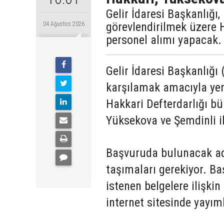
Gelir İdaresi Başkanlığı
görevlendirilmek üzere 
04 Ağustos 2026
personel alımı yapacak.
Gelir İdaresi Başkanlığı 
karşılamak amacıyla yen
Hakkari Defterdarlığı b
Yüksekova ve Şemdinli il
Başvuruda bulunacak aday
taşımaları gerekiyor. Ba
istenen belgelere ilişkin
internet sitesinde yayım