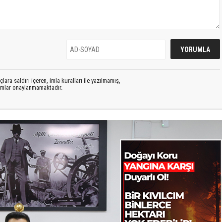
lara saldırı içeren, imla kuralları ile yazılmamış,
rumlar onaylanmamaktadır.