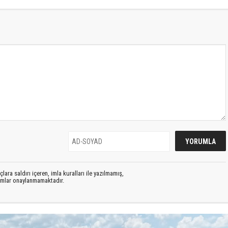
lara saldırı içeren, imla kuralları ile yazılmamış,
rumlar onaylanmamaktadır.