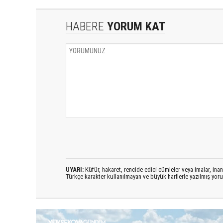
HABERE
YORUM KAT
UYARI:
Küfür, hakaret, rencide edici cümleler veya imalar, inanç
Türkçe karakter kullanılmayan ve büyük harflerle yazılmış yo