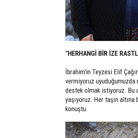
“HERHANGİ BİR İZE RAST
İbrahim'in Teyzesi Elif Çağır
vermiyoruz uyuduğumuzda rüy
destek olmak istiyoruz. Bu 
yaşıyoruz. Her taşın altına 
konuştu.