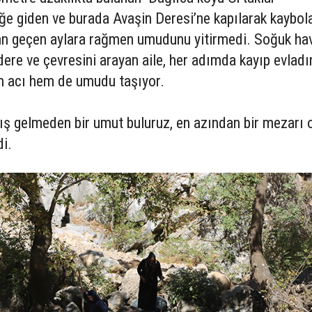
ğe giden ve burada Avaşin Deresi’ne kapılarak kaybol
dan geçen aylara rağmen umudunu yitirmedi. Soğuk ha
ere ve çevresini arayan aile, her adımda kayıp evladı
em acı hem de umudu taşıyor.
ş gelmeden bir umut buluruz, en azından bir mezarı 
i.