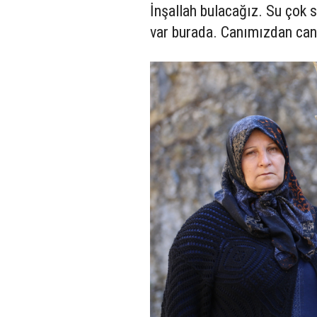
İnşallah bulacağız. Su çok so
var burada. Canımızdan can 