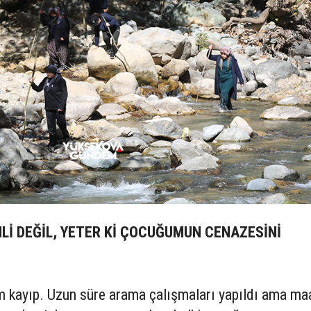
İ DEĞİL, YETER Kİ ÇOCUĞUMUN CENAZESİNİ
 kayıp. Uzun süre arama çalışmaları yapıldı ama ma