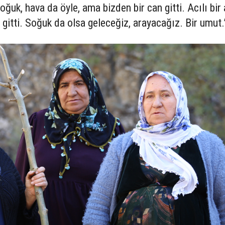
ğuk, hava da öyle, ama bizden bir can gitti. Acılı bir 
gitti. Soğuk da olsa geleceğiz, arayacağız. Bir umut.