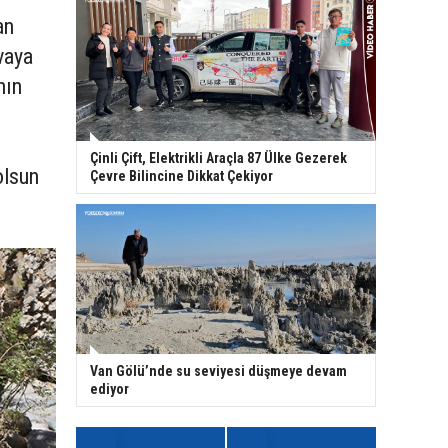
an
vaya
nın
Çinli Çift, Elektrikli Araçla 87 Ülke Gezerek
olsun
Çevre Bilincine Dikkat Çekiyor
Van Gölü’nde su seviyesi düşmeye devam
ediyor