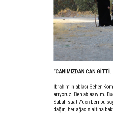
“CANIMIZDAN CAN GİTTİ.
İbrahim'in ablası Seher Kom
arıyoruz. Ben ablasıyım. B
Sabah saat 7’den beri bu su
dağın, her ağacın altına b