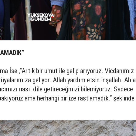
LAMADIK”
ma İse ,”Artık bir umut ile gelip arıyoruz. Vicdanımız 
alarımıza geliyor. Allah yardım etsin inşallah. Abl
acımızı nasıl dile getireceğmizi bilemiyoruz. Sadece
bakıyoruz ama herhangi bir ize rastlamadık.“ şeklinde