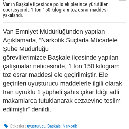
Van’ın Başkale ilçesinde polis ekiplerince yürütülen
operasyonda 1 ton 150 kilogram toz esrar maddesi
yakalandı.
Van Emniyet Müdürlüğünden yapılan
Açıklamada, “Narkotik Suçlarla Mücadele
Şube Müdürlüğü
görevlilerimizce Başkale ilçesinde yapılan
çalışmalar neticesinde, 1 ton 150 kilogram
toz esrar maddesi ele geçirilmiştir. Ele
geçirilen uyuşturucu maddelerle ilgili olarak
İran uyruklu 1 şüpheli şahıs çıkarıldığı adli
makamlarca tutuklanarak cezaevine teslim
edilmiştir” denildi.
,
,
Etiketler :
uyuşturucu
Başkale
Narkotik