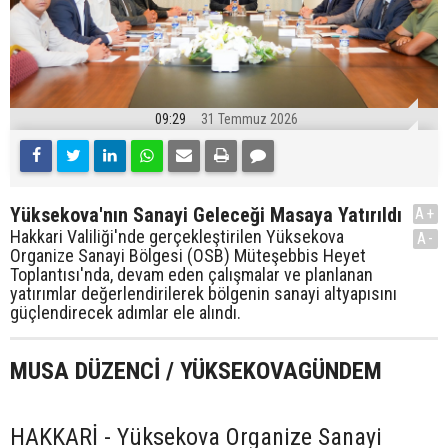
09:29
31 Temmuz 2026
Yüksekova'nın Sanayi Geleceği Masaya Yatırıldı
A+
Hakkari Valiliği'nde gerçekleştirilen Yüksekova
A-
Organize Sanayi Bölgesi (OSB) Müteşebbis Heyet
Toplantısı'nda, devam eden çalışmalar ve planlanan
yatırımlar değerlendirilerek bölgenin sanayi altyapısını
güçlendirecek adımlar ele alındı.
MUSA DÜZENCİ / YÜKSEKOVAGÜNDEM
HAKKARİ - Yüksekova Organize Sanayi