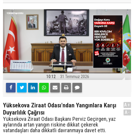
10:12
31 Temmuz 2026
Yüksekova Ziraat Odası'ndan Yangınlara Karşı
A+
Duyarlılık Çağrısı
A-
Yüksekova Ziraat Odası Başkanı Perviz Geçirgen, yaz
aylarında artan yangın riskine dikkat çekerek
vatandaşları daha dikkatli davranmaya davet etti.