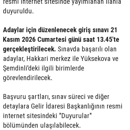
resmi internet sitesinde yayımlanan ilanla
duyuruldu.
Adaylar için düzenlenecek giriş sınavı 21
Kasım 2026 Cumartesi günü saat 13.45'te
gerçekleştirilecek.
Sınavda başarılı olan
adaylar, Hakkari merkez ile Yüksekova ve
Şemdinli'deki ilgili birimlerde
görevlendirilecek.
Başvuru şartları, sınav süreci ve diğer
detaylara Gelir İdaresi Başkanlığının resmi
internet sitesindeki "Duyurular"
bölümünden ulaşılabilecek.