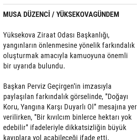
MUSA DÜZENCİ / YÜKSEKOVAGÜNDEM
Yüksekova Ziraat Odası Başkanlığı,
yangınların önlenmesine yönelik farkındalık
oluşturmak amacıyla kamuoyuna önemli
bir uyarıda bulundu.
Başkan Perviz Geçirgen'in imzasıyla
paylaşılan farkındalık görselinde, "Doğayı
Koru, Yangına Karşı Duyarlı Ol" mesajına yer
verilirken, "Bir kıvılcım binlerce hektarı yok
edebilir" ifadeleriyle dikkatsizliğin büyük
kayıplara yol açabileceği ifade etti.