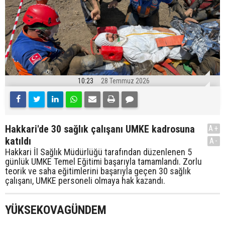
10:23
28 Temmuz 2026
Hakkari'de 30 sağlık çalışanı UMKE kadrosuna
A+
katıldı
A-
Hakkari İl Sağlık Müdürlüğü tarafından düzenlenen 5
günlük UMKE Temel Eğitimi başarıyla tamamlandı. Zorlu
teorik ve saha eğitimlerini başarıyla geçen 30 sağlık
çalışanı, UMKE personeli olmaya hak kazandı.
YÜKSEKOVAGÜNDEM