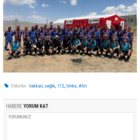
,
,
,
,
Etiketler :
hakkari
sağlık
112
Umke
Afet
HABERE
YORUM KAT