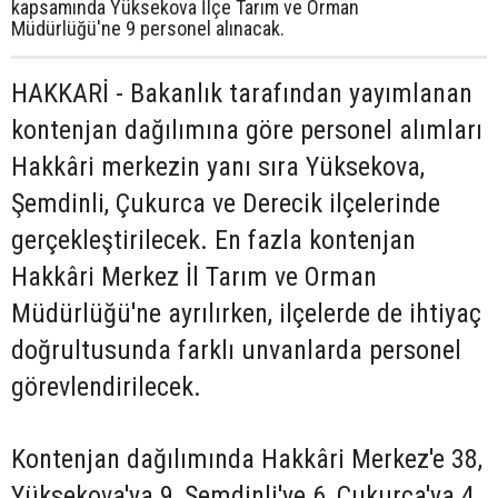
kapsamında Yüksekova İlçe Tarım ve Orman
Müdürlüğü'ne 9 personel alınacak.
HAKKARİ - Bakanlık tarafından yayımlanan
kontenjan dağılımına göre personel alımları
Hakkâri merkezin yanı sıra Yüksekova,
Şemdinli, Çukurca ve Derecik ilçelerinde
gerçekleştirilecek. En fazla kontenjan
Hakkâri Merkez İl Tarım ve Orman
Müdürlüğü'ne ayrılırken, ilçelerde de ihtiyaç
doğrultusunda farklı unvanlarda personel
görevlendirilecek.
Kontenjan dağılımında Hakkâri Merkez'e 38,
Yüksekova'ya 9, Şemdinli'ye 6, Çukurca'ya 4