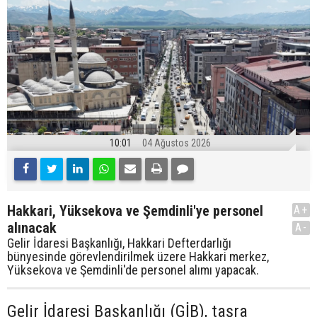
10:01
04 Ağustos 2026
Hakkari, Yüksekova ve Şemdinli'ye personel
A+
alınacak
A-
Gelir İdaresi Başkanlığı, Hakkari Defterdarlığı
bünyesinde görevlendirilmek üzere Hakkari merkez,
Yüksekova ve Şemdinli'de personel alımı yapacak.
Gelir İdaresi Başkanlığı (GİB), taşra