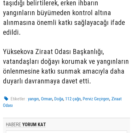
taşıdığı belirtilerek, erken ihbarın
yangınların büyümeden kontrol altına
alınmasına önemli katkı sağlayacağı ifade
edildi.
Yüksekova Ziraat Odası Başkanlığı,
vatandaşları doğayı korumak ve yangınların
önlenmesine katkı sunmak amacıyla daha
duyarlı davranmaya davet etti.
,
,
,
,
,
Etiketler :
yangın
Orman
Doğa
112 çağrı
Perviz Geçirgen
Ziraat
Odası
HABERE
YORUM KAT