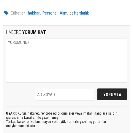
,
,
,
Etiketler :
hakkari
Personel
Alım
defterdarlık
HABERE
YORUM KAT
UYARI:
Küfür, hakaret, rencide edici cümleler veya imalar, inançlara saldırı
içeren, imla kuralları ile yazılmamış,
Türkçe karakter kullanılmayan ve büyük harflerle yazılmış yorumlar
onaylanmamaktadır.