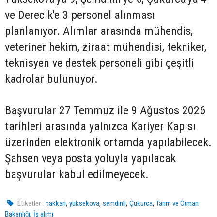
ve Derecik'e 3 personel alınması
planlanıyor. Alımlar arasında mühendis,
veteriner hekim, ziraat mühendisi, tekniker,
teknisyen ve destek personeli gibi çeşitli
kadrolar bulunuyor.
Başvurular 27 Temmuz ile 9 Ağustos 2026
tarihleri arasında yalnızca Kariyer Kapısı
üzerinden elektronik ortamda yapılabilecek.
Şahsen veya posta yoluyla yapılacak
başvurular kabul edilmeyecek.
,
,
,
,
Etiketler :
hakkari
yüksekova
semdinli
Çukurca
Tarım ve Orman
,
Bakanlığı
İş alımı