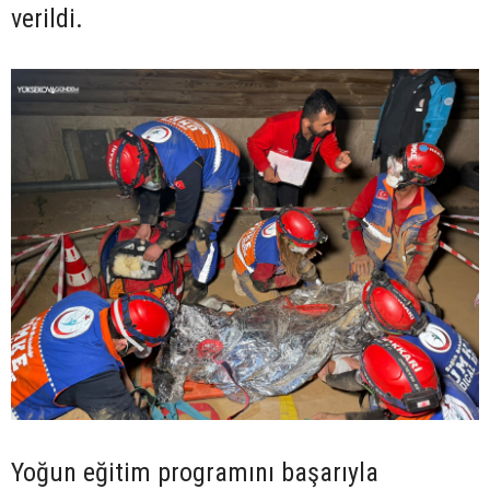
verildi.
Yoğun eğitim programını başarıyla