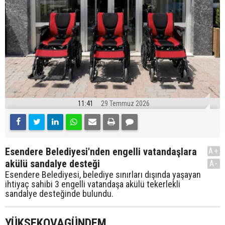
11:41
29 Temmuz 2026
Esendere Belediyesi'nden engelli vatandaşlara
A+
akülü sandalye desteği
A-
Esendere Belediyesi, belediye sınırları dışında yaşayan
ihtiyaç sahibi 3 engelli vatandaşa akülü tekerlekli
sandalye desteğinde bulundu.
YÜKSEKOVAGÜNDEM