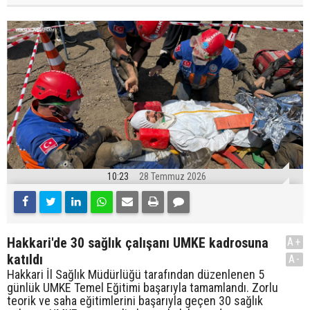
10:23
28 Temmuz 2026
Hakkari'de 30 sağlık çalışanı UMKE kadrosuna
A+
katıldı
A-
Hakkari İl Sağlık Müdürlüğü tarafından düzenlenen 5
günlük UMKE Temel Eğitimi başarıyla tamamlandı. Zorlu
teorik ve saha eğitimlerini başarıyla geçen 30 sağlık