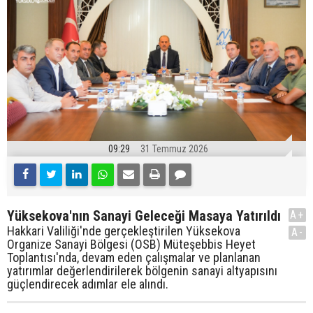
09:29
31 Temmuz 2026
Yüksekova'nın Sanayi Geleceği Masaya Yatırıldı
A+
Hakkari Valiliği'nde gerçekleştirilen Yüksekova
A-
Organize Sanayi Bölgesi (OSB) Müteşebbis Heyet
Toplantısı'nda, devam eden çalışmalar ve planlanan
yatırımlar değerlendirilerek bölgenin sanayi altyapısını
güçlendirecek adımlar ele alındı.