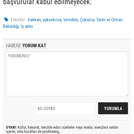
başvurular kabul edilmeyecek.
,
,
,
,
Etiketler :
hakkari
yüksekova
semdinli
Çukurca
Tarım ve Orman
,
Bakanlığı
İş alımı
HABERE
YORUM KAT
UYARI:
Küfür, hakaret, rencide edici cümleler veya imalar, inançlara saldırı
içeren, imla kuralları ile yazılmamış,