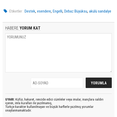
,
,
,
,
Etiketler :
Destek
esendere
Engelli
Dırbaz Büyüksu
akülü sandalye
HABERE
YORUM KAT
UYARI:
Küfür, hakaret, rencide edici cümleler veya imalar, inançlara saldırı
içeren, imla kuralları ile yazılmamış,
Türkçe karakter kullanılmayan ve büyük harflerle yazılmış yorumlar
onaylanmamaktadır.