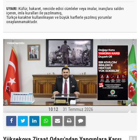
UYARI:
Küfür, hakaret, rencide edici cümleler veya imalar, inançlara saldırı
içeren, imla kuralları ile yazılmamış,
Türkçe karakter kullanılmayan ve büyük harflerle yazılmış yorumlar
onaylanmamaktadır.
10:12
31 Temmuz 2026
Yüksekova Ziraat Odası'ndan Yangınlara Karşı
A+