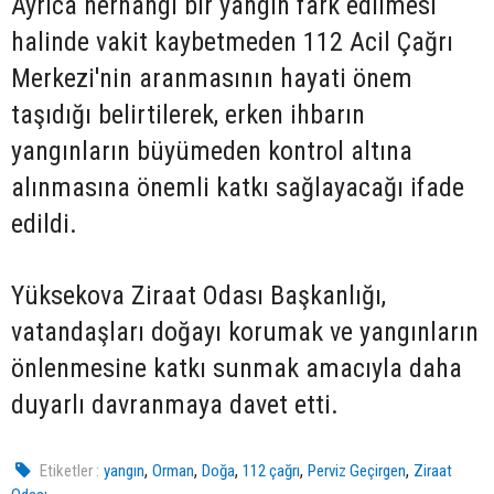
Ayrıca herhangi bir yangın fark edilmesi
halinde vakit kaybetmeden 112 Acil Çağrı
Merkezi'nin aranmasının hayati önem
taşıdığı belirtilerek, erken ihbarın
yangınların büyümeden kontrol altına
alınmasına önemli katkı sağlayacağı ifade
edildi.
Yüksekova Ziraat Odası Başkanlığı,
vatandaşları doğayı korumak ve yangınların
önlenmesine katkı sunmak amacıyla daha
duyarlı davranmaya davet etti.
,
,
,
,
,
Etiketler :
yangın
Orman
Doğa
112 çağrı
Perviz Geçirgen
Ziraat