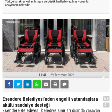
Türkçe karakter kullanılmayan ve büyük harflerle yazılmış yorumlar
onaylanmamaktadır.
11:41
29 Temmuz 2026
Esendere Belediyesi'nden engelli vatandaşlara
A+
akülü sandalye desteği
A-
Esendere Belediyesi, belediye sınırları dışında yaşayan