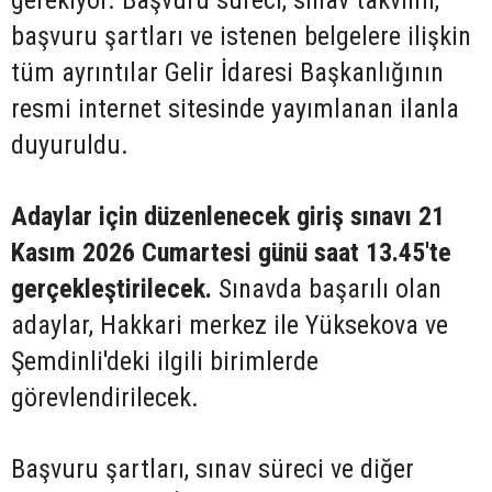
gerekiyor. Başvuru süreci, sınav takvimi,
başvuru şartları ve istenen belgelere ilişkin
tüm ayrıntılar Gelir İdaresi Başkanlığının
resmi internet sitesinde yayımlanan ilanla
duyuruldu.
Adaylar için düzenlenecek giriş sınavı 21
Kasım 2026 Cumartesi günü saat 13.45'te
gerçekleştirilecek.
Sınavda başarılı olan
adaylar, Hakkari merkez ile Yüksekova ve
Şemdinli'deki ilgili birimlerde
görevlendirilecek.
Başvuru şartları, sınav süreci ve diğer