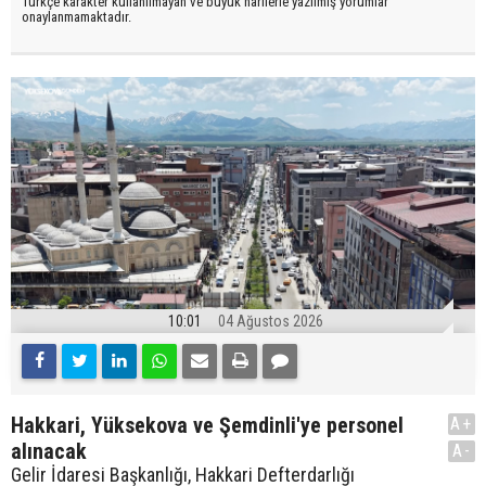
Türkçe karakter kullanılmayan ve büyük harflerle yazılmış yorumlar
onaylanmamaktadır.
10:01
04 Ağustos 2026
Hakkari, Yüksekova ve Şemdinli'ye personel
A+
alınacak
A-
Gelir İdaresi Başkanlığı, Hakkari Defterdarlığı