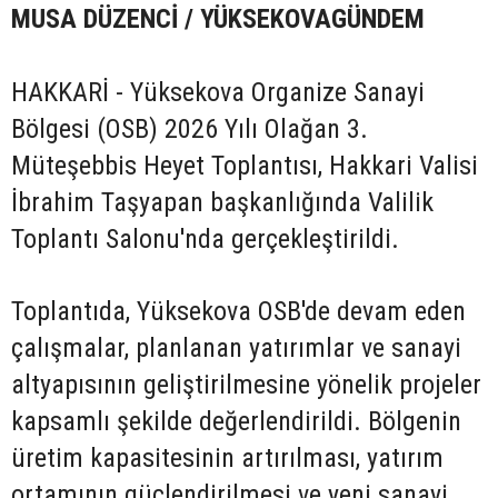
MUSA DÜZENCİ / YÜKSEKOVAGÜNDEM
HAKKARİ - Yüksekova Organize Sanayi
Bölgesi (OSB) 2026 Yılı Olağan 3.
Müteşebbis Heyet Toplantısı, Hakkari Valisi
İbrahim Taşyapan başkanlığında Valilik
Toplantı Salonu'nda gerçekleştirildi.
Toplantıda, Yüksekova OSB'de devam eden
çalışmalar, planlanan yatırımlar ve sanayi
altyapısının geliştirilmesine yönelik projeler
kapsamlı şekilde değerlendirildi. Bölgenin
üretim kapasitesinin artırılması, yatırım
ortamının güçlendirilmesi ve yeni sanayi