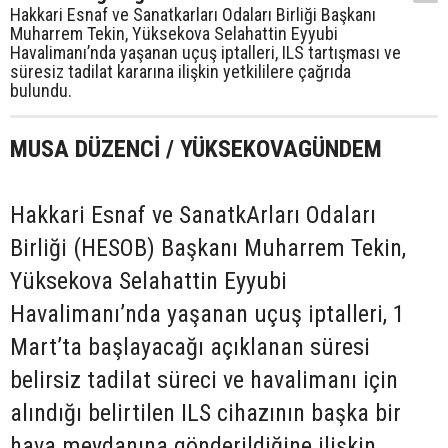
Hakkari Esnaf ve Sanatkarları Odaları Birliği Başkanı
Muharrem Tekin, Yüksekova Selahattin Eyyubi
Havalimanı’nda yaşanan uçuş iptalleri, ILS tartışması ve
süresiz tadilat kararına ilişkin yetkililere çağrıda
bulundu.
MUSA DÜZENCİ / YÜKSEKOVAGÜNDEM
Hakkari Esnaf ve SanatkArları Odaları
Birliği (HESOB) Başkanı Muharrem Tekin,
Yüksekova Selahattin Eyyubi
Havalimanı’nda yaşanan uçuş iptalleri, 1
Mart’ta başlayacağı açıklanan süresi
belirsiz tadilat süreci ve havalimanı için
alındığı belirtilen ILS cihazının başka bir
hava meydanına gönderildiğine ilişkin