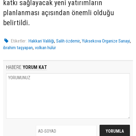
katkı sağlayacak yeni yatırımların
planlanması açısından önemli olduğu
belirtildi.
,
,
,
Etiketler :
Hakkari Valiliği
Salih özdemir
Yüksekova Organize Sanayi
,
ibrahim taşyapan
volkan hülür
HABERE
YORUM KAT