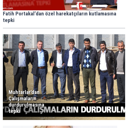
Fatih Portakal’dan özel harekatçıların kutlamasına
tepki
Muhtarlar'dan
Çalışmaların
durdurulmasına
tepki