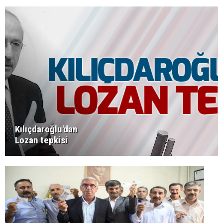
Kılıçdaroğlu'dan
Lozan tepkisi