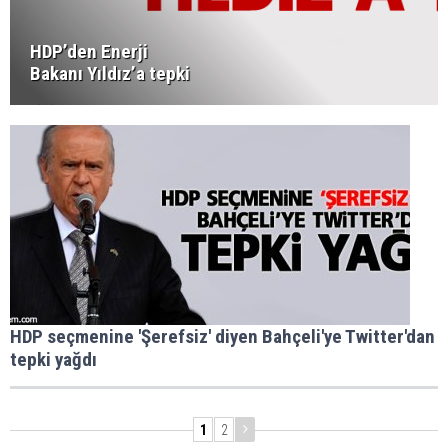
HDP’den Enerji
Bakanı Yıldız’a tepki
HDP seçmenine 'Şerefsiz' diyen Bahçeli'ye Twitter'dan
tepki yağdı
1
2