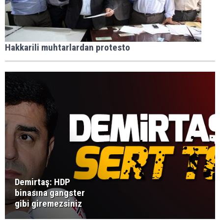
Hakkarili muhtarlardan protesto
Demirtaş: HDP
binasına gangster
gibi giremezsiniz