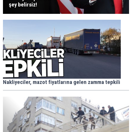
şey belirsiz!
Nakliyeciler, mazot fiyatlarına gelen zamma tepkili