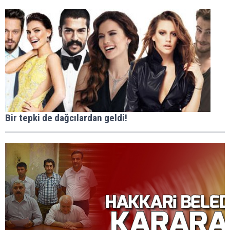
Bir tepki de dağcılardan geldi!