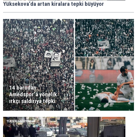
Yüksekova’da artan kiralara tepki büyüyor
14 barodan
Amedspor’a yönelik
ırkçı saldırıya tepki