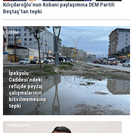
Kılıçdaroğlu’nun Kobani paylaşımına DEM Partili
Beştaş’tan tepki
İpekyolu
Caddesi’ndeki
refüjde peyzaj
çalışmalarının
bitirilmemesine
tepki