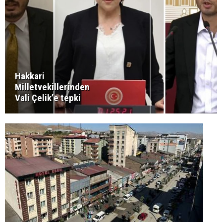
Hakkari
Milletvekillerinden
Vali Çelik’e tepki