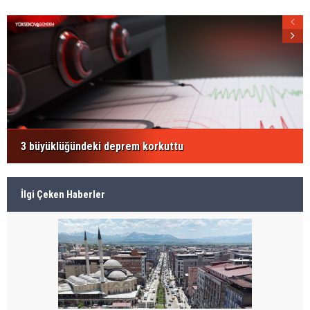
3 büyüklüğündeki deprem korkuttu
İlgi Çeken Haberler