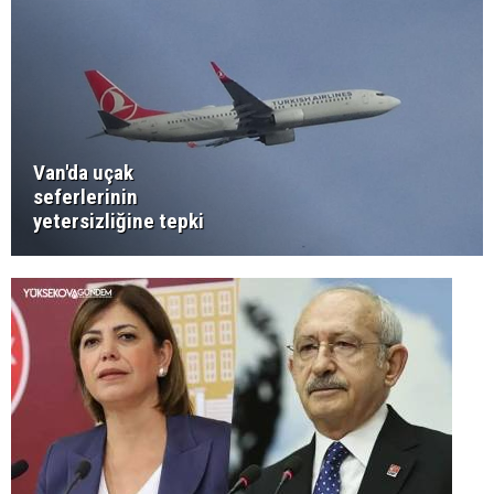
Van'da uçak
seferlerinin
yetersizliğine tepki