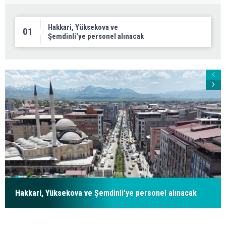
Hakkari, Yüksekova ve
01
Şemdinli'ye personel alınacak
Hakkari, Yüksekova ve Şemdinli'ye personel alınacak