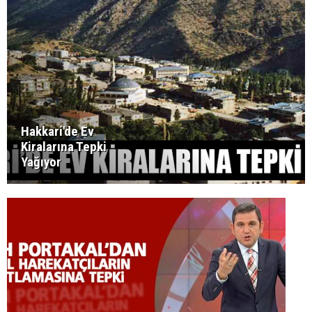
Hakkari'de Ev
Kiralarına Tepki
Yağıyor