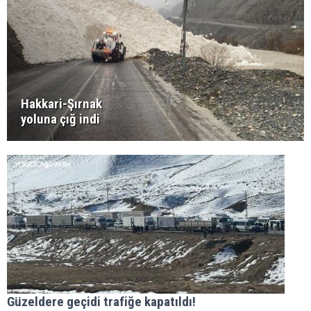
Hakkari-Şırnak
yoluna çığ indi
Güzeldere geçidi trafiğe kapatıldı!