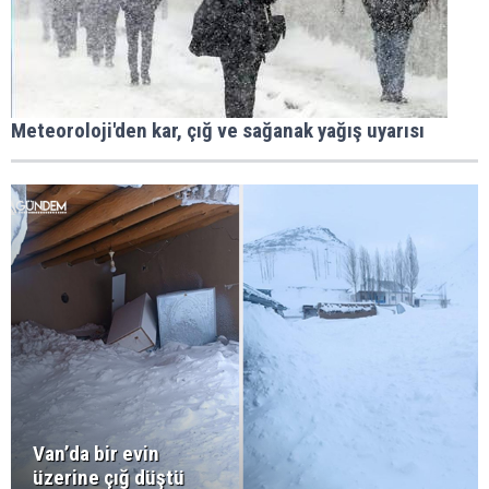
Meteoroloji'den kar, çığ ve sağanak yağış uyarısı
Van’da bir evin
üzerine çığ düştü