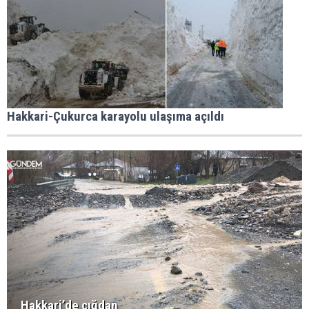
Hakkari-Çukurca karayolu ulaşıma açıldı
Hakkari’de çığdan