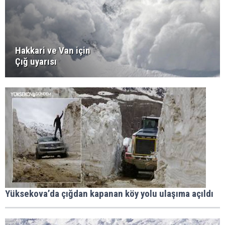
Hakkari ve Van için
Çığ uyarısı
Yüksekova’da çığdan kapanan köy yolu ulaşıma açıldı