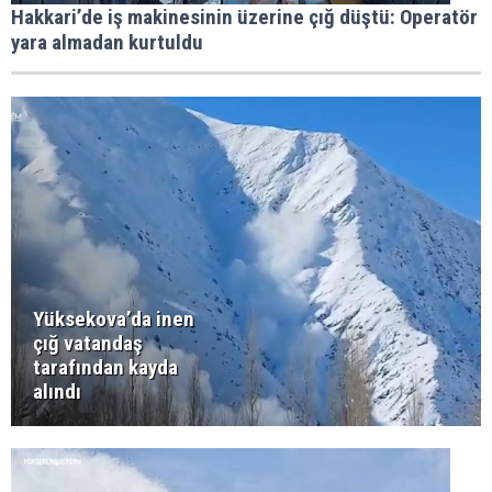
Hakkari’de iş makinesinin üzerine çığ düştü: Operatör
yara almadan kurtuldu
Yüksekova’da inen
çığ vatandaş
tarafından kayda
alındı