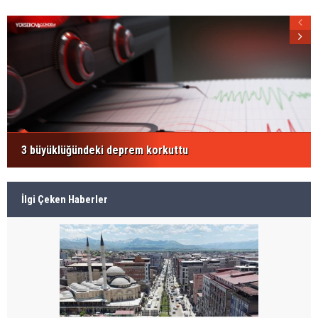
3 büyüklüğündeki deprem korkuttu
İlgi Çeken Haberler