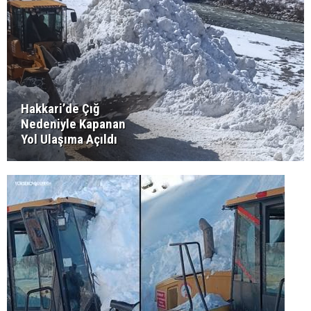
Hakkari’de Çığ
Nedeniyle Kapanan
Yol Ulaşıma Açıldı