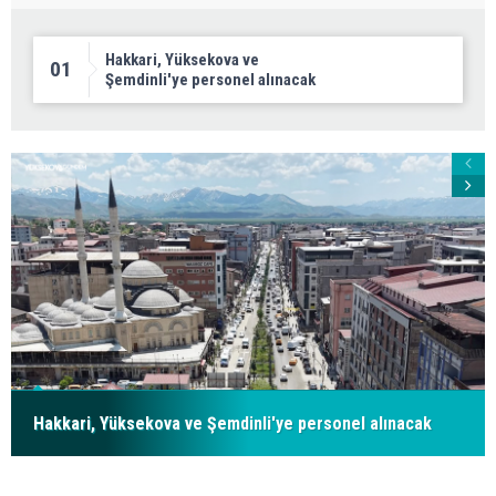
Hakkari, Yüksekova ve
01
Şemdinli'ye personel alınacak
Hakkari, Yüksekova ve Şemdinli'ye personel alınacak