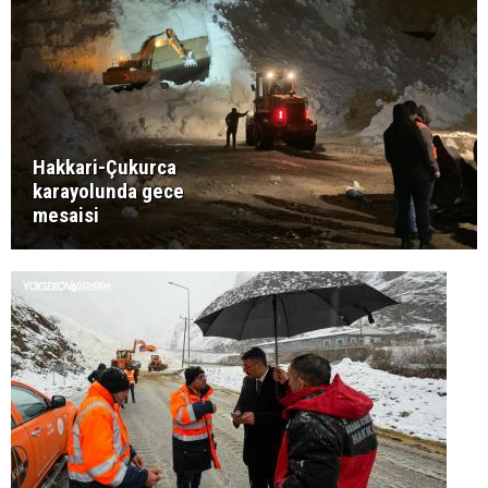
Hakkari-Çukurca
karayolunda gece
mesaisi