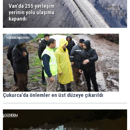
Van’da 255 yerleşim
yerinin yolu ulaşıma
kapandı
Çukurca’da önlemler en üst düzeye çıkarıldı