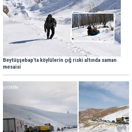
Beytüşşebap'ta köylülerin çığ riski altında saman
mesaisi