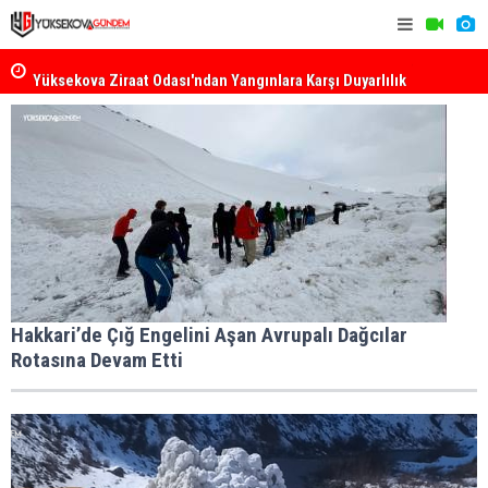
k
Yüksekova Ziraat Odası'ndan Yangınlara Karşı Duyarlılık
Yüksekova'
Çağrısı
Hakkari’de Çığ Engelini Aşan Avrupalı Dağcılar
Rotasına Devam Etti