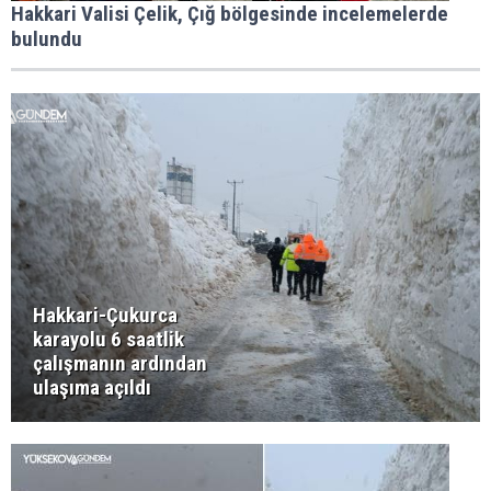
Hakkari Valisi Çelik, Çığ bölgesinde incelemelerde
bulundu
Hakkari-Çukurca
karayolu 6 saatlik
çalışmanın ardından
ulaşıma açıldı