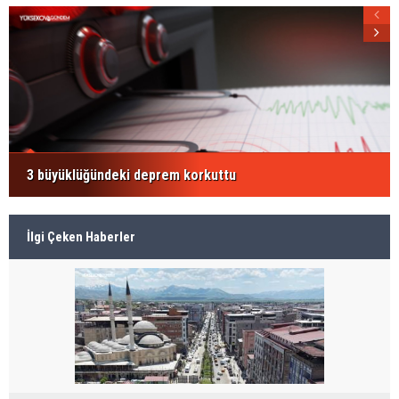
3 büyüklüğündeki deprem korkuttu
İlgi Çeken Haberler