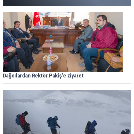
Dağcılardan Rektör Pakiş’e ziyaret