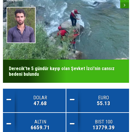
Derecik'te 5 gündür kayıp olan Şevket İzci'nin cansız
bedeni bulundu
DOLAR
EURO
47.68
55.13
ALTIN
BIST 100
6659.71
13779.39