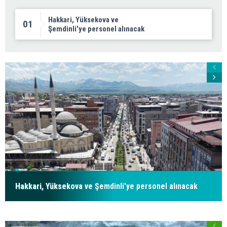
Hakkari, Yüksekova ve
01
Şemdinli'ye personel alınacak
Hakkari, Yüksekova ve Şemdinli'ye personel alınacak