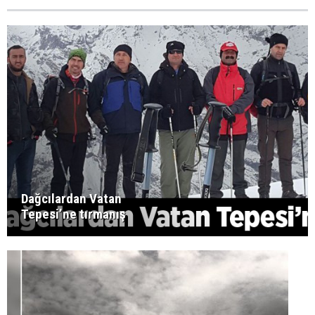
Dağcılardan Vatan
Tepesi’ne tırmanış