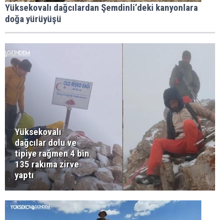
Yüksekovalı dağcılardan Şemdinli’deki kanyonlara
doğa yürüyüşü
Yüksekovalı
dağcılar dolu ve
tipiye rağmen 4 bin
135 rakıma zirve
yaptı