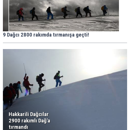
9 Dağcı 2800 rakımda tırmanışa geçti!
Hakkarili Dağcılar
2900 rakımlı Dağ'a
tırmandı