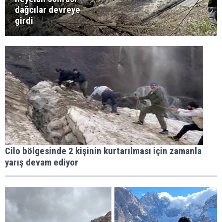
dağcılar devreye
girdi
Cilo bölgesinde 2 kişinin kurtarılması için zamanla
yarış devam ediyor