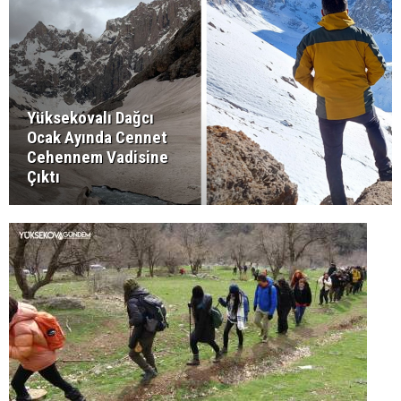
Yüksekovalı Dağcı
Ocak Ayında Cennet
Cehennem Vadisine
Çıktı