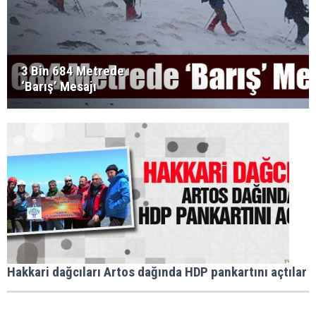
3 Bin 684 Metrede
‘Barış’ Mesajı
Hakkari dağcıları Artos dağında HDP pankartını açtılar