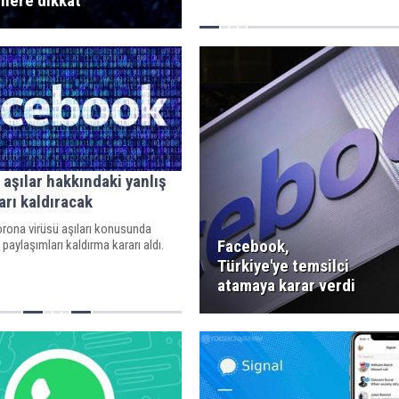
ilere dikkat
geliştiricileriyle temas kurabilecek.
aşılar hakkındaki yanlış
arı kaldıracak
rona virüsü aşıları konusunda
Facebook,
 paylaşımları kaldırma kararı aldı.
Türkiye'ye temsilci
atamaya karar verdi