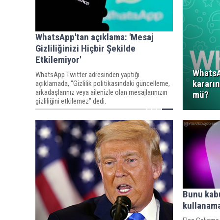
WhatsApp'tan açıklama: 'Mesaj
Gizliliğinizi Hiçbir Şekilde
Etkilemiyor'
WhatsA
WhatsApp Twitter adresinden yaptığı
kararı
açıklamada, "Gizlilik politikasındaki güncelleme,
arkadaşlarınız veya ailenizle olan mesajlarınızın
mü?
gizliliğini etkilemez” dedi.
Bunu kab
kullanam