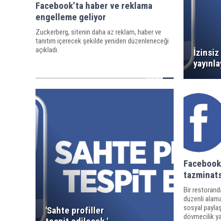
Facebook’ta haber ve reklama
engelleme geliyor
Zuckerberg, sitenin daha az reklam, haber ve
tanıtım içerecek şekilde yeniden düzenleneceği
açıkladı.
İzinsiz
yayınla
Facebook'
tazminats
Bir restorand
düzenli alama
sosyal payla
'Sahte profiller
dövmecilik ya