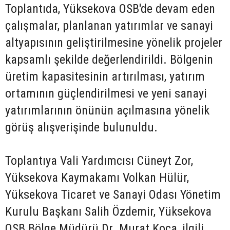
Toplantıda, Yüksekova OSB'de devam eden
çalışmalar, planlanan yatırımlar ve sanayi
altyapısının geliştirilmesine yönelik projeler
kapsamlı şekilde değerlendirildi. Bölgenin
üretim kapasitesinin artırılması, yatırım
ortamının güçlendirilmesi ve yeni sanayi
yatırımlarının önünün açılmasına yönelik
görüş alışverişinde bulunuldu.
Toplantıya Vali Yardımcısı Cüneyt Zor,
Yüksekova Kaymakamı Volkan Hülür,
Yüksekova Ticaret ve Sanayi Odası Yönetim
Kurulu Başkanı Salih Özdemir, Yüksekova
OSB Bölge Müdürü Dr. Murat Koca, ilgili