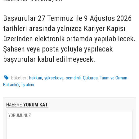
Başvurular 27 Temmuz ile 9 Ağustos 2026
tarihleri arasında yalnızca Kariyer Kapısı
üzerinden elektronik ortamda yapılabilecek.
Şahsen veya posta yoluyla yapılacak
başvurular kabul edilmeyecek.
,
,
,
,
Etiketler :
hakkari
yüksekova
semdinli
Çukurca
Tarım ve Orman
,
Bakanlığı
İş alımı
HABERE
YORUM KAT