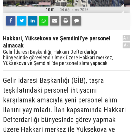
10:01
04 Ağustos 2026
Hakkari, Yüksekova ve Şemdinli'ye personel
A+
alınacak
A-
Gelir İdaresi Başkanlığı, Hakkari Defterdarlığı
bünyesinde görevlendirilmek üzere Hakkari merkez,
Yüksekova ve Şemdinli'de personel alımı yapacak.
Gelir İdaresi Başkanlığı (GİB), taşra
teşkilatındaki personel ihtiyacını
karşılamak amacıyla yeni personel alım
ilanını yayımladı. İlan kapsamında Hakkari
Defterdarlığı bünyesinde görev yapmak
üzere Hakkari merkez ile Yüksekova ve