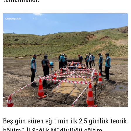
Beş gün süren eğitimin ilk 2,5 günlük teorik
bölümü İl Sağlık Müdürlüğü eğitim