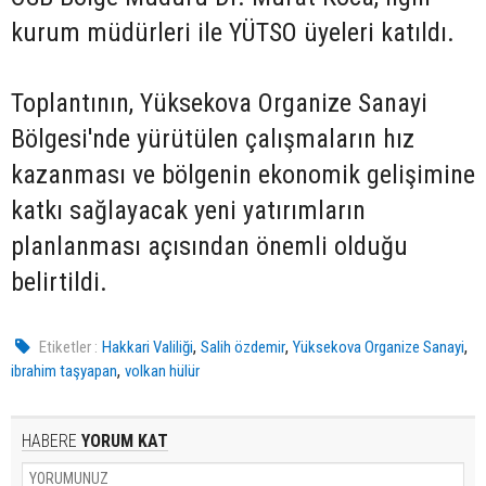
kurum müdürleri ile YÜTSO üyeleri katıldı.
Toplantının, Yüksekova Organize Sanayi
Bölgesi'nde yürütülen çalışmaların hız
kazanması ve bölgenin ekonomik gelişimine
katkı sağlayacak yeni yatırımların
planlanması açısından önemli olduğu
belirtildi.
,
,
,
Etiketler :
Hakkari Valiliği
Salih özdemir
Yüksekova Organize Sanayi
,
ibrahim taşyapan
volkan hülür
HABERE
YORUM KAT