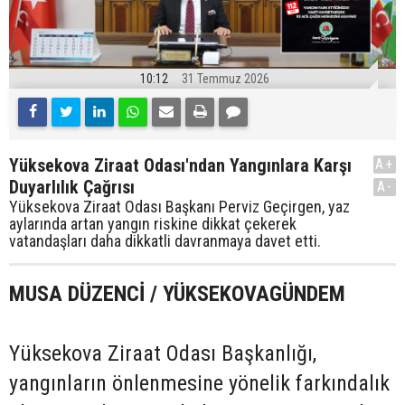
10:12
31 Temmuz 2026
Yüksekova Ziraat Odası'ndan Yangınlara Karşı
A+
Duyarlılık Çağrısı
A-
Yüksekova Ziraat Odası Başkanı Perviz Geçirgen, yaz
aylarında artan yangın riskine dikkat çekerek
vatandaşları daha dikkatli davranmaya davet etti.
MUSA DÜZENCİ / YÜKSEKOVAGÜNDEM
Yüksekova Ziraat Odası Başkanlığı,
yangınların önlenmesine yönelik farkındalık