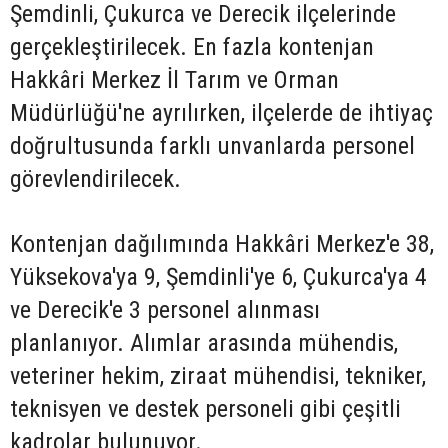
Şemdinli, Çukurca ve Derecik ilçelerinde
gerçekleştirilecek. En fazla kontenjan
Hakkâri Merkez İl Tarım ve Orman
Müdürlüğü'ne ayrılırken, ilçelerde de ihtiyaç
doğrultusunda farklı unvanlarda personel
görevlendirilecek.
Kontenjan dağılımında Hakkâri Merkez'e 38,
Yüksekova'ya 9, Şemdinli'ye 6, Çukurca'ya 4
ve Derecik'e 3 personel alınması
planlanıyor. Alımlar arasında mühendis,
veteriner hekim, ziraat mühendisi, tekniker,
teknisyen ve destek personeli gibi çeşitli
kadrolar bulunuyor.