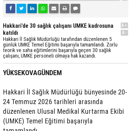
Hakkari'de 30 sağlık çalışanı UMKE kadrosuna
A+
katıldı
A-
Hakkari İl Sağlık Müdürlüğü tarafından düzenlenen 5
günlük UMKE Temel Eğitimi başarıyla tamamlandı. Zorlu
teorik ve saha eğitimlerini başarıyla geçen 30 sağlık
çalışanı, UMKE personeli olmaya hak kazandı.
YÜKSEKOVAGÜNDEM
Hakkari İl Sağlık Müdürlüğü bünyesinde 20-
24 Temmuz 2026 tarihleri arasında
düzenlenen Ulusal Medikal Kurtarma Ekibi
(UMKE) Temel Eğitimi başarıyla
tamamlandı.