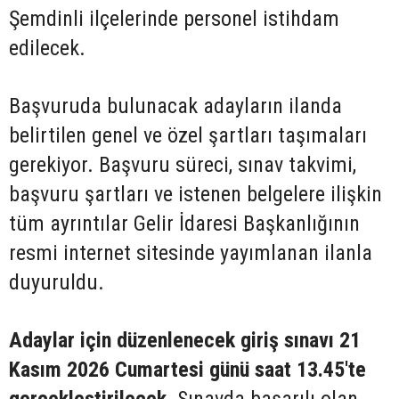
Şemdinli ilçelerinde personel istihdam
edilecek.
Başvuruda bulunacak adayların ilanda
belirtilen genel ve özel şartları taşımaları
gerekiyor. Başvuru süreci, sınav takvimi,
başvuru şartları ve istenen belgelere ilişkin
tüm ayrıntılar Gelir İdaresi Başkanlığının
resmi internet sitesinde yayımlanan ilanla
duyuruldu.
Adaylar için düzenlenecek giriş sınavı 21
Kasım 2026 Cumartesi günü saat 13.45'te
gerçekleştirilecek.
Sınavda başarılı olan