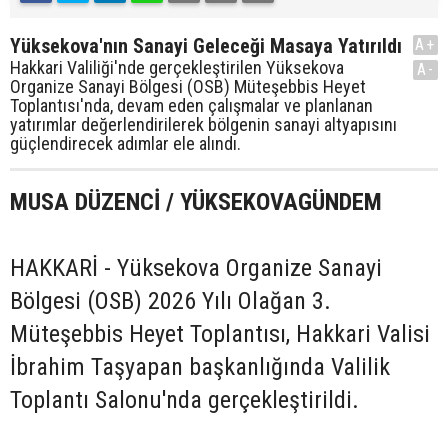
Yüksekova'nın Sanayi Geleceği Masaya Yatırıldı
A+
Hakkari Valiliği'nde gerçekleştirilen Yüksekova
A-
Organize Sanayi Bölgesi (OSB) Müteşebbis Heyet
Toplantısı'nda, devam eden çalışmalar ve planlanan
yatırımlar değerlendirilerek bölgenin sanayi altyapısını
güçlendirecek adımlar ele alındı.
MUSA DÜZENCİ / YÜKSEKOVAGÜNDEM
HAKKARİ - Yüksekova Organize Sanayi
Bölgesi (OSB) 2026 Yılı Olağan 3.
Müteşebbis Heyet Toplantısı, Hakkari Valisi
İbrahim Taşyapan başkanlığında Valilik
Toplantı Salonu'nda gerçekleştirildi.