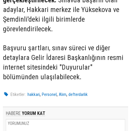
adaylar, Hakkari merkez ile Yüksekova ve
Şemdinli'deki ilgili birimlerde
görevlendirilecek.
Başvuru şartları, sınav süreci ve diğer
detaylara Gelir İdaresi Başkanlığının resmi
internet sitesindeki "Duyurular"
bölümünden ulaşılabilecek.
,
,
,
Etiketler :
hakkari
Personel
Alım
defterdarlık
HABERE
YORUM KAT