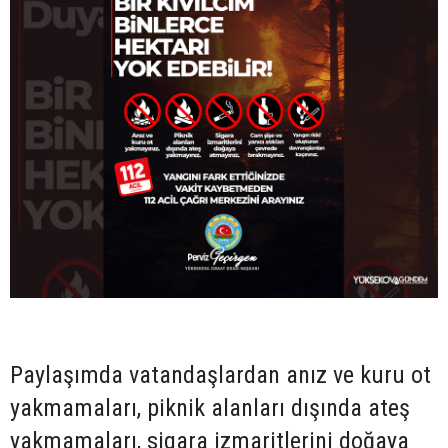
Paylaşımda vatandaşlardan anız ve kuru ot
yakmamaları, piknik alanları dışında ateş
yakmamaları, sigara izmaritlerini doğaya