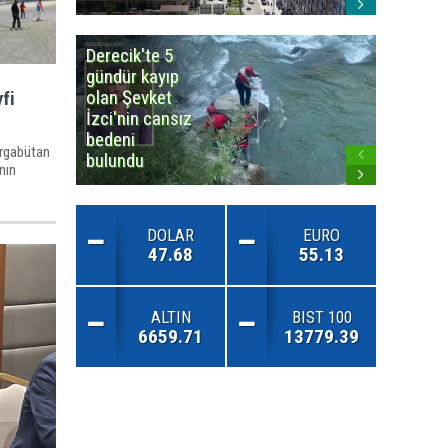
Derecik'te 5
3
gündür kayıp
büyüklü
olan Şevket
deprem
yfi
İzci'nin cansız
korkuttu
bedeni
Mergabütan
bulundu
nın
DOLAR
EURO
47.68
55.13
ALTIN
BIST 100
6659.71
13779.39