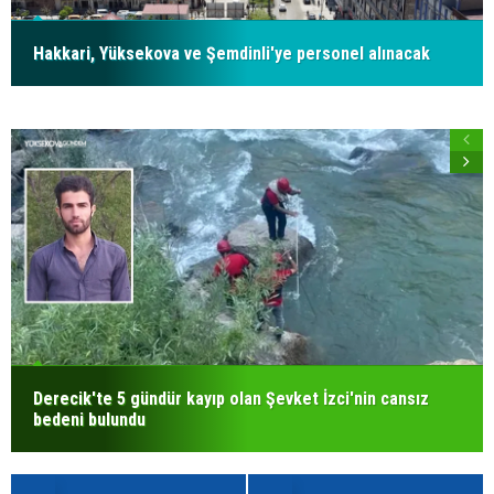
Hakkari, Yüksekova ve Şemdinli'ye personel alınacak
Derecik'te 5 gündür kayıp olan Şevket İzci'nin cansız
bedeni bulundu