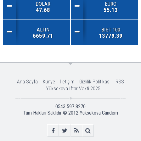
DOLAR
EURO
47.68
55.13
ALTIN
BIST 100
6659.71
13779.39
Ana Sayfa
Künye
İletişim
Gizlilik Politikası
RSS
Yüksekova İftar Vakti 2025
0543 597 8270
Tüm Hakları Saklıdır © 2012
Yüksekova Gündem