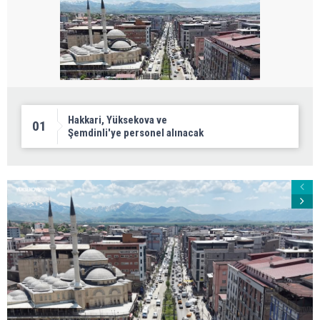
Hakkari, Yüksekova ve
01
Şemdinli'ye personel alınacak