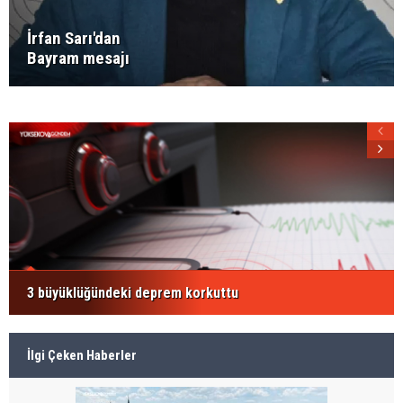
İrfan Sarı'dan
Bayram mesajı
3 büyüklüğündeki deprem korkuttu
İlgi Çeken Haberler