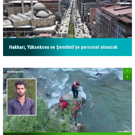
Hakkari, Yüksekova ve Şemdinli'ye personel alınacak