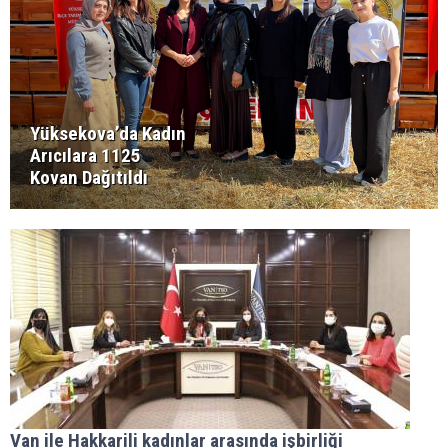
Yüksekova’da Kadın
Arıcılara 1125
Kovan Dağıtıldı
Van ile Hakkarili kadınlar arasında işbirliği