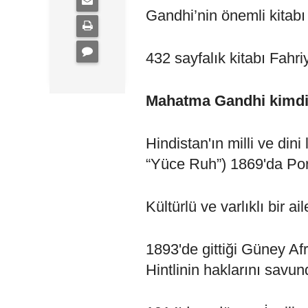
Gandhi’nin önemli kitabı 
432 sayfalık kitabı Fahr
Mahatma Gandhi kimdi
Hindistan'ın milli ve d
“Yüce Ruh”) 1869'da Po
Kültürlü ve varlıklı bir 
1893'de gittiği Güney Af
Hintlinin haklarını savun