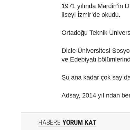
1971 yılında Mardin’in De
liseyi İzmir’de okudu.
Ortadoğu Teknik Üniver
Dicle Üniversitesi Sosyol
ve Edebiyatı bölümlerind
Şu ana kadar çok sayıda 
Adsay, 2014 yılından ber
HABERE
YORUM KAT