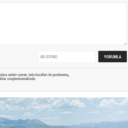
lara saldırı içeren, imla kuralları ile yazılmamış,
rumlar onaylanmamaktadır.