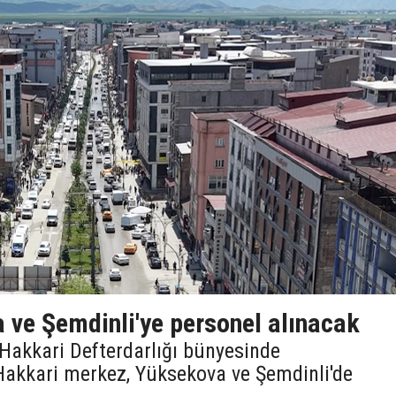
 ve Şemdinli'ye personel alınacak
, Hakkari Defterdarlığı bünyesinde
Hakkari merkez, Yüksekova ve Şemdinli'de