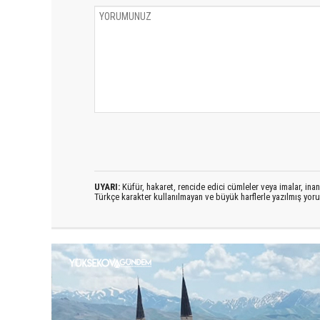
UYARI:
Küfür, hakaret, rencide edici cümleler veya imalar, inanç
Türkçe karakter kullanılmayan ve büyük harflerle yazılmış yo