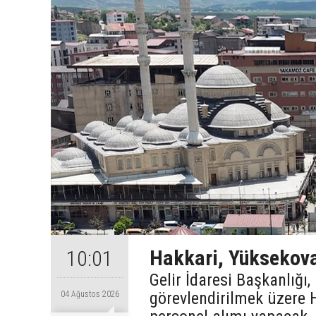
Hakkari, Yüksekova
10:01
Gelir İdaresi Başkanlığı
görevlendirilmek üzere 
04 Ağustos 2026