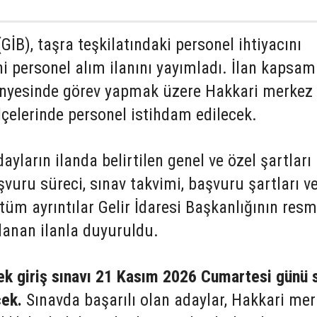
(GİB), taşra teşkilatındaki personel ihtiyacını
i personel alım ilanını yayımladı. İlan kapsa
ünyesinde görev yapmak üzere Hakkari merkez 
çelerinde personel istihdam edilecek.
ların ilanda belirtilen genel ve özel şartları
şvuru süreci, sınav takvimi, başvuru şartları v
 tüm ayrıntılar Gelir İdaresi Başkanlığının resm
lanan ilanla duyuruldu.
ek giriş sınavı 21 Kasım 2026 Cumartesi günü 
cek.
Sınavda başarılı olan adaylar, Hakkari me