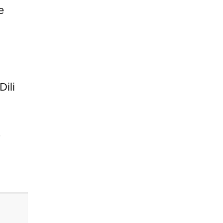
e
Dili
.