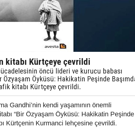
 kitabı Kürtçeye çevrildi
ücadelesinin öncü lideri ve kurucu babası
r Özyaşam Öyküsü: Hakikatin Peşinde Başımd
fik kitabı Kürtçeye çevrildi.
atma Gandhi’nin kendi yaşamının önemli
 kitabı “Bir Özyaşam Öyküsü: Hakikatin Peşinde
ı Kürtçenin Kurmanci lehçesine çevrildi.