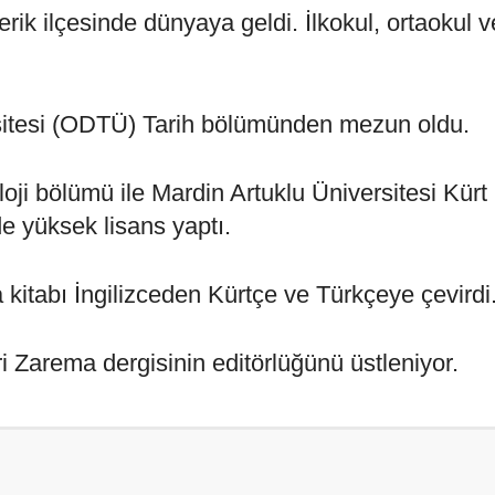
rik ilçesinde dünyaya geldi. İlkokul, ortaokul v
sitesi (ODTÜ) Tarih bölümünden mezun oldu.
oji bölümü ile Mardin Artuklu Üniversitesi Kürt 
e yüksek lisans yaptı.
kitabı İngilizceden Kürtçe ve Türkçeye çevirdi
i Zarema dergisinin editörlüğünü üstleniyor.