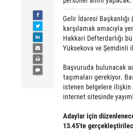
personel alımı yapacak.
Gelir İdaresi Başkanlığı 
karşılamak amacıyla yen
Hakkari Defterdarlığı b
Yüksekova ve Şemdinli il
Başvuruda bulunacak aday
taşımaları gerekiyor. Ba
istenen belgelere ilişkin
internet sitesinde yayım
Adaylar için düzenlenec
13.45'te gerçekleştirile