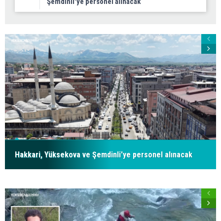
Şemdinli'ye personel alınacak
Hakkari, Yüksekova ve Şemdinli'ye personel alınacak