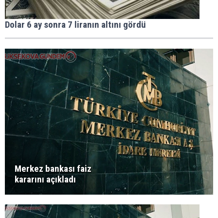
Dolar 6 ay sonra 7 liranın altını gördü
Merkez bankası faiz
kararını açıkladı