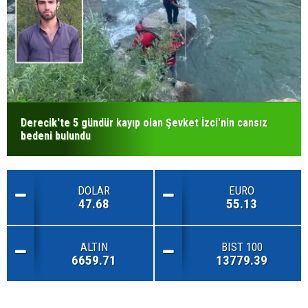
Derecik'te 5 gündür kayıp olan Şevket İzci'nin cansız
bedeni bulundu
DOLAR
EURO
47.68
55.13
ALTIN
BIST 100
6659.71
13779.39