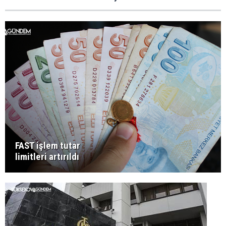
FAST işlem tutar
limitleri artırıldı