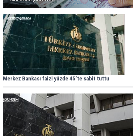
Merkez Bankası faizi yüzde 45’te sabit tuttu