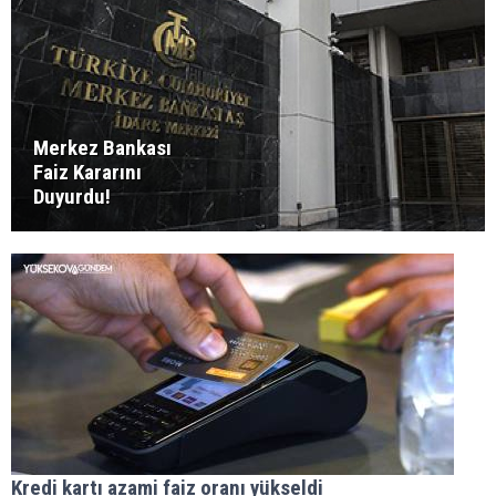
Merkez Bankası
Faiz Kararını
Duyurdu!
Kredi kartı azami faiz oranı yükseldi