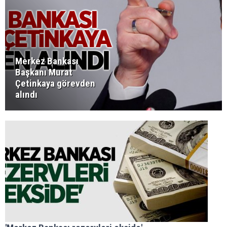
Merkez Bankası
Başkanı Murat
Çetinkaya görevden
alındı