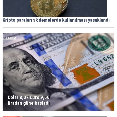
Kripto paraların ödemelerde kullanılması yasaklandı
Dolar 8,07 Euro 9,50
liradan güne başladı