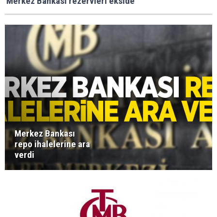
'Merkez Bankası rezervleri ekside'
Merkez Bankası
repo ihalelerine ara
verdi