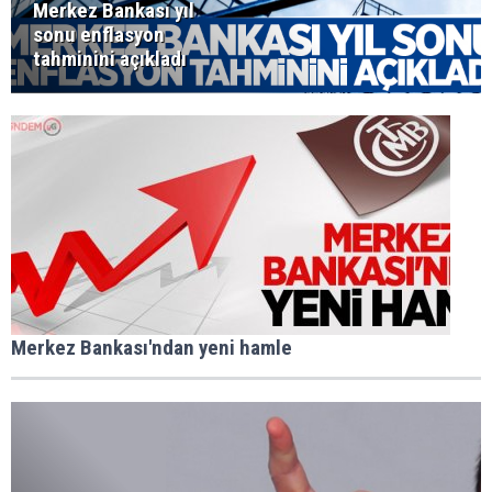
Merkez Bankası yıl
sonu enflasyon
tahminini açıkladı
Merkez Bankası'ndan yeni hamle