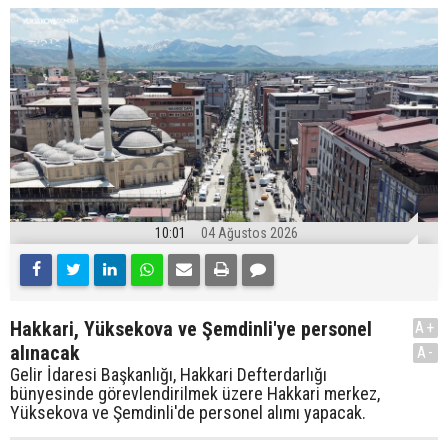
10:01
04 Ağustos 2026
Hakkari, Yüksekova ve Şemdinli'ye personel
A+
alınacak
A-
Gelir İdaresi Başkanlığı, Hakkari Defterdarlığı
bünyesinde görevlendirilmek üzere Hakkari merkez,
Yüksekova ve Şemdinli'de personel alımı yapacak.