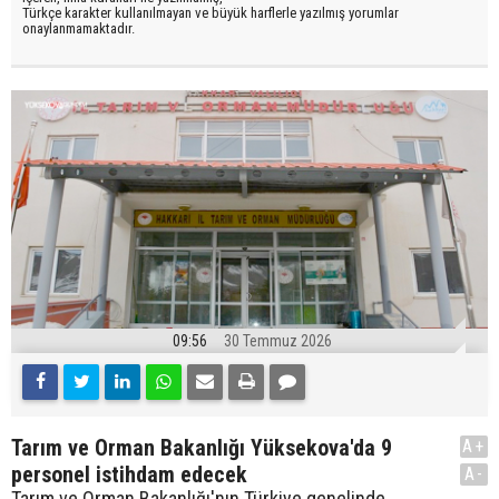
Türkçe karakter kullanılmayan ve büyük harflerle yazılmış yorumlar
onaylanmamaktadır.
09:56
30 Temmuz 2026
Tarım ve Orman Bakanlığı Yüksekova'da 9
A+
personel istihdam edecek
A-
Tarım ve Orman Bakanlığı'nın Türkiye genelinde