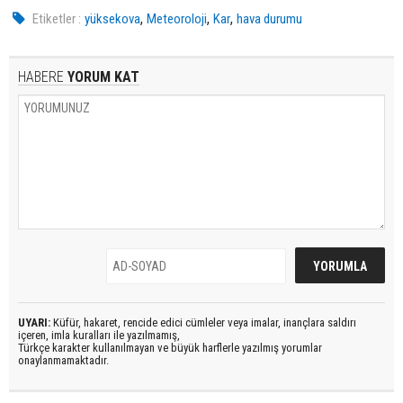
,
,
,
Etiketler :
yüksekova
Meteoroloji
Kar
hava durumu
HABERE
YORUM KAT
UYARI:
Küfür, hakaret, rencide edici cümleler veya imalar, inançlara saldırı
içeren, imla kuralları ile yazılmamış,
Türkçe karakter kullanılmayan ve büyük harflerle yazılmış yorumlar
onaylanmamaktadır.