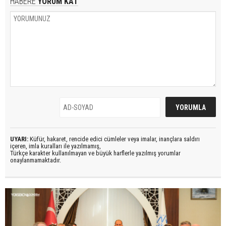
HABERE
YORUM KAT
UYARI:
Küfür, hakaret, rencide edici cümleler veya imalar, inançlara saldırı
içeren, imla kuralları ile yazılmamış,
Türkçe karakter kullanılmayan ve büyük harflerle yazılmış yorumlar
onaylanmamaktadır.