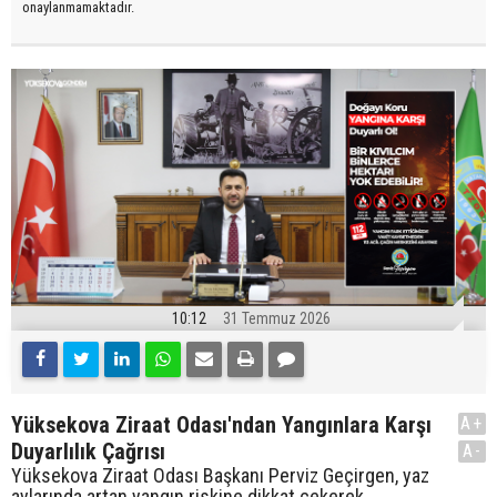
onaylanmamaktadır.
10:12
31 Temmuz 2026
Yüksekova Ziraat Odası'ndan Yangınlara Karşı
A+
Duyarlılık Çağrısı
A-
Yüksekova Ziraat Odası Başkanı Perviz Geçirgen, yaz
aylarında artan yangın riskine dikkat çekerek