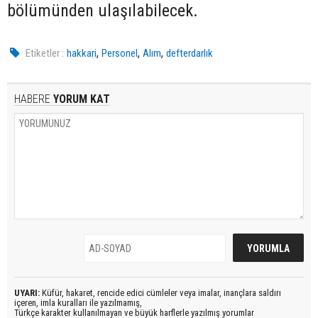
bölümünden ulaşılabilecek.
,
,
,
Etiketler :
hakkari
Personel
Alım
defterdarlık
HABERE
YORUM KAT
UYARI:
Küfür, hakaret, rencide edici cümleler veya imalar, inançlara saldırı
içeren, imla kuralları ile yazılmamış,
Türkçe karakter kullanılmayan ve büyük harflerle yazılmış yorumlar