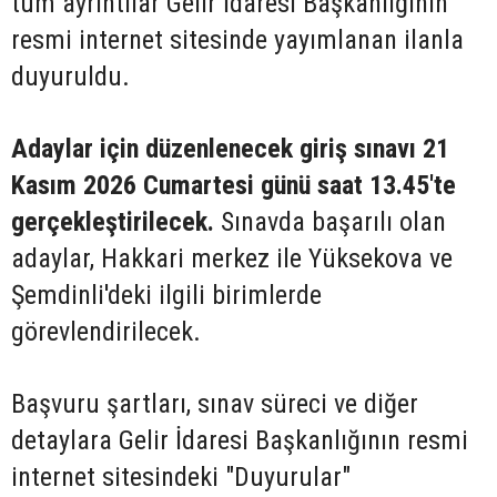
tüm ayrıntılar Gelir İdaresi Başkanlığının
resmi internet sitesinde yayımlanan ilanla
duyuruldu.
Adaylar için düzenlenecek giriş sınavı 21
Kasım 2026 Cumartesi günü saat 13.45'te
gerçekleştirilecek.
Sınavda başarılı olan
adaylar, Hakkari merkez ile Yüksekova ve
Şemdinli'deki ilgili birimlerde
görevlendirilecek.
Başvuru şartları, sınav süreci ve diğer
detaylara Gelir İdaresi Başkanlığının resmi
internet sitesindeki "Duyurular"