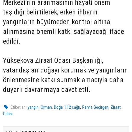
Merkezi'nin aranmasının hayati önem
taşıdığı belirtilerek, erken ihbarın
yangınların büyümeden kontrol altına
alınmasına önemli katkı sağlayacağı ifade
edildi.
Yüksekova Ziraat Odası Başkanlığı,
vatandaşları doğayı korumak ve yangınların
önlenmesine katkı sunmak amacıyla daha
duyarlı davranmaya davet etti.
,
,
,
,
,
Etiketler :
yangın
Orman
Doğa
112 çağrı
Perviz Geçirgen
Ziraat
Odası