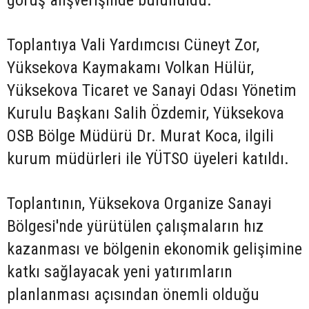
görüş alışverişinde bulunuldu.
Toplantıya Vali Yardımcısı Cüneyt Zor,
Yüksekova Kaymakamı Volkan Hülür,
Yüksekova Ticaret ve Sanayi Odası Yönetim
Kurulu Başkanı Salih Özdemir, Yüksekova
OSB Bölge Müdürü Dr. Murat Koca, ilgili
kurum müdürleri ile YÜTSO üyeleri katıldı.
Toplantının, Yüksekova Organize Sanayi
Bölgesi'nde yürütülen çalışmaların hız
kazanması ve bölgenin ekonomik gelişimine
katkı sağlayacak yeni yatırımların
planlanması açısından önemli olduğu