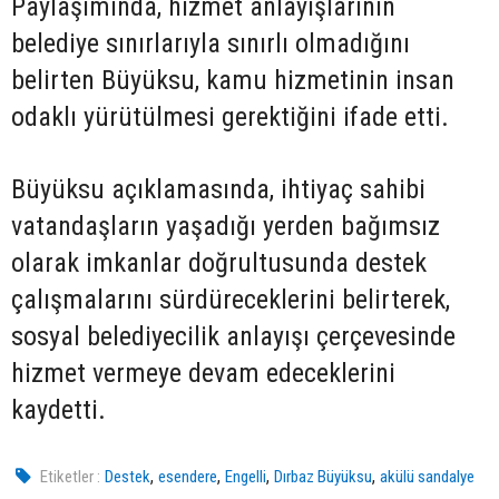
Paylaşımında, hizmet anlayışlarının
belediye sınırlarıyla sınırlı olmadığını
belirten Büyüksu, kamu hizmetinin insan
odaklı yürütülmesi gerektiğini ifade etti.
Büyüksu açıklamasında, ihtiyaç sahibi
vatandaşların yaşadığı yerden bağımsız
olarak imkanlar doğrultusunda destek
çalışmalarını sürdüreceklerini belirterek,
sosyal belediyecilik anlayışı çerçevesinde
hizmet vermeye devam edeceklerini
kaydetti.
,
,
,
,
Etiketler :
Destek
esendere
Engelli
Dırbaz Büyüksu
akülü sandalye