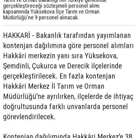
gerçekleştireceği sözleşmeli personel alımı
kapsamında Yüksekova İlçe Tarım ve Orman
Müdürlüğü'ne 9 personel alınacak.
HAKKARİ - Bakanlık tarafından yayımlanan
kontenjan dağılımına göre personel alımları
Hakkâri merkezin yanı sıra Yüksekova,
Şemdinli, Çukurca ve Derecik ilçelerinde
gerçekleştirilecek. En fazla kontenjan
Hakkâri Merkez İl Tarım ve Orman
Müdürlüğü'ne ayrılırken, ilçelerde de ihtiyaç
doğrultusunda farklı unvanlarda personel
görevlendirilecek.
Kontenjan dağılımında Hakkâri Merkez'e 38,