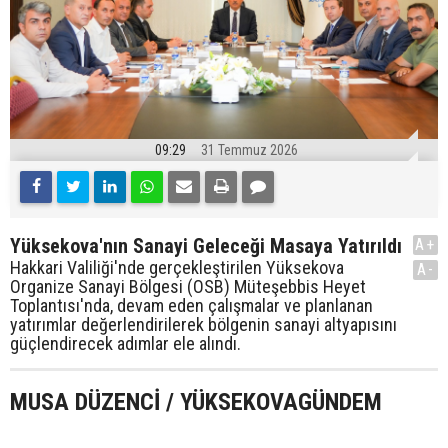
09:29
31 Temmuz 2026
Yüksekova'nın Sanayi Geleceği Masaya Yatırıldı
A+
Hakkari Valiliği'nde gerçekleştirilen Yüksekova
A-
Organize Sanayi Bölgesi (OSB) Müteşebbis Heyet
Toplantısı'nda, devam eden çalışmalar ve planlanan
yatırımlar değerlendirilerek bölgenin sanayi altyapısını
güçlendirecek adımlar ele alındı.
MUSA DÜZENCİ / YÜKSEKOVAGÜNDEM