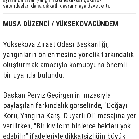
vatandaşları daha dikkatli davranmaya davet etti.
MUSA DÜZENCİ / YÜKSEKOVAGÜNDEM
Yüksekova Ziraat Odası Başkanlığı,
yangınların önlenmesine yönelik farkındalık
oluşturmak amacıyla kamuoyuna önemli
bir uyarıda bulundu.
Başkan Perviz Geçirgen'in imzasıyla
paylaşılan farkındalık görselinde, "Doğayı
Koru, Yangına Karşı Duyarlı Ol" mesajına yer
verilirken, "Bir kıvılcım binlerce hektarı yok
edebilir" ifadeleriyle dikkatsizliğin büyük