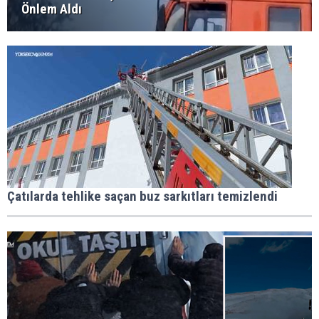
Önlem Aldı
Çatılarda tehlike saçan buz sarkıtları temizlendi