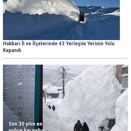
Hakkari İl ve İlçelerinde 43 Yerleşim Yerinin Yolu
Kapandı
Son 30 yılın en
yoğun kar yağışı: