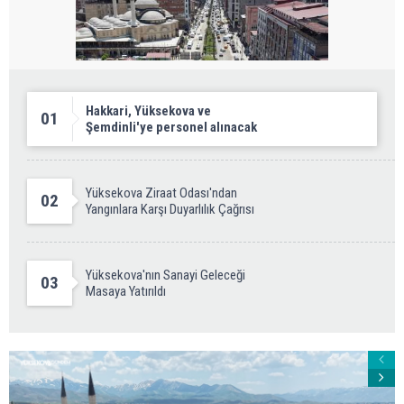
Hakkari, Yüksekova ve
01
Şemdinli'ye personel alınacak
Yüksekova Ziraat Odası'ndan
02
Yangınlara Karşı Duyarlılık Çağrısı
Yüksekova'nın Sanayi Geleceği
03
Masaya Yatırıldı