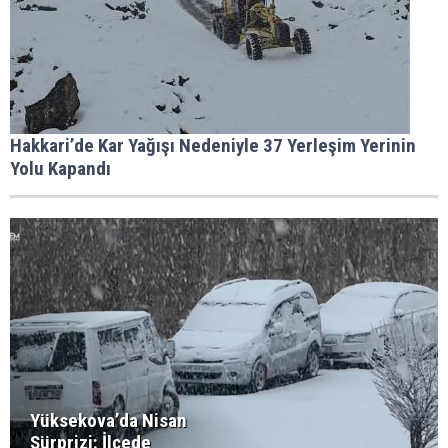
Hakkari’de Kar Yağışı Nedeniyle 37 Yerleşim Yerinin
Yolu Kapandı
Yüksekova’da Nisan
Sürprizi: İlçede