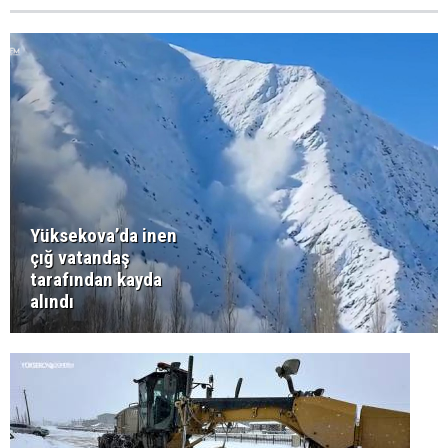
Yüksekova’da inen
çığ vatandaş
tarafından kayda
alındı