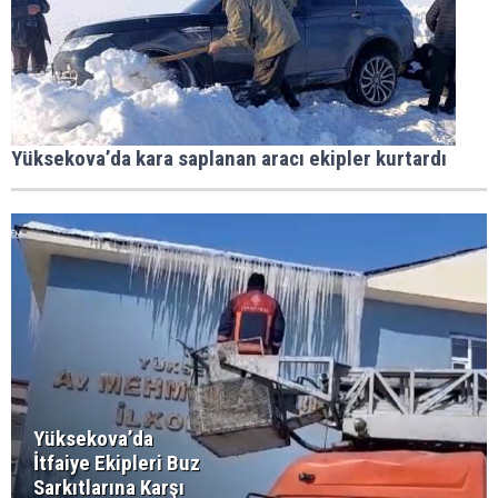
Yüksekova’da kara saplanan aracı ekipler kurtardı
Yüksekova’da
İtfaiye Ekipleri Buz
Sarkıtlarına Karşı