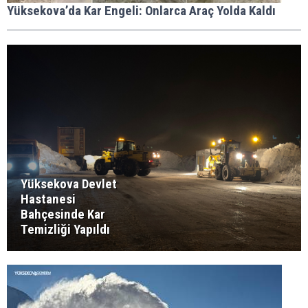
Yüksekova’da Kar Engeli: Onlarca Araç Yolda Kaldı
Yüksekova Devlet
Hastanesi
Bahçesinde Kar
Temizliği Yapıldı