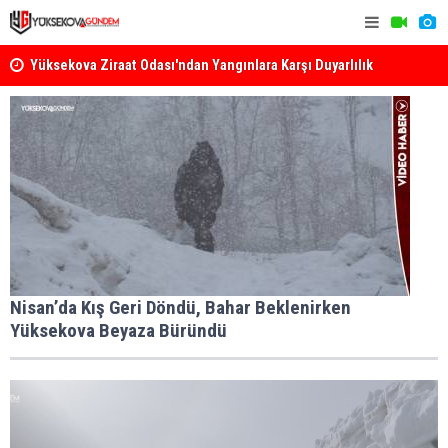
k
Yüksekova Ziraat Odası'ndan Yangınlara Karşı Duyarlılık
Yüksekova'
Çağrısı
Nisan’da Kış Geri Döndü, Bahar Beklenirken
Yüksekova Beyaza Büründü