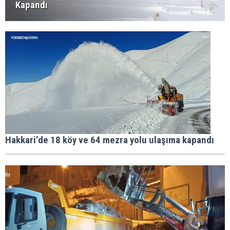
Kapandı
Hakkari’de 18 köy ve 64 mezra yolu ulaşıma kapandı