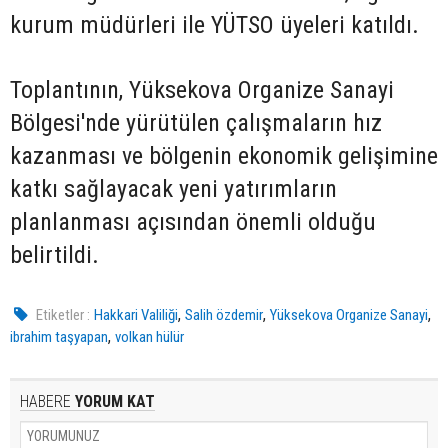
kurum müdürleri ile YÜTSO üyeleri katıldı.
Toplantının, Yüksekova Organize Sanayi
Bölgesi'nde yürütülen çalışmaların hız
kazanması ve bölgenin ekonomik gelişimine
katkı sağlayacak yeni yatırımların
planlanması açısından önemli olduğu
belirtildi.
,
,
,
Etiketler :
Hakkari Valiliği
Salih özdemir
Yüksekova Organize Sanayi
,
ibrahim taşyapan
volkan hülür
HABERE
YORUM KAT