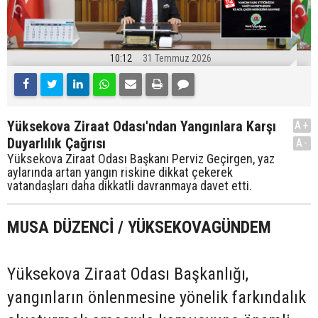
10:12
31 Temmuz 2026
Yüksekova Ziraat Odası'ndan Yangınlara Karşı
A+
Duyarlılık Çağrısı
A-
Yüksekova Ziraat Odası Başkanı Perviz Geçirgen, yaz
aylarında artan yangın riskine dikkat çekerek
vatandaşları daha dikkatli davranmaya davet etti.
MUSA DÜZENCİ / YÜKSEKOVAGÜNDEM
Yüksekova Ziraat Odası Başkanlığı,
yangınların önlenmesine yönelik farkındalık