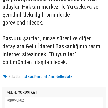
adaylar, Hakkari merkez ile Yüksekova ve
Şemdinli'deki ilgili birimlerde
görevlendirilecek.
Başvuru şartları, sınav süreci ve diğer
detaylara Gelir İdaresi Başkanlığının resmi
internet sitesindeki "Duyurular"
bölümünden ulaşılabilecek.
,
,
,
Etiketler :
hakkari
Personel
Alım
defterdarlık
HABERE
YORUM KAT