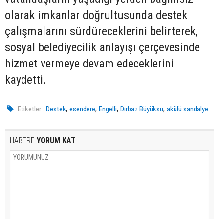
olarak imkanlar doğrultusunda destek
çalışmalarını sürdüreceklerini belirterek,
sosyal belediyecilik anlayışı çerçevesinde
hizmet vermeye devam edeceklerini
kaydetti.
,
,
,
,
Etiketler :
Destek
esendere
Engelli
Dırbaz Büyüksu
akülü sandalye
HABERE
YORUM KAT