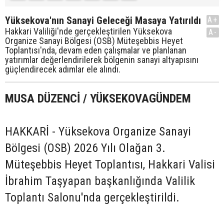
Yüksekova'nın Sanayi Geleceği Masaya Yatırıldı
A+
Hakkari Valiliği'nde gerçekleştirilen Yüksekova
A-
Organize Sanayi Bölgesi (OSB) Müteşebbis Heyet
Toplantısı'nda, devam eden çalışmalar ve planlanan
yatırımlar değerlendirilerek bölgenin sanayi altyapısını
güçlendirecek adımlar ele alındı.
MUSA DÜZENCİ / YÜKSEKOVAGÜNDEM
HAKKARİ - Yüksekova Organize Sanayi
Bölgesi (OSB) 2026 Yılı Olağan 3.
Müteşebbis Heyet Toplantısı, Hakkari Valisi
İbrahim Taşyapan başkanlığında Valilik
Toplantı Salonu'nda gerçekleştirildi.