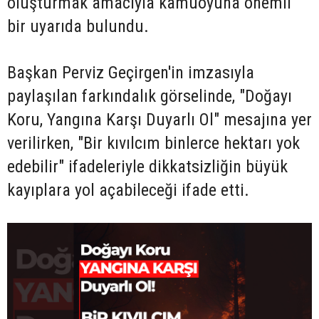
oluşturmak amacıyla kamuoyuna önemli
bir uyarıda bulundu.
Başkan Perviz Geçirgen'in imzasıyla
paylaşılan farkındalık görselinde, "Doğayı
Koru, Yangına Karşı Duyarlı Ol" mesajına yer
verilirken, "Bir kıvılcım binlerce hektarı yok
edebilir" ifadeleriyle dikkatsizliğin büyük
kayıplara yol açabileceği ifade etti.