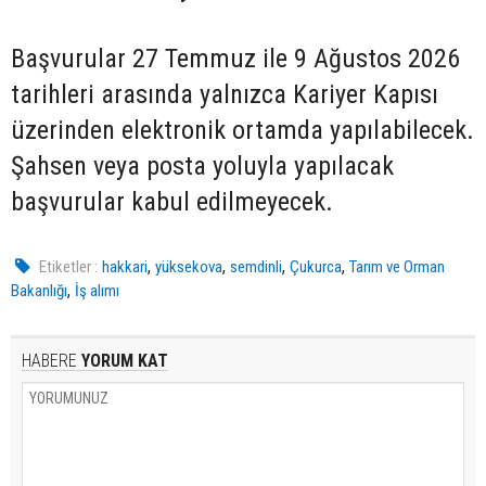
Başvurular 27 Temmuz ile 9 Ağustos 2026
tarihleri arasında yalnızca Kariyer Kapısı
üzerinden elektronik ortamda yapılabilecek.
Şahsen veya posta yoluyla yapılacak
başvurular kabul edilmeyecek.
,
,
,
,
Etiketler :
hakkari
yüksekova
semdinli
Çukurca
Tarım ve Orman
,
Bakanlığı
İş alımı
HABERE
YORUM KAT