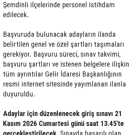
Şemdinli ilçelerinde personel istihdam
edilecek.
Başvuruda bulunacak adayların ilanda
belirtilen genel ve özel şartları taşımaları
gerekiyor. Başvuru süreci, sınav takvimi,
başvuru şartları ve istenen belgelere ilişkin
tüm ayrıntılar Gelir İdaresi Başkanlığının
resmi internet sitesinde yayımlanan ilanla
duyuruldu.
Adaylar için düzenlenecek giriş sınavı 21
Kasım 2026 Cumartesi günü saat 13.45'te
gerçekleştirilecek.
Sınavda başarılı olan