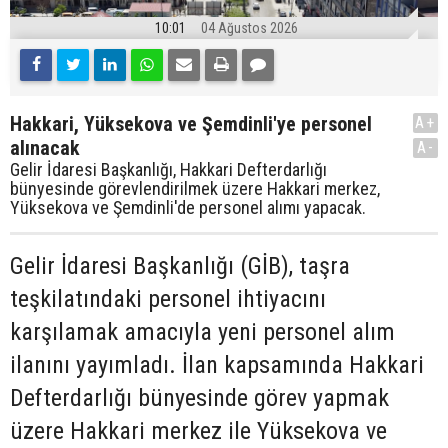
10:01
04 Ağustos 2026
Hakkari, Yüksekova ve Şemdinli'ye personel
A+
alınacak
A-
Gelir İdaresi Başkanlığı, Hakkari Defterdarlığı
bünyesinde görevlendirilmek üzere Hakkari merkez,
Yüksekova ve Şemdinli'de personel alımı yapacak.
Gelir İdaresi Başkanlığı (GİB), taşra
teşkilatındaki personel ihtiyacını
karşılamak amacıyla yeni personel alım
ilanını yayımladı. İlan kapsamında Hakkari
Defterdarlığı bünyesinde görev yapmak
üzere Hakkari merkez ile Yüksekova ve