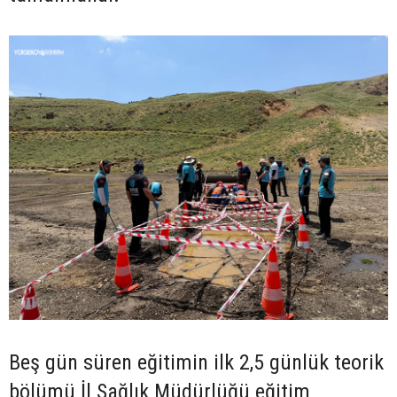
Beş gün süren eğitimin ilk 2,5 günlük teorik
bölümü İl Sağlık Müdürlüğü eğitim