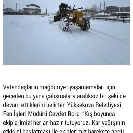
Vatandaşların mağduriyet yaşamamaları için
geceden bu yana çalışmalara aralıksız bir şekilde
devam ettiklerini belirten Yüksekova Belediyesi
Fen İşleri Müdürü Cevdet Bora, “Kış boyunca
ekiplerimizi her an hazır tutuyoruz. Kar yağışının
etkisini başlatması ile ekiplerimiz harekete geçti.