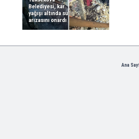
Belediyesi, kar
yağışı altında su
arızasını onardı
Ana Say