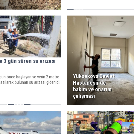
e 3 gün süren su arızası
Yüksekova Devlet
gün önce başlayan ve yerin 2 metre
Hastanesinde
azılarak bulunan su arızası giderildi.
bakım ve onarım
çalışması