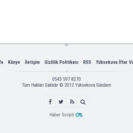
fa
Künye
İletişim
Gizlilik Politikası
RSS
Yüksekova İftar V
0543 597 8270
Tüm Hakları Saklıdır © 2012
Yüksekova Gündem
Haber Scripti