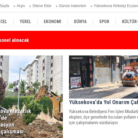
Sayfa
Arşiv
Sitene Ekle
Günün haberleri
Yüksekova Nöbetçi Eczan
CEL
YEREL
EKONOMİ
DÜNYA
SPOR
KÜLTÜR
sonel alınacak
Yü
SİYASET
TEKNOLOJİ
SAĞLIK
Yüksekova’da Yol Onarım Ça
ova Mezarlık
Yüksekova Belediyesi Fen İşleri Müdür
ekipleri, ilçe genelinde bozulan yolların
’de
için çalışmalarını sürdürüyor.
zasyon
 çalışması