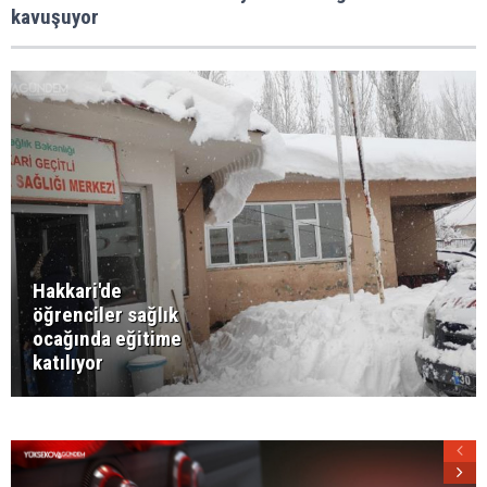
kavuşuyor
Hakkari'de
öğrenciler sağlık
ocağında eğitime
katılıyor