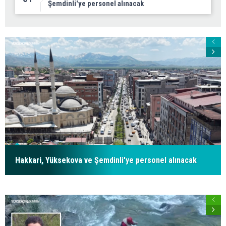
Şemdinli'ye personel alınacak
Hakkari, Yüksekova ve Şemdinli'ye personel alınacak