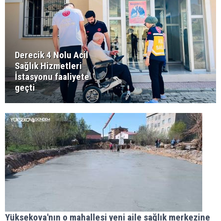
Derecik 4 Nolu Acil
Sağlık Hizmetleri
İstasyonu faaliyete
geçti
Yüksekova'nın o mahallesi yeni aile sağlık merkezine