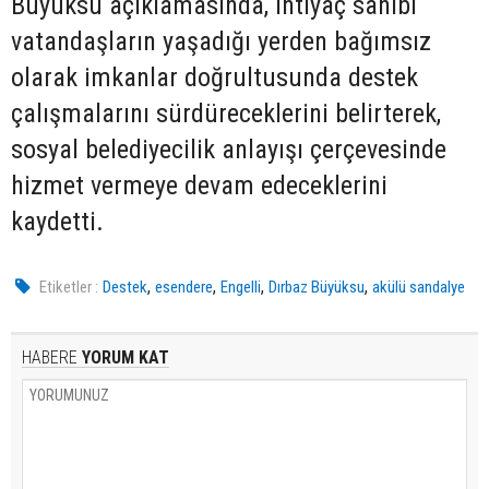
Büyüksu açıklamasında, ihtiyaç sahibi
vatandaşların yaşadığı yerden bağımsız
olarak imkanlar doğrultusunda destek
çalışmalarını sürdüreceklerini belirterek,
sosyal belediyecilik anlayışı çerçevesinde
hizmet vermeye devam edeceklerini
kaydetti.
,
,
,
,
Etiketler :
Destek
esendere
Engelli
Dırbaz Büyüksu
akülü sandalye
HABERE
YORUM KAT