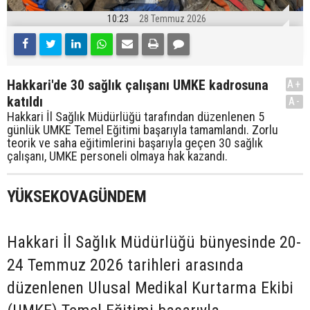
10:23
28 Temmuz 2026
Hakkari'de 30 sağlık çalışanı UMKE kadrosuna
A+
katıldı
A-
Hakkari İl Sağlık Müdürlüğü tarafından düzenlenen 5
günlük UMKE Temel Eğitimi başarıyla tamamlandı. Zorlu
teorik ve saha eğitimlerini başarıyla geçen 30 sağlık
çalışanı, UMKE personeli olmaya hak kazandı.
YÜKSEKOVAGÜNDEM
Hakkari İl Sağlık Müdürlüğü bünyesinde 20-
24 Temmuz 2026 tarihleri arasında
düzenlenen Ulusal Medikal Kurtarma Ekibi