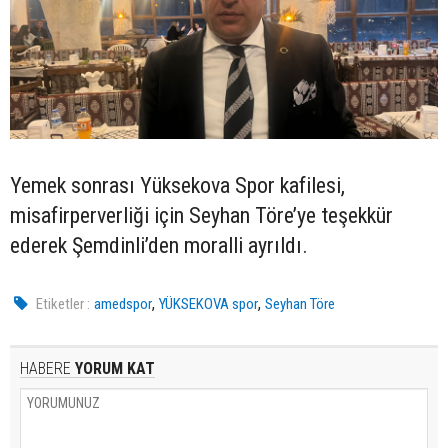
Yemek sonrası Yüksekova Spor kafilesi,
misafirperverliği için Seyhan Töre’ye teşekkür
ederek Şemdinli’den moralli ayrıldı.
,
,
Etiketler :
amedspor
YÜKSEKOVA spor
Seyhan Töre
HABERE
YORUM KAT