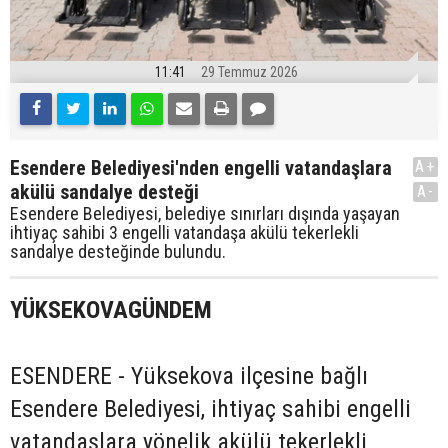
11:41
29 Temmuz 2026
Esendere Belediyesi'nden engelli vatandaşlara
A+
akülü sandalye desteği
A-
Esendere Belediyesi, belediye sınırları dışında yaşayan
ihtiyaç sahibi 3 engelli vatandaşa akülü tekerlekli
sandalye desteğinde bulundu.
YÜKSEKOVAGÜNDEM
ESENDERE - Yüksekova ilçesine bağlı
Esendere Belediyesi, ihtiyaç sahibi engelli
vatandaşlara yönelik akülü tekerlekli