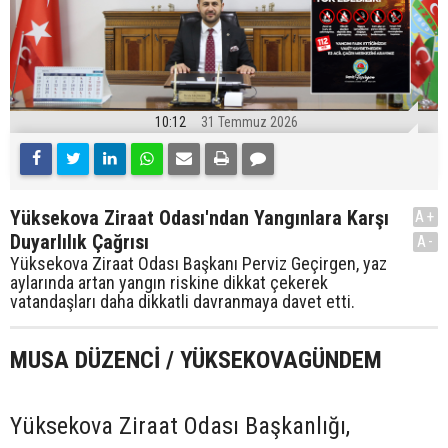
10:12
31 Temmuz 2026
Yüksekova Ziraat Odası'ndan Yangınlara Karşı
A+
Duyarlılık Çağrısı
A-
Yüksekova Ziraat Odası Başkanı Perviz Geçirgen, yaz
aylarında artan yangın riskine dikkat çekerek
vatandaşları daha dikkatli davranmaya davet etti.
MUSA DÜZENCİ / YÜKSEKOVAGÜNDEM
Yüksekova Ziraat Odası Başkanlığı,