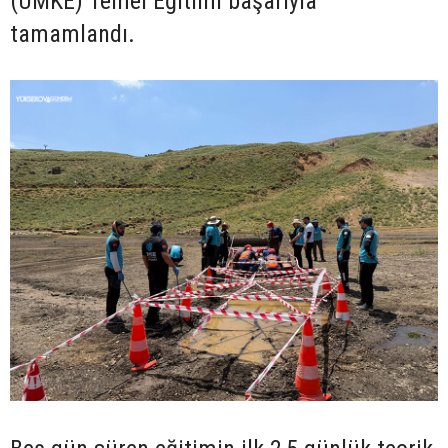
(UMKE) Temel Eğitimi başarıyla
tamamlandı.