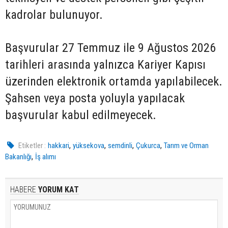
kadrolar bulunuyor.
Başvurular 27 Temmuz ile 9 Ağustos 2026
tarihleri arasında yalnızca Kariyer Kapısı
üzerinden elektronik ortamda yapılabilecek.
Şahsen veya posta yoluyla yapılacak
başvurular kabul edilmeyecek.
,
,
,
,
Etiketler :
hakkari
yüksekova
semdinli
Çukurca
Tarım ve Orman
,
Bakanlığı
İş alımı
HABERE
YORUM KAT