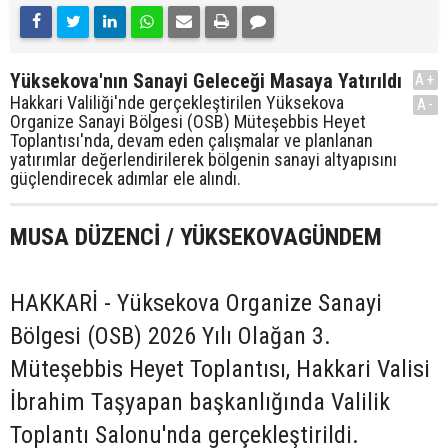
Yüksekova'nın Sanayi Geleceği Masaya Yatırıldı
A+
Hakkari Valiliği'nde gerçekleştirilen Yüksekova
A-
Organize Sanayi Bölgesi (OSB) Müteşebbis Heyet
Toplantısı'nda, devam eden çalışmalar ve planlanan
yatırımlar değerlendirilerek bölgenin sanayi altyapısını
güçlendirecek adımlar ele alındı.
MUSA DÜZENCİ / YÜKSEKOVAGÜNDEM
HAKKARİ - Yüksekova Organize Sanayi
Bölgesi (OSB) 2026 Yılı Olağan 3.
Müteşebbis Heyet Toplantısı, Hakkari Valisi
İbrahim Taşyapan başkanlığında Valilik
Toplantı Salonu'nda gerçekleştirildi.