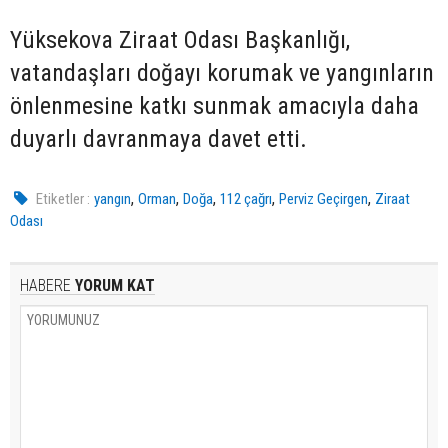
Yüksekova Ziraat Odası Başkanlığı,
vatandaşları doğayı korumak ve yangınların
önlenmesine katkı sunmak amacıyla daha
duyarlı davranmaya davet etti.
,
,
,
,
,
Etiketler :
yangın
Orman
Doğa
112 çağrı
Perviz Geçirgen
Ziraat
Odası
HABERE
YORUM KAT