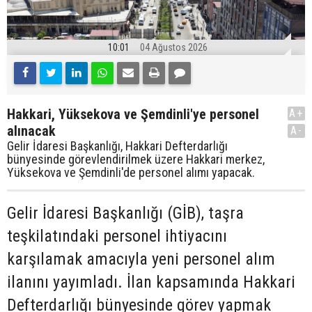
10:01
04 Ağustos 2026
Hakkari, Yüksekova ve Şemdinli'ye personel
A+
alınacak
A-
Gelir İdaresi Başkanlığı, Hakkari Defterdarlığı
bünyesinde görevlendirilmek üzere Hakkari merkez,
Yüksekova ve Şemdinli'de personel alımı yapacak.
Gelir İdaresi Başkanlığı (GİB), taşra
teşkilatındaki personel ihtiyacını
karşılamak amacıyla yeni personel alım
ilanını yayımladı. İlan kapsamında Hakkari
Defterdarlığı bünyesinde görev yapmak