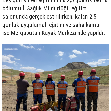
Beş gün süren eğitimin ilk 2,5 günlük teorik
bölümü İl Sağlık Müdürlüğü eğitim
salonunda gerçekleştirilirken, kalan 2,5
günlük uygulamalı eğitim ve saha kampı
ise Mergabütan Kayak Merkezi'nde yapıldı.