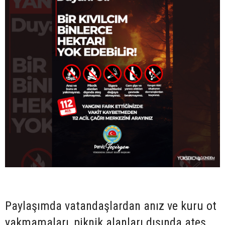
Paylaşımda vatandaşlardan anız ve kuru ot
yakmamaları, piknik alanları dışında ateş