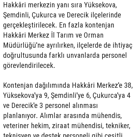
Hakkâri merkezin yanı sıra Yüksekova,
Şemdinli, Çukurca ve Derecik ilçelerinde
gerçekleştirilecek. En fazla kontenjan
Hakkâri Merkez İl Tarım ve Orman
Müdürlüğü'ne ayrılırken, ilçelerde de ihtiyaç
doğrultusunda farklı unvanlarda personel
görevlendirilecek.
Kontenjan dağılımında Hakkâri Merkez'e 38,
Yüksekova'ya 9, Şemdinli'ye 6, Çukurca'ya 4
ve Derecik'e 3 personel alınması
planlanıyor. Alımlar arasında mühendis,
veteriner hekim, ziraat mühendisi, tekniker,
teknisyen ve destek personeli gibi çeşitli