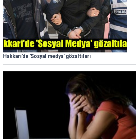
Hakkari'de 'Sosyal medya' gözaltıları