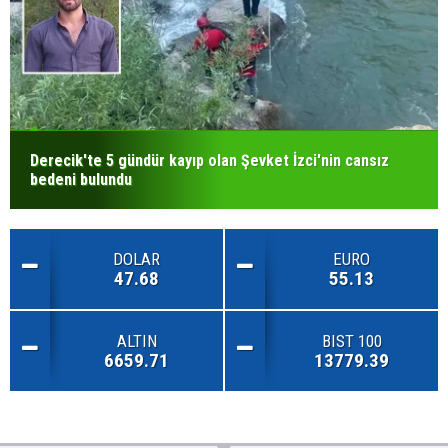
Derecik'te 5 gündür kayıp olan Şevket İzci'nin cansız
bedeni bulundu
DOLAR
EURO
47.68
55.13
ALTIN
BIST 100
6659.71
13779.39