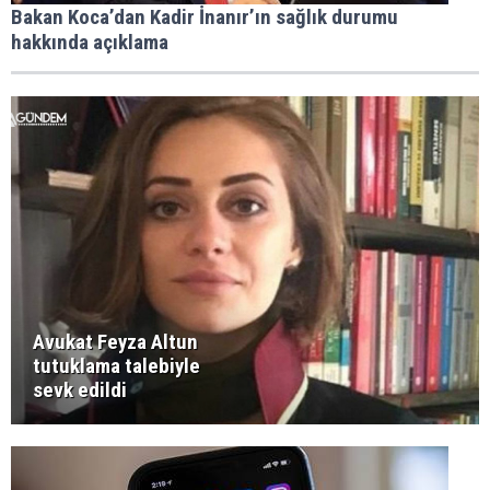
Bakan Koca’dan Kadir İnanır’ın sağlık durumu
hakkında açıklama
Avukat Feyza Altun
tutuklama talebiyle
sevk edildi