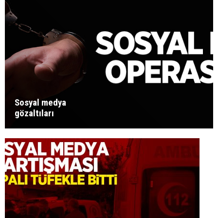
Sosyal medya
gözaltıları