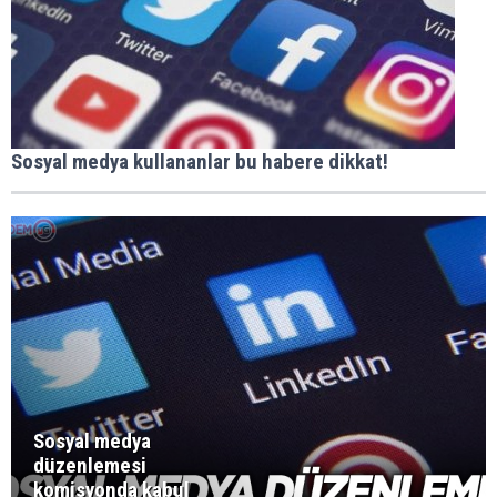
Sosyal medya kullananlar bu habere dikkat!
Sosyal medya
düzenlemesi
komisyonda kabul