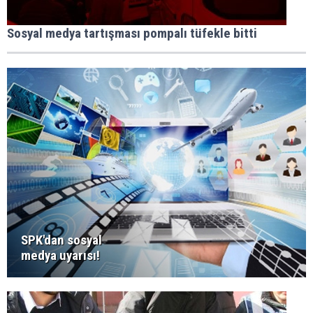
Sosyal medya tartışması pompalı tüfekle bitti
SPK'dan sosyal
medya uyarısı!