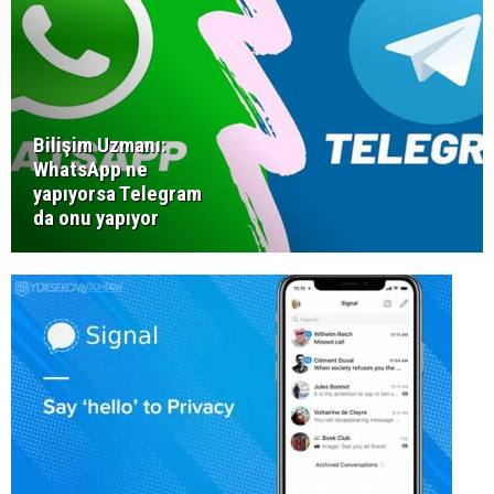
Bilişim Uzmanı:
WhatsApp ne
yapıyorsa Telegram
da onu yapıyor