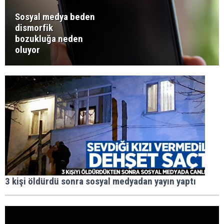
Sosyal medya beden
dismorfik
bozukluğa neden
oluyor
3 kişi öldürdü sonra sosyal medyadan yayın yaptı