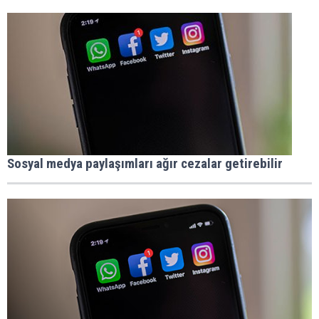
Sosyal medya paylaşımları ağır cezalar getirebilir