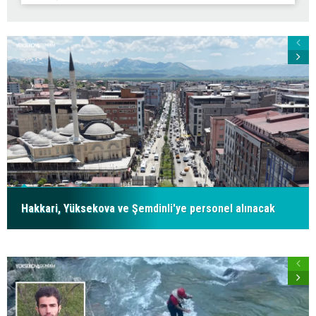
Hakkari, Yüksekova ve Şemdinli'ye personel alınacak