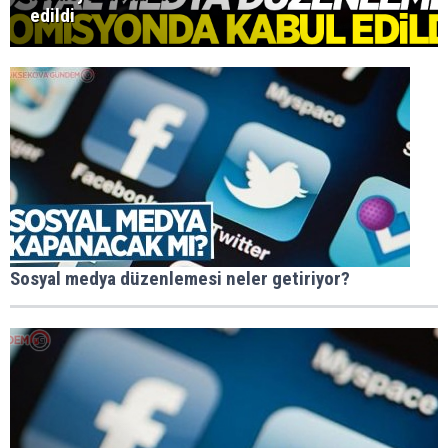
edildi
Sosyal medya düzenlemesi neler getiriyor?