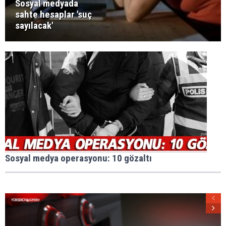
Sosyal medyada
sahte hesaplar 'suç
sayılacak'
Sosyal medya operasyonu: 10 gözaltı