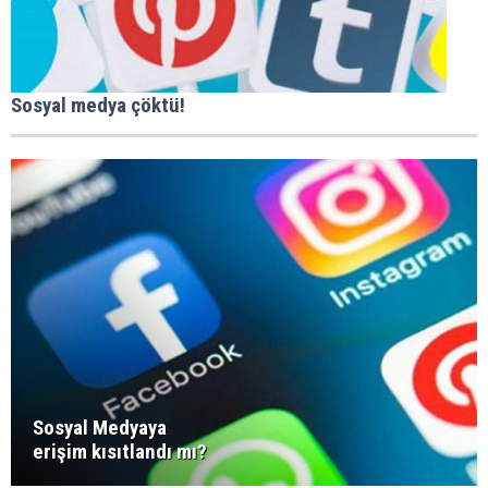
Sosyal medya çöktü!
Sosyal Medyaya
erişim kısıtlandı mı?