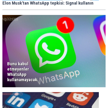
Elon Musk'tan WhatsApp tepkisi: Signal kullanın
Bunu kabul
etmeyenler
WhatsApp
kullanamayacak