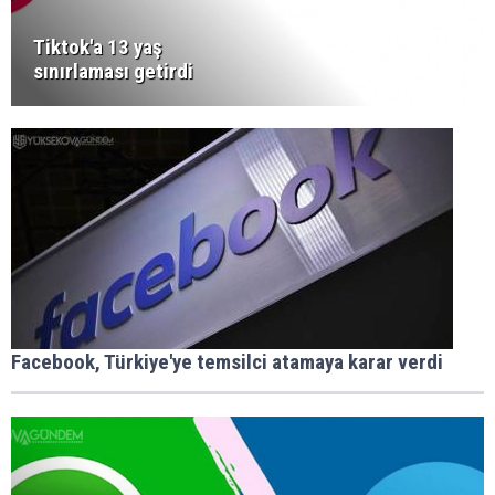
Tiktok'a 13 yaş
sınırlaması getirdi
Facebook, Türkiye'ye temsilci atamaya karar verdi