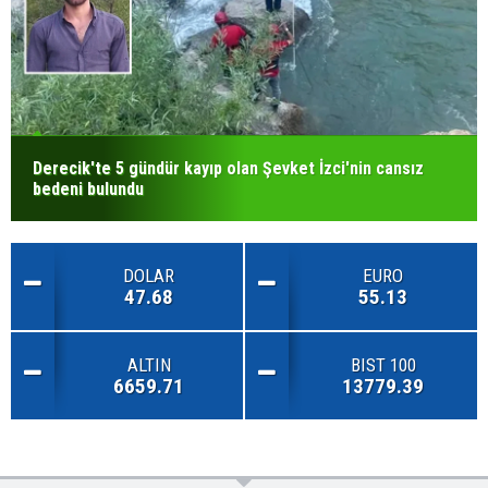
Derecik'te 5 gündür kayıp olan Şevket İzci'nin cansız
bedeni bulundu
DOLAR
EURO
47.68
55.13
ALTIN
BIST 100
6659.71
13779.39