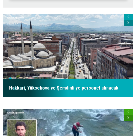
Hakkari, Yüksekova ve Şemdinli'ye personel alınacak