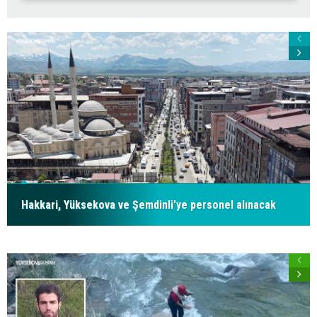
Hakkari, Yüksekova ve Şemdinli'ye personel alınacak