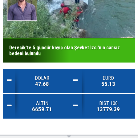
Derecik'te 5 gündür kayıp olan Şevket İzci'nin cansız
bedeni bulundu
DOLAR
EURO
47.68
55.13
ALTIN
BIST 100
6659.71
13779.39