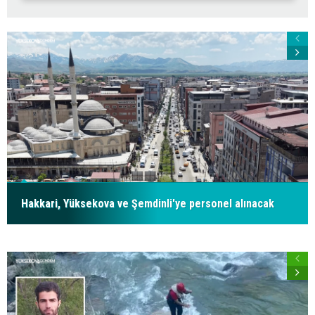
Hakkari, Yüksekova ve Şemdinli'ye personel alınacak