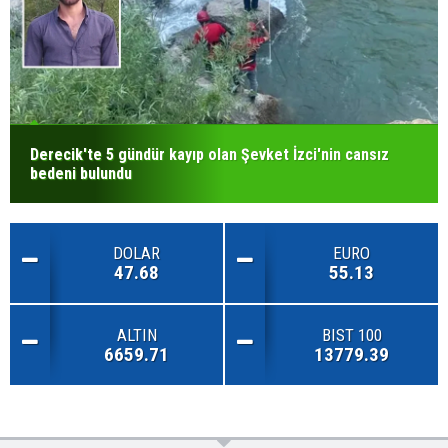
Derecik'te 5 gündür kayıp olan Şevket İzci'nin cansız
bedeni bulundu
DOLAR
EURO
47.68
55.13
ALTIN
BIST 100
6659.71
13779.39