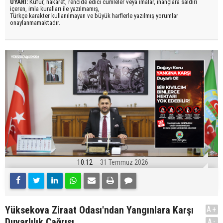
UYARI:
Küfür, hakaret, rencide edici cümleler veya imalar, inançlara saldırı
içeren, imla kuralları ile yazılmamış,
Türkçe karakter kullanılmayan ve büyük harflerle yazılmış yorumlar
onaylanmamaktadır.
10:12
31 Temmuz 2026
Yüksekova Ziraat Odası'ndan Yangınlara Karşı
A+
Duyarlılık Çağrısı
A-