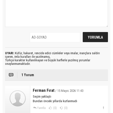
UYARI:
Küfür, hakaret, rencide edici cümleler veya imalar, inançlara saldırı
içeren, imla kuralları ile yazılmamış,
Türkçe karakter kullanılmayan ve büyük harflerle yazılmış yorumlar
onaylanmamaktadır.
1 Yorum
Ferman Fırat
/ 15 Mayıs 2026 11:43
Seçim yaklaştı
Bundan önceki yıllarda kutlanmadı
Yanıtla
(0)
(0)