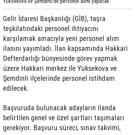
Yüksekova ve Şemdinli'de personel alımı yapacak.
Gelir İdaresi Başkanlığı (GİB), taşra
teşkilatındaki personel ihtiyacını
karşılamak amacıyla yeni personel alım
ilanını yayımladı. İlan kapsamında Hakkari
Defterdarlığı bünyesinde görev yapmak
üzere Hakkari merkez ile Yüksekova ve
Şemdinli ilçelerinde personel istihdam
edilecek.
Başvuruda bulunacak adayların ilanda
belirtilen genel ve özel şartları taşımaları
gerekiyor. Başvuru süreci, sınav takvimi,