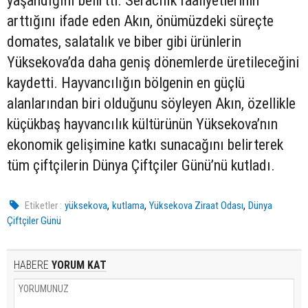
yaşandığını belirtti. Seracılık faaliyetlerinin
arttığını ifade eden Akın, önümüzdeki süreçte
domates, salatalık ve biber gibi ürünlerin
Yüksekova’da daha geniş dönemlerde üretileceğini
kaydetti. Hayvancılığın bölgenin en güçlü
alanlarından biri olduğunu söyleyen Akın, özellikle
küçükbaş hayvancılık kültürünün Yüksekova’nın
ekonomik gelişimine katkı sunacağını belirterek
tüm çiftçilerin Dünya Çiftçiler Günü’nü kutladı.
,
,
,
Etiketler :
yüksekova
kutlama
Yüksekova Ziraat Odası
Dünya
Çiftçiler Günü
HABERE
YORUM KAT