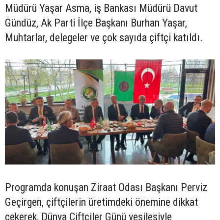
Müdürü Yaşar Asma, iş Bankası Müdürü Davut
Gündüz, Ak Parti İlçe Başkanı Burhan Yaşar,
Muhtarlar, delegeler ve çok sayıda çiftçi katıldı.
Programda konuşan Ziraat Odası Başkanı Perviz
Geçirgen, çiftçilerin üretimdeki önemine dikkat
çekerek, Dünya Çiftçiler Günü vesilesiyle