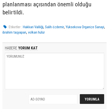
planlanması açısından önemli olduğu
belirtildi.
,
,
,
Etiketler :
Hakkari Valiliği
Salih özdemir
Yüksekova Organize Sanayi
,
ibrahim taşyapan
volkan hülür
HABERE
YORUM KAT