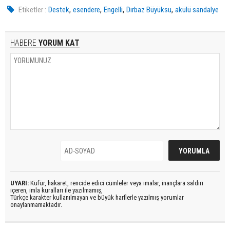
,
,
,
,
Etiketler :
Destek
esendere
Engelli
Dırbaz Büyüksu
akülü sandalye
HABERE
YORUM KAT
UYARI:
Küfür, hakaret, rencide edici cümleler veya imalar, inançlara saldırı
içeren, imla kuralları ile yazılmamış,
Türkçe karakter kullanılmayan ve büyük harflerle yazılmış yorumlar
onaylanmamaktadır.