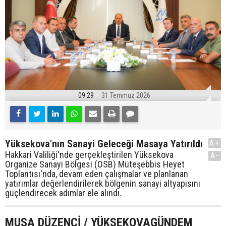
09:29
31 Temmuz 2026
Yüksekova'nın Sanayi Geleceği Masaya Yatırıldı
A+
Hakkari Valiliği'nde gerçekleştirilen Yüksekova
A-
Organize Sanayi Bölgesi (OSB) Müteşebbis Heyet
Toplantısı'nda, devam eden çalışmalar ve planlanan
yatırımlar değerlendirilerek bölgenin sanayi altyapısını
güçlendirecek adımlar ele alındı.
MUSA DÜZENCİ / YÜKSEKOVAGÜNDEM