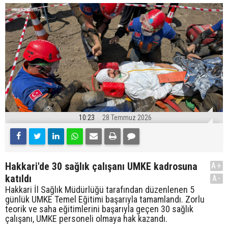
10:23
28 Temmuz 2026
Hakkari'de 30 sağlık çalışanı UMKE kadrosuna
A+
katıldı
A-
Hakkari İl Sağlık Müdürlüğü tarafından düzenlenen 5
günlük UMKE Temel Eğitimi başarıyla tamamlandı. Zorlu
teorik ve saha eğitimlerini başarıyla geçen 30 sağlık
çalışanı, UMKE personeli olmaya hak kazandı.