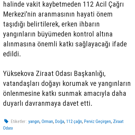
halinde vakit kaybetmeden 112 Acil Çağrı
Merkezi'nin aranmasının hayati önem
taşıdığı belirtilerek, erken ihbarın
yangınların büyümeden kontrol altına
alınmasına önemli katkı sağlayacağı ifade
edildi.
Yüksekova Ziraat Odası Başkanlığı,
vatandaşları doğayı korumak ve yangınların
önlenmesine katkı sunmak amacıyla daha
duyarlı davranmaya davet etti.
,
,
,
,
,
Etiketler :
yangın
Orman
Doğa
112 çağrı
Perviz Geçirgen
Ziraat
Odası