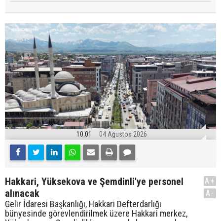
10:01
04 Ağustos 2026
Hakkari, Yüksekova ve Şemdinli'ye personel
A+
alınacak
A-
Gelir İdaresi Başkanlığı, Hakkari Defterdarlığı
bünyesinde görevlendirilmek üzere Hakkari merkez,