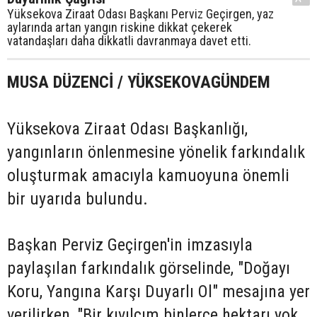
Yüksekova Ziraat Odası Başkanı Perviz Geçirgen, yaz
aylarında artan yangın riskine dikkat çekerek
vatandaşları daha dikkatli davranmaya davet etti.
MUSA DÜZENCİ / YÜKSEKOVAGÜNDEM
Yüksekova Ziraat Odası Başkanlığı,
yangınların önlenmesine yönelik farkındalık
oluşturmak amacıyla kamuoyuna önemli
bir uyarıda bulundu.
Başkan Perviz Geçirgen'in imzasıyla
paylaşılan farkındalık görselinde, "Doğayı
Koru, Yangına Karşı Duyarlı Ol" mesajına yer
verilirken, "Bir kıvılcım binlerce hektarı yok