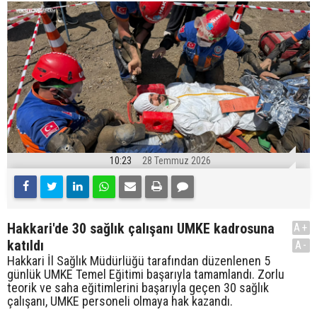
10:23
28 Temmuz 2026
Hakkari'de 30 sağlık çalışanı UMKE kadrosuna
A+
katıldı
A-
Hakkari İl Sağlık Müdürlüğü tarafından düzenlenen 5
günlük UMKE Temel Eğitimi başarıyla tamamlandı. Zorlu
teorik ve saha eğitimlerini başarıyla geçen 30 sağlık
çalışanı, UMKE personeli olmaya hak kazandı.