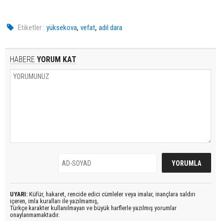
,
,
Etiketler :
yüksekova
vefat
adıl dara
HABERE
YORUM KAT
UYARI:
Küfür, hakaret, rencide edici cümleler veya imalar, inançlara saldırı
içeren, imla kuralları ile yazılmamış,
Türkçe karakter kullanılmayan ve büyük harflerle yazılmış yorumlar
onaylanmamaktadır.