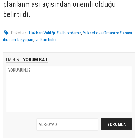
planlanması açısından önemli olduğu
belirtildi.
,
,
,
Etiketler :
Hakkari Valiliği
Salih özdemir
Yüksekova Organize Sanayi
,
ibrahim taşyapan
volkan hülür
HABERE
YORUM KAT