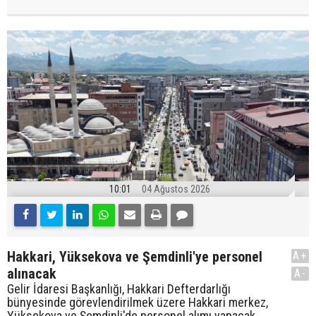
10:01
04 Ağustos 2026
Hakkari, Yüksekova ve Şemdinli'ye personel
A+
alınacak
A-
Gelir İdaresi Başkanlığı, Hakkari Defterdarlığı
bünyesinde görevlendirilmek üzere Hakkari merkez,
Yüksekova ve Şemdinli'de personel alımı yapacak.