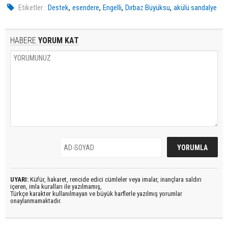
,
,
,
,
Etiketler :
Destek
esendere
Engelli
Dırbaz Büyüksu
akülü sandalye
HABERE
YORUM KAT
UYARI:
Küfür, hakaret, rencide edici cümleler veya imalar, inançlara saldırı
içeren, imla kuralları ile yazılmamış,
Türkçe karakter kullanılmayan ve büyük harflerle yazılmış yorumlar
onaylanmamaktadır.