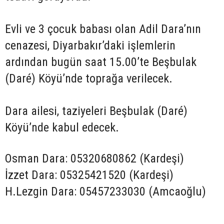
Evli ve 3 çocuk babası olan Adil Dara’nın
cenazesi, Diyarbakır’daki işlemlerin
ardından bugün saat 15.00’te Beşbulak
(Daré) Köyü’nde toprağa verilecek.
Dara ailesi, taziyeleri Beşbulak (Daré)
Köyü’nde kabul edecek.
Osman Dara: 05320680862 (Kardeşi)
İzzet Dara: 05325421520 (Kardeşi)
H.Lezgin Dara: 05457233030 (Amcaoğlu)