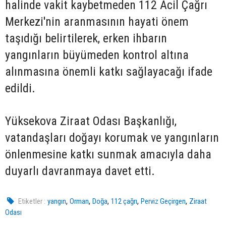
halinde vakit kaybetmeden 112 Acil Çağrı
Merkezi'nin aranmasının hayati önem
taşıdığı belirtilerek, erken ihbarın
yangınların büyümeden kontrol altına
alınmasına önemli katkı sağlayacağı ifade
edildi.
Yüksekova Ziraat Odası Başkanlığı,
vatandaşları doğayı korumak ve yangınların
önlenmesine katkı sunmak amacıyla daha
duyarlı davranmaya davet etti.
,
,
,
,
,
Etiketler :
yangın
Orman
Doğa
112 çağrı
Perviz Geçirgen
Ziraat
Odası