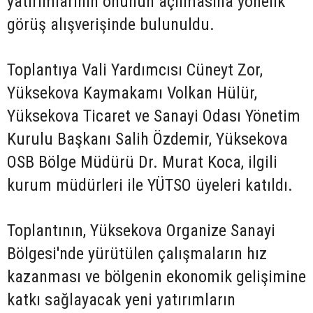
yatırımlarının önünün açılmasına yönelik
görüş alışverişinde bulunuldu.
Toplantıya Vali Yardımcısı Cüneyt Zor,
Yüksekova Kaymakamı Volkan Hülür,
Yüksekova Ticaret ve Sanayi Odası Yönetim
Kurulu Başkanı Salih Özdemir, Yüksekova
OSB Bölge Müdürü Dr. Murat Koca, ilgili
kurum müdürleri ile YÜTSO üyeleri katıldı.
Toplantının, Yüksekova Organize Sanayi
Bölgesi'nde yürütülen çalışmaların hız
kazanması ve bölgenin ekonomik gelişimine
katkı sağlayacak yeni yatırımların