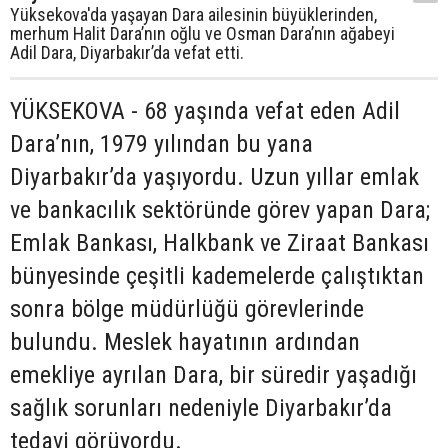
Yüksekova'da yaşayan Dara ailesinin büyüklerinden,
merhum Halit Dara’nın oğlu ve Osman Dara’nın ağabeyi
Adil Dara, Diyarbakır’da vefat etti.
YÜKSEKOVA - 68 yaşında vefat eden Adil
Dara’nın, 1979 yılından bu yana
Diyarbakır’da yaşıyordu. Uzun yıllar emlak
ve bankacılık sektöründe görev yapan Dara;
Emlak Bankası, Halkbank ve Ziraat Bankası
bünyesinde çeşitli kademelerde çalıştıktan
sonra bölge müdürlüğü görevlerinde
bulundu. Meslek hayatının ardından
emekliye ayrılan Dara, bir süredir yaşadığı
sağlık sorunları nedeniyle Diyarbakır’da
tedavi görüyordu.