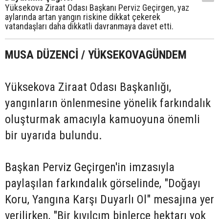
Yüksekova Ziraat Odası Başkanı Perviz Geçirgen, yaz
aylarında artan yangın riskine dikkat çekerek
vatandaşları daha dikkatli davranmaya davet etti.
MUSA DÜZENCİ / YÜKSEKOVAGÜNDEM
Yüksekova Ziraat Odası Başkanlığı,
yangınların önlenmesine yönelik farkındalık
oluşturmak amacıyla kamuoyuna önemli
bir uyarıda bulundu.
Başkan Perviz Geçirgen'in imzasıyla
paylaşılan farkındalık görselinde, "Doğayı
Koru, Yangına Karşı Duyarlı Ol" mesajına yer
verilirken, "Bir kıvılcım binlerce hektarı yok