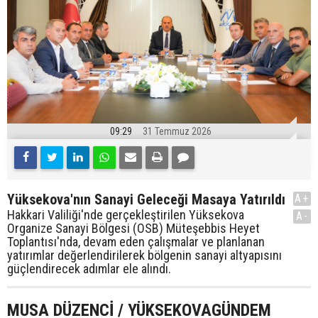
09:29
31 Temmuz 2026
Yüksekova'nın Sanayi Geleceği Masaya Yatırıldı
A+
Hakkari Valiliği'nde gerçekleştirilen Yüksekova
A-
Organize Sanayi Bölgesi (OSB) Müteşebbis Heyet
Toplantısı'nda, devam eden çalışmalar ve planlanan
yatırımlar değerlendirilerek bölgenin sanayi altyapısını
güçlendirecek adımlar ele alındı.
MUSA DÜZENCİ / YÜKSEKOVAGÜNDEM