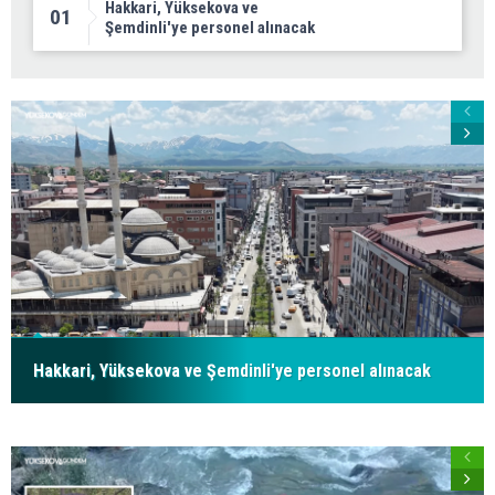
Hakkari, Yüksekova ve
01
Şemdinli'ye personel alınacak
Hakkari, Yüksekova ve Şemdinli'ye personel alınacak