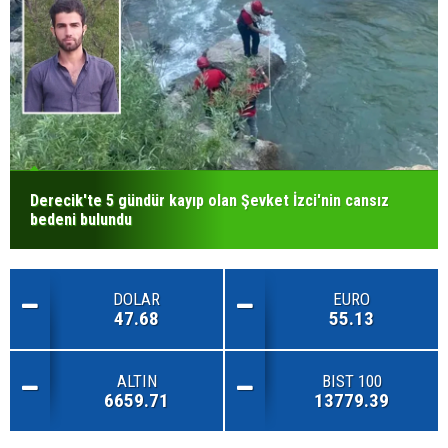
Derecik'te 5 gündür kayıp olan Şevket İzci'nin cansız
bedeni bulundu
DOLAR
EURO
47.68
55.13
ALTIN
BIST 100
6659.71
13779.39