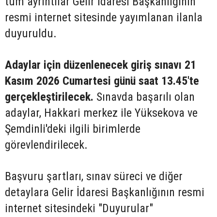
tüm ayrıntılar Gelir İdaresi Başkanlığının
resmi internet sitesinde yayımlanan ilanla
duyuruldu.
Adaylar için düzenlenecek giriş sınavı 21
Kasım 2026 Cumartesi günü saat 13.45'te
gerçekleştirilecek.
Sınavda başarılı olan
adaylar, Hakkari merkez ile Yüksekova ve
Şemdinli'deki ilgili birimlerde
görevlendirilecek.
Başvuru şartları, sınav süreci ve diğer
detaylara Gelir İdaresi Başkanlığının resmi
internet sitesindeki "Duyurular"