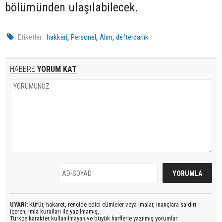
bölümünden ulaşılabilecek.
,
,
,
Etiketler :
hakkari
Personel
Alım
defterdarlık
HABERE
YORUM KAT
UYARI:
Küfür, hakaret, rencide edici cümleler veya imalar, inançlara saldırı
içeren, imla kuralları ile yazılmamış,
Türkçe karakter kullanılmayan ve büyük harflerle yazılmış yorumlar