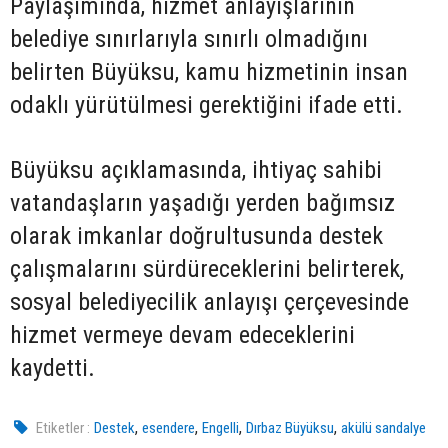
Paylaşımında, hizmet anlayışlarının
belediye sınırlarıyla sınırlı olmadığını
belirten Büyüksu, kamu hizmetinin insan
odaklı yürütülmesi gerektiğini ifade etti.
Büyüksu açıklamasında, ihtiyaç sahibi
vatandaşların yaşadığı yerden bağımsız
olarak imkanlar doğrultusunda destek
çalışmalarını sürdüreceklerini belirterek,
sosyal belediyecilik anlayışı çerçevesinde
hizmet vermeye devam edeceklerini
kaydetti.
,
,
,
,
Etiketler :
Destek
esendere
Engelli
Dırbaz Büyüksu
akülü sandalye