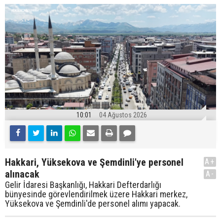
10:01
04 Ağustos 2026
Hakkari, Yüksekova ve Şemdinli'ye personel
A+
alınacak
A-
Gelir İdaresi Başkanlığı, Hakkari Defterdarlığı
bünyesinde görevlendirilmek üzere Hakkari merkez,
Yüksekova ve Şemdinli'de personel alımı yapacak.