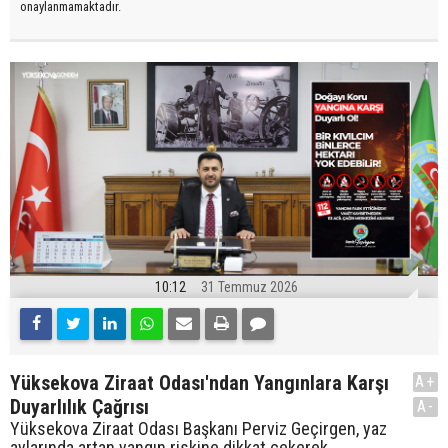
onaylanmamaktadır.
10:12
31 Temmuz 2026
Yüksekova Ziraat Odası'ndan Yangınlara Karşı
A+
Duyarlılık Çağrısı
A-
Yüksekova Ziraat Odası Başkanı Perviz Geçirgen, yaz
aylarında artan yangın riskine dikkat çekerek