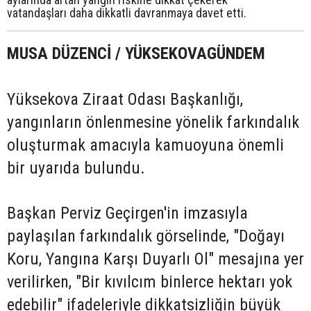
vatandaşları daha dikkatli davranmaya davet etti.
MUSA DÜZENCİ / YÜKSEKOVAGÜNDEM
Yüksekova Ziraat Odası Başkanlığı,
yangınların önlenmesine yönelik farkındalık
oluşturmak amacıyla kamuoyuna önemli
bir uyarıda bulundu.
Başkan Perviz Geçirgen'in imzasıyla
paylaşılan farkındalık görselinde, "Doğayı
Koru, Yangına Karşı Duyarlı Ol" mesajına yer
verilirken, "Bir kıvılcım binlerce hektarı yok
edebilir" ifadeleriyle dikkatsizliğin büyük