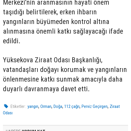
Merkezi'nin aranmasının hayati önem
taşıdığı belirtilerek, erken ihbarın
yangınların büyümeden kontrol altına
alınmasına önemli katkı sağlayacağı ifade
edildi.
Yüksekova Ziraat Odası Başkanlığı,
vatandaşları doğayı korumak ve yangınların
önlenmesine katkı sunmak amacıyla daha
duyarlı davranmaya davet etti.
,
,
,
,
,
Etiketler :
yangın
Orman
Doğa
112 çağrı
Perviz Geçirgen
Ziraat
Odası