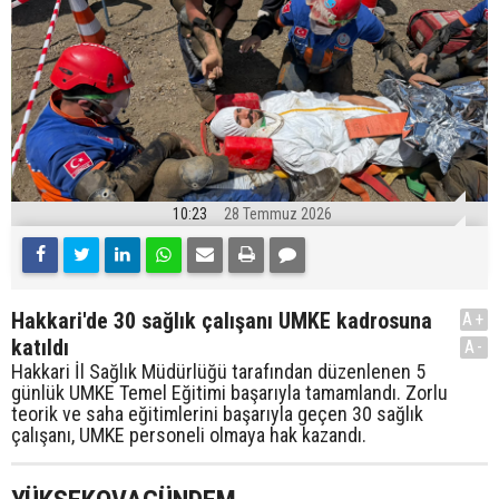
10:23
28 Temmuz 2026
Hakkari'de 30 sağlık çalışanı UMKE kadrosuna
A+
katıldı
A-
Hakkari İl Sağlık Müdürlüğü tarafından düzenlenen 5
günlük UMKE Temel Eğitimi başarıyla tamamlandı. Zorlu
teorik ve saha eğitimlerini başarıyla geçen 30 sağlık
çalışanı, UMKE personeli olmaya hak kazandı.