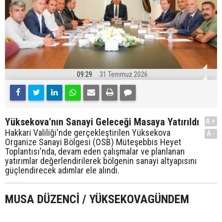
09:29
31 Temmuz 2026
Yüksekova'nın Sanayi Geleceği Masaya Yatırıldı
A+
Hakkari Valiliği'nde gerçekleştirilen Yüksekova
A-
Organize Sanayi Bölgesi (OSB) Müteşebbis Heyet
Toplantısı'nda, devam eden çalışmalar ve planlanan
yatırımlar değerlendirilerek bölgenin sanayi altyapısını
güçlendirecek adımlar ele alındı.
MUSA DÜZENCİ / YÜKSEKOVAGÜNDEM