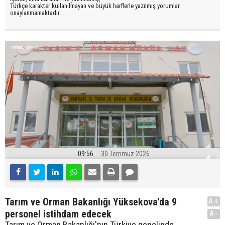
Türkçe karakter kullanılmayan ve büyük harflerle yazılmış yorumlar
onaylanmamaktadır.
09:56
30 Temmuz 2026
Tarım ve Orman Bakanlığı Yüksekova'da 9
A+
personel istihdam edecek
A-
Tarım ve Orman Bakanlığı'nın Türkiye genelinde