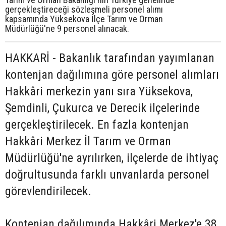
gerçekleştireceği sözleşmeli personel alımı
kapsamında Yüksekova İlçe Tarım ve Orman
Müdürlüğü'ne 9 personel alınacak.
HAKKARİ - Bakanlık tarafından yayımlanan
kontenjan dağılımına göre personel alımları
Hakkâri merkezin yanı sıra Yüksekova,
Şemdinli, Çukurca ve Derecik ilçelerinde
gerçekleştirilecek. En fazla kontenjan
Hakkâri Merkez İl Tarım ve Orman
Müdürlüğü'ne ayrılırken, ilçelerde de ihtiyaç
doğrultusunda farklı unvanlarda personel
görevlendirilecek.
Kontenjan dağılımında Hakkâri Merkez'e 38,