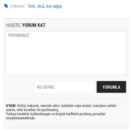
,
,
Etiketler :
Tatil
okul
kar yağışı
HABERE
YORUM KAT
UYARI:
Küfür, hakaret, rencide edici cümleler veya imalar, inançlara saldırı
içeren, imla kuralları ile yazılmamış,
Türkçe karakter kullanılmayan ve büyük harflerle yazılmış yorumlar
onaylanmamaktadır.