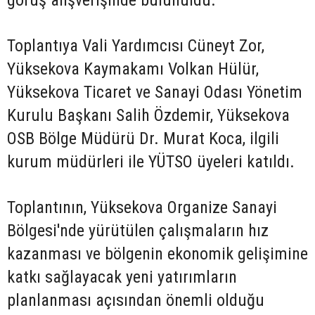
görüş alışverişinde bulunuldu.
Toplantıya Vali Yardımcısı Cüneyt Zor,
Yüksekova Kaymakamı Volkan Hülür,
Yüksekova Ticaret ve Sanayi Odası Yönetim
Kurulu Başkanı Salih Özdemir, Yüksekova
OSB Bölge Müdürü Dr. Murat Koca, ilgili
kurum müdürleri ile YÜTSO üyeleri katıldı.
Toplantının, Yüksekova Organize Sanayi
Bölgesi'nde yürütülen çalışmaların hız
kazanması ve bölgenin ekonomik gelişimine
katkı sağlayacak yeni yatırımların
planlanması açısından önemli olduğu