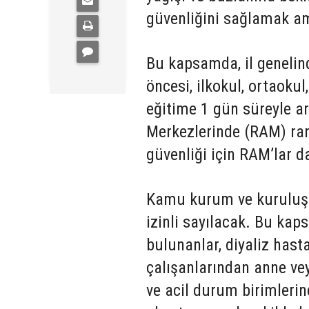
güvenliğini sağlamak ama
Bu kapsamda, il genelin
öncesi, ilkokul, ortaokul
eğitime 1 gün süreyle ar
Merkezlerinde (RAM) ran
güvenliği için RAM’lar d
Kamu kurum ve kuruluşlar
izinli sayılacak. Bu kaps
bulunanlar, diyaliz has
çalışanlarından anne vey
ve acil durum birimlerin