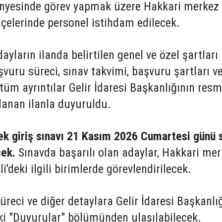
ünyesinde görev yapmak üzere Hakkari merkez 
çelerinde personel istihdam edilecek.
ların ilanda belirtilen genel ve özel şartları
şvuru süreci, sınav takvimi, başvuru şartları v
 tüm ayrıntılar Gelir İdaresi Başkanlığının resm
lanan ilanla duyuruldu.
ek giriş sınavı 21 Kasım 2026 Cumartesi günü 
cek.
Sınavda başarılı olan adaylar, Hakkari me
'deki ilgili birimlerde görevlendirilecek.
üreci ve diğer detaylara Gelir İdaresi Başkanlı
eki "Duyurular" bölümünden ulaşılabilecek.