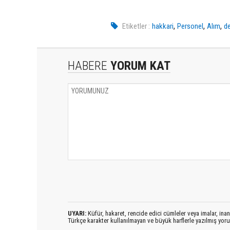
,
,
,
Etiketler :
hakkari
Personel
Alım
de
HABERE
YORUM KAT
UYARI:
Küfür, hakaret, rencide edici cümleler veya imalar, inanç
Türkçe karakter kullanılmayan ve büyük harflerle yazılmış yo