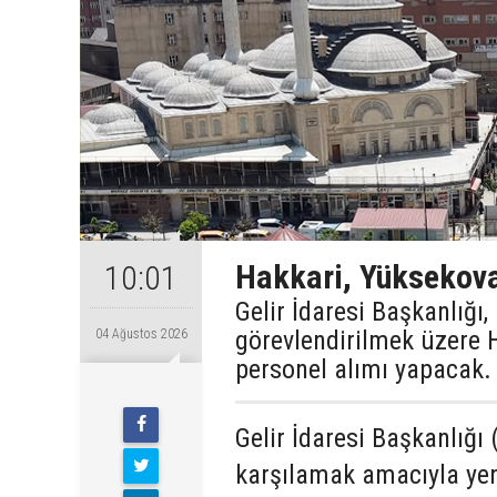
Hakkari, Yüksekova
10:01
Gelir İdaresi Başkanlığı
görevlendirilmek üzere 
04 Ağustos 2026
personel alımı yapacak.
Gelir İdaresi Başkanlığı 
karşılamak amacıyla yen