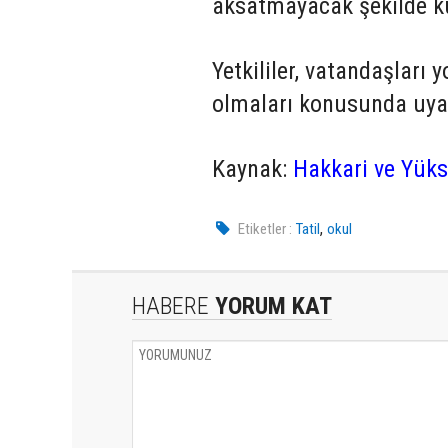
aksatmayacak şekilde k
Yetkililer, vatandaşları
olmaları konusunda uya
Kaynak:
Hakkari ve Yükse
,
Etiketler :
Tatil
okul
HABERE
YORUM KAT