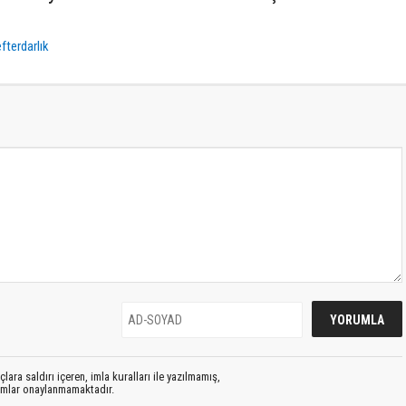
fterdarlık
lara saldırı içeren, imla kuralları ile yazılmamış,
rumlar onaylanmamaktadır.