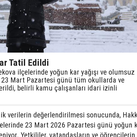
r Tatil Edildi
kova ilçelerinde yoğun kar yağışı ve olumsuz
e 23 Mart Pazartesi günü tüm okullarda ve
ildi, belirli kamu çalışanları idari izinli
k verilerin değerlendirilmesi sonucunda, Hakk
elerinde 23 Mart 2026 Pazartesi günü yoğun 
niyor. Yetkililer, vatandaşların ve öğrencilerin