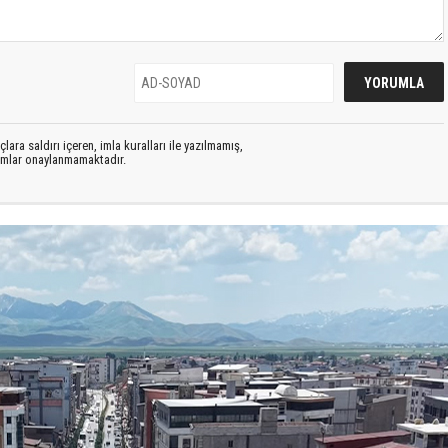
lara saldırı içeren, imla kuralları ile yazılmamış,
rumlar onaylanmamaktadır.