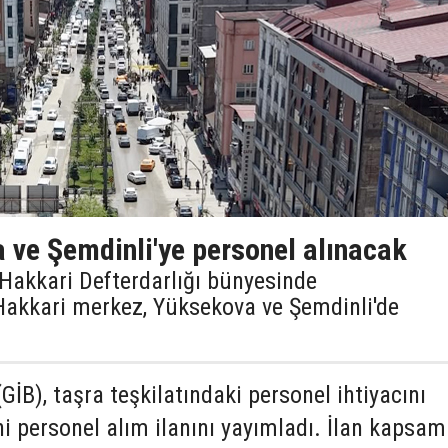
 ve Şemdinli'ye personel alınacak
, Hakkari Defterdarlığı bünyesinde
Hakkari merkez, Yüksekova ve Şemdinli'de
(GİB), taşra teşkilatındaki personel ihtiyacını
i personel alım ilanını yayımladı. İlan kapsa