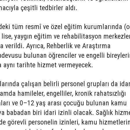
cıyla çeşitli tedbirler aldı.
deki tüm resmî ve özel eğitim kurumlarında (o
, lise, yaygın eğitim ve rehabilitasyon merkezler
a verildi. Ayrıca, Rehberlik ve Araştırma
devusu bulunan öğrenciler ve engelli bireyleri
a aynı tarihte hizmet vermeyecek.
ında çalışan belirli personel grupları da idar
amda hamileler, engelliler, kronik rahatsızlığı
taları ve 0–12 yaş arası çocuğu bulunan kamu
a babadan biri idari izinli olacak. Sağlık hizme
de görevli personelin izinleri, kamu hizmetlerin