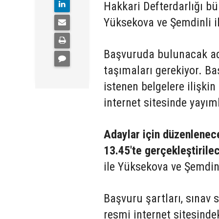
Hakkari Defterdarlığı b
Yüksekova ve Şemdinli il
Başvuruda bulunacak aday
taşımaları gerekiyor. Ba
istenen belgelere ilişkin
internet sitesinde yayım
Adaylar için düzenlenec
13.45'te gerçekleştirile
ile Yüksekova ve Şemdinli
Başvuru şartları, sınav s
resmi internet sitesind