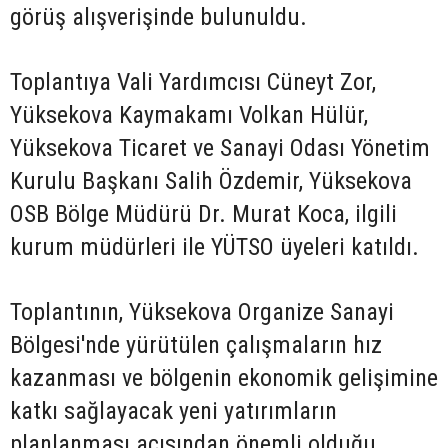
görüş alışverişinde bulunuldu.
Toplantıya Vali Yardımcısı Cüneyt Zor,
Yüksekova Kaymakamı Volkan Hülür,
Yüksekova Ticaret ve Sanayi Odası Yönetim
Kurulu Başkanı Salih Özdemir, Yüksekova
OSB Bölge Müdürü Dr. Murat Koca, ilgili
kurum müdürleri ile YÜTSO üyeleri katıldı.
Toplantının, Yüksekova Organize Sanayi
Bölgesi'nde yürütülen çalışmaların hız
kazanması ve bölgenin ekonomik gelişimine
katkı sağlayacak yeni yatırımların
planlanması açısından önemli olduğu