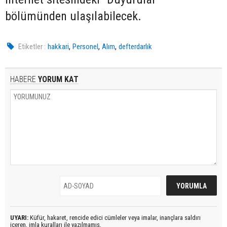
bölümünden ulaşılabilecek.
,
,
,
Etiketler :
hakkari
Personel
Alım
defterdarlık
HABERE
YORUM KAT
UYARI:
Küfür, hakaret, rencide edici cümleler veya imalar, inançlara saldırı
içeren, imla kuralları ile yazılmamış,