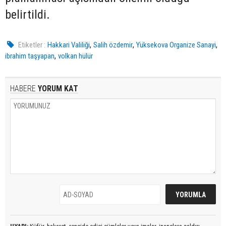
belirtildi.
,
,
,
Etiketler :
Hakkari Valiliği
Salih özdemir
Yüksekova Organize Sanayi
,
ibrahim taşyapan
volkan hülür
HABERE
YORUM KAT