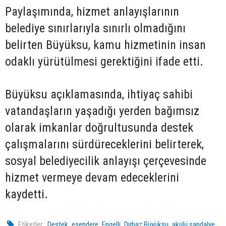
Paylaşımında, hizmet anlayışlarının
belediye sınırlarıyla sınırlı olmadığını
belirten Büyüksu, kamu hizmetinin insan
odaklı yürütülmesi gerektiğini ifade etti.
Büyüksu açıklamasında, ihtiyaç sahibi
vatandaşların yaşadığı yerden bağımsız
olarak imkanlar doğrultusunda destek
çalışmalarını sürdüreceklerini belirterek,
sosyal belediyecilik anlayışı çerçevesinde
hizmet vermeye devam edeceklerini
kaydetti.
,
,
,
,
Etiketler :
Destek
esendere
Engelli
Dırbaz Büyüksu
akülü sandalye