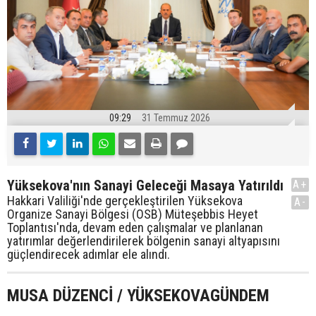
09:29
31 Temmuz 2026
Yüksekova'nın Sanayi Geleceği Masaya Yatırıldı
A+
Hakkari Valiliği'nde gerçekleştirilen Yüksekova
A-
Organize Sanayi Bölgesi (OSB) Müteşebbis Heyet
Toplantısı'nda, devam eden çalışmalar ve planlanan
yatırımlar değerlendirilerek bölgenin sanayi altyapısını
güçlendirecek adımlar ele alındı.
MUSA DÜZENCİ / YÜKSEKOVAGÜNDEM