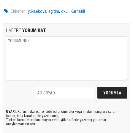
,
,
,
Etiketler :
yüksekova
eğitim
okul
Kar tatili
HABERE
YORUM KAT
UYARI:
Küfür, hakaret, rencide edici cümleler veya imalar, inançlara saldırı
içeren, imla kuralları ile yazılmamış,
Türkçe karakter kullanılmayan ve büyük harflerle yazılmış yorumlar
onaylanmamaktadır.