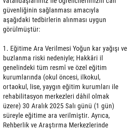
vatandaşlarımız ile öğrencilerimizin can
güvenliğinin sağlanması amacıyla
aşağıdaki tedbirlerin alınması uygun
görülmüştür:
1. Eğitime Ara Verilmesi Yoğun kar yağışı ve
buzlanma riski nedeniyle; Hakkâri il
genelindeki tüm resmî ve özel eğitim
kurumlarında (okul öncesi, ilkokul,
ortaokul, lise, yaygın eğitim kurumları ile
rehabilitasyon merkezleri dâhil olmak
üzere) 30 Aralık 2025 Salı günü (1 gün)
süreyle eğitime ara verilmiştir. Ayrıca,
Rehberlik ve Araştırma Merkezlerinde