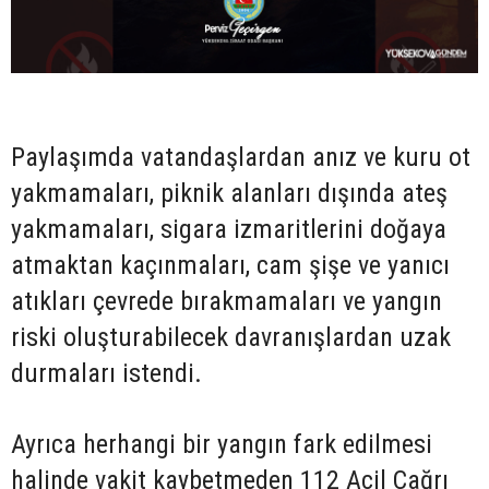
Paylaşımda vatandaşlardan anız ve kuru ot
yakmamaları, piknik alanları dışında ateş
yakmamaları, sigara izmaritlerini doğaya
atmaktan kaçınmaları, cam şişe ve yanıcı
atıkları çevrede bırakmamaları ve yangın
riski oluşturabilecek davranışlardan uzak
durmaları istendi.
Ayrıca herhangi bir yangın fark edilmesi
halinde vakit kaybetmeden 112 Acil Çağrı