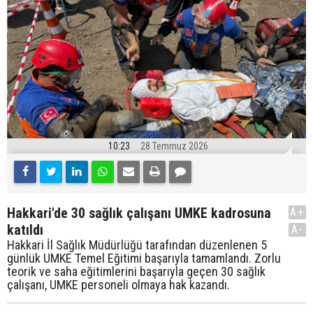
10:23
28 Temmuz 2026
Hakkari'de 30 sağlık çalışanı UMKE kadrosuna
A+
katıldı
A-
Hakkari İl Sağlık Müdürlüğü tarafından düzenlenen 5
günlük UMKE Temel Eğitimi başarıyla tamamlandı. Zorlu
teorik ve saha eğitimlerini başarıyla geçen 30 sağlık
çalışanı, UMKE personeli olmaya hak kazandı.