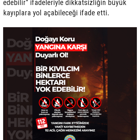
edebilir" ifadeleriyle dikkatsizliğin büyük
kayıplara yol açabileceği ifade etti.