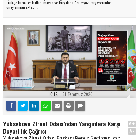
Türkçe karakter kullanılmayan ve büyük harflerle yazılmış yorumlar
onaylanmamaktadır.
10:12
31 Temmuz 2026
Yüksekova Ziraat Odası'ndan Yangınlara Karşı
A+
Duyarlılık Çağrısı
A-
Yüksekova Ziraat Odası Başkanı Perviz Geçirgen, yaz