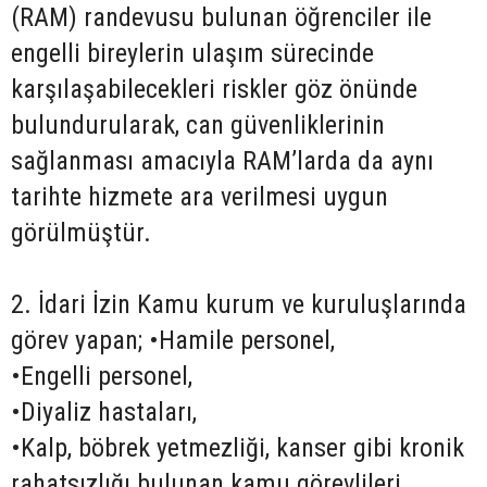
(RAM) randevusu bulunan öğrenciler ile
engelli bireylerin ulaşım sürecinde
karşılaşabilecekleri riskler göz önünde
bulundurularak, can güvenliklerinin
sağlanması amacıyla RAM’larda da aynı
tarihte hizmete ara verilmesi uygun
görülmüştür.
2. İdari İzin Kamu kurum ve kuruluşlarında
görev yapan; •Hamile personel,
•Engelli personel,
•Diyaliz hastaları,
•Kalp, böbrek yetmezliği, kanser gibi kronik
rahatsızlığı bulunan kamu görevlileri,