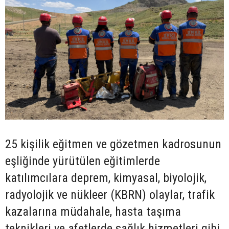
25 kişilik eğitmen ve gözetmen kadrosunun
eşliğinde yürütülen eğitimlerde
katılımcılara deprem, kimyasal, biyolojik,
radyolojik ve nükleer (KBRN) olaylar, trafik
kazalarına müdahale, hasta taşıma
teknikleri ve afetlerde sağlık hizmetleri gibi