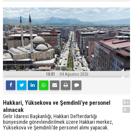
10:01
04 Ağustos 2026
Hakkari, Yüksekova ve Şemdinli'ye personel
A+
alınacak
A-
Gelir İdaresi Başkanlığı, Hakkari Defterdarlığı
bünyesinde görevlendirilmek üzere Hakkari merkez,
Yüksekova ve Şemdinli'de personel alımı yapacak.