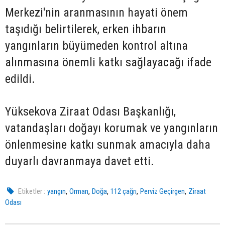
Merkezi'nin aranmasının hayati önem
taşıdığı belirtilerek, erken ihbarın
yangınların büyümeden kontrol altına
alınmasına önemli katkı sağlayacağı ifade
edildi.
Yüksekova Ziraat Odası Başkanlığı,
vatandaşları doğayı korumak ve yangınların
önlenmesine katkı sunmak amacıyla daha
duyarlı davranmaya davet etti.
,
,
,
,
,
Etiketler :
yangın
Orman
Doğa
112 çağrı
Perviz Geçirgen
Ziraat
Odası