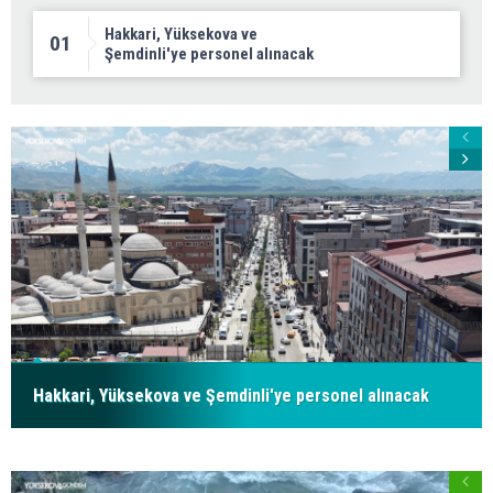
Hakkari, Yüksekova ve
01
Şemdinli'ye personel alınacak
Hakkari, Yüksekova ve Şemdinli'ye personel alınacak