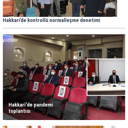
Hakkari'de kontrollü normalleşme denetimi
Hakkari’de pandemi
toplantısı