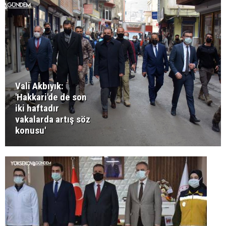
Vali Akbıyık:
'Hakkari'de de son
iki haftadır
vakalarda artış söz
konusu'