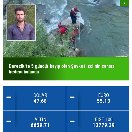
Derecik'te 5 gündür kayıp olan Şevket İzci'nin cansız
bedeni bulundu
DOLAR
EURO
47.68
55.13
ALTIN
BIST 100
6659.71
13779.39