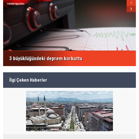
3 büyüklüğündeki deprem korkuttu
İlgi Çeken Haberler