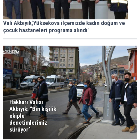
Vali Akbıyık,'Yüksekova ilçemizde kadın doğum ve
çocuk hastaneleri programa alındı'
Hakkari Valisi
Akbıyık: “Bin kişilik
ekiple
denetimlerimiz
sürüyor”