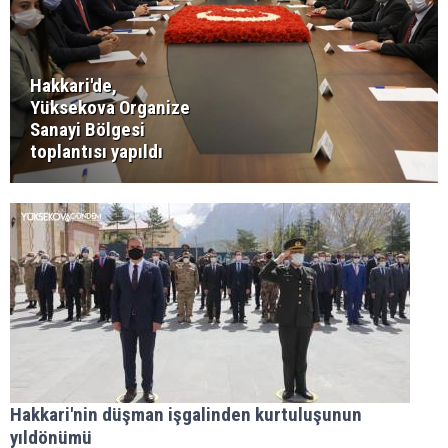
Hakkari'de,
Yüksekova Organize
Sanayi Bölgesi
toplantısı yapıldı
Hakkari'nin düşman işgalinden kurtuluşunun
yıldönümü