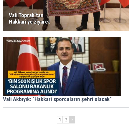
Vali Toprak’tan
Hakkari'ye ziyaret
Vali Akbıyık: “Hakkari sporcuların şehri olacak”
1
2