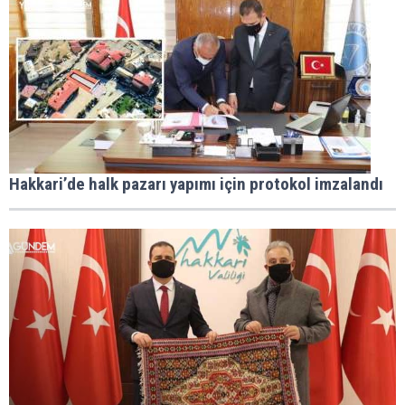
Hakkari’de halk pazarı yapımı için protokol imzalandı