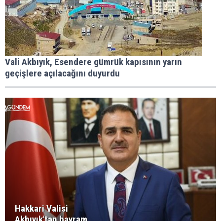
Vali Akbıyık, Esendere gümrük kapısının yarın
geçişlere açılacağını duyurdu
Hakkari Valisi
Akbıyık'tan bayram