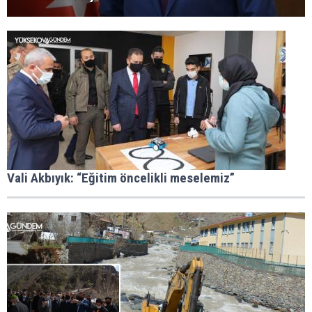
Vali Akbıyık: “Eğitim öncelikli meselemiz”