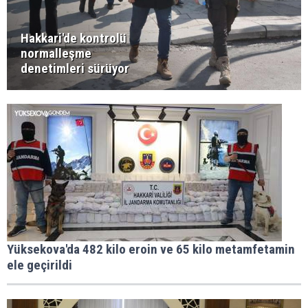
Hakkari'de kontrolü
normalleşme
denetimleri sürüyor
Yüksekova'da 482 kilo eroin ve 65 kilo metamfetamin
ele geçirildi