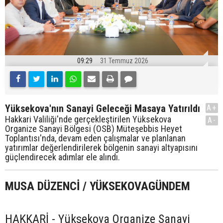
09:29
31 Temmuz 2026
Yüksekova'nın Sanayi Geleceği Masaya Yatırıldı
A+
Hakkari Valiliği'nde gerçekleştirilen Yüksekova
A-
Organize Sanayi Bölgesi (OSB) Müteşebbis Heyet
Toplantısı'nda, devam eden çalışmalar ve planlanan
yatırımlar değerlendirilerek bölgenin sanayi altyapısını
güçlendirecek adımlar ele alındı.
MUSA DÜZENCİ / YÜKSEKOVAGÜNDEM
HAKKARİ - Yüksekova Organize Sanayi