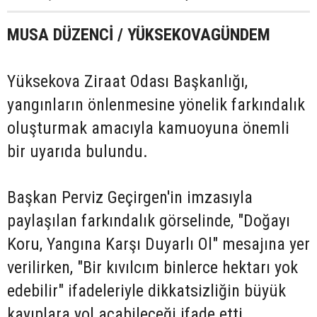
MUSA DÜZENCİ / YÜKSEKOVAGÜNDEM
Yüksekova Ziraat Odası Başkanlığı,
yangınların önlenmesine yönelik farkındalık
oluşturmak amacıyla kamuoyuna önemli
bir uyarıda bulundu.
Başkan Perviz Geçirgen'in imzasıyla
paylaşılan farkındalık görselinde, "Doğayı
Koru, Yangına Karşı Duyarlı Ol" mesajına yer
verilirken, "Bir kıvılcım binlerce hektarı yok
edebilir" ifadeleriyle dikkatsizliğin büyük
kayıplara yol açabileceği ifade etti.