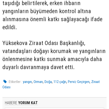
taşıdığı belirtilerek, erken ihbarın
yangınların büyümeden kontrol altına
alınmasına önemli katkı sağlayacağı ifade
edildi.
Yüksekova Ziraat Odası Başkanlığı,
vatandaşları doğayı korumak ve yangınların
önlenmesine katkı sunmak amacıyla daha
duyarlı davranmaya davet etti.
,
,
,
,
,
Etiketler :
yangın
Orman
Doğa
112 çağrı
Perviz Geçirgen
Ziraat
Odası
HABERE
YORUM KAT