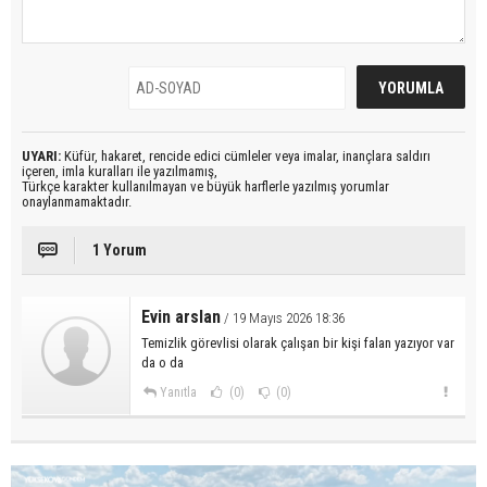
UYARI:
Küfür, hakaret, rencide edici cümleler veya imalar, inançlara saldırı
içeren, imla kuralları ile yazılmamış,
Türkçe karakter kullanılmayan ve büyük harflerle yazılmış yorumlar
onaylanmamaktadır.
1 Yorum
Evin arslan
/ 19 Mayıs 2026 18:36
Temizlik görevlisi olarak çalışan bir kişi falan yazıyor var
da o da
Yanıtla
(0)
(0)