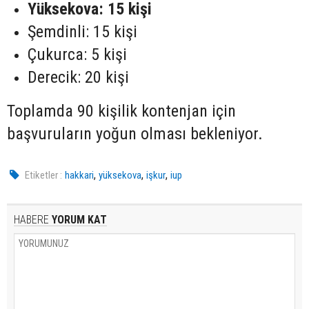
Yüksekova: 15 kişi
Şemdinli: 15 kişi
Çukurca: 5 kişi
Derecik: 20 kişi
Toplamda 90 kişilik kontenjan için
başvuruların yoğun olması bekleniyor.
,
,
,
Etiketler :
hakkari
yüksekova
işkur
iup
HABERE
YORUM KAT