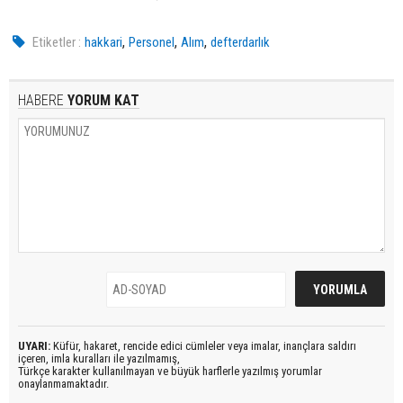
,
,
,
Etiketler :
hakkari
Personel
Alım
defterdarlık
HABERE
YORUM KAT
UYARI:
Küfür, hakaret, rencide edici cümleler veya imalar, inançlara saldırı
içeren, imla kuralları ile yazılmamış,
Türkçe karakter kullanılmayan ve büyük harflerle yazılmış yorumlar
onaylanmamaktadır.