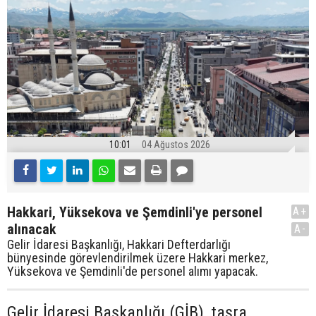
10:01
04 Ağustos 2026
Hakkari, Yüksekova ve Şemdinli'ye personel
A+
alınacak
A-
Gelir İdaresi Başkanlığı, Hakkari Defterdarlığı
bünyesinde görevlendirilmek üzere Hakkari merkez,
Yüksekova ve Şemdinli'de personel alımı yapacak.
Gelir İdaresi Başkanlığı (GİB), taşra