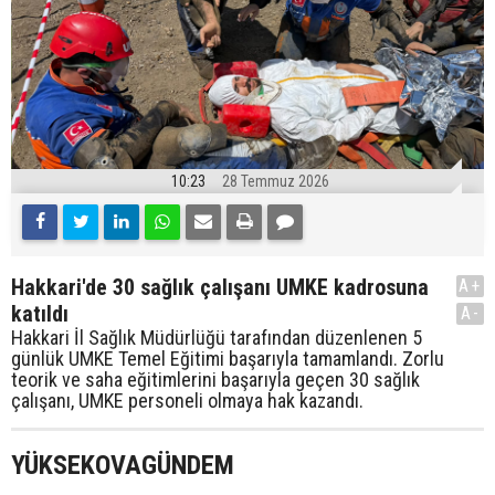
10:23
28 Temmuz 2026
Hakkari'de 30 sağlık çalışanı UMKE kadrosuna
A+
katıldı
A-
Hakkari İl Sağlık Müdürlüğü tarafından düzenlenen 5
günlük UMKE Temel Eğitimi başarıyla tamamlandı. Zorlu
teorik ve saha eğitimlerini başarıyla geçen 30 sağlık
çalışanı, UMKE personeli olmaya hak kazandı.
YÜKSEKOVAGÜNDEM