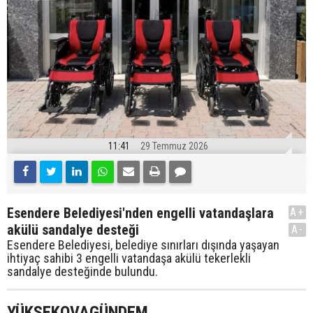
11:41
29 Temmuz 2026
Esendere Belediyesi'nden engelli vatandaşlara
A+
akülü sandalye desteği
A-
Esendere Belediyesi, belediye sınırları dışında yaşayan
ihtiyaç sahibi 3 engelli vatandaşa akülü tekerlekli
sandalye desteğinde bulundu.
YÜKSEKOVAGÜNDEM