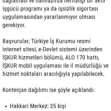
sağlaması ve hâlihazırda herhangi bir aktif
işgücü programı ya da işsizlik sigortası
uygulamasından yararlanmıyor olması
gerekiyor.
Başvurular; Türkiye İş Kurumu resmi
internet sitesi, e-Devlet sistemi üzerinden
İŞKUR hizmetleri bölümü, ALO 170 hattı,
İŞKUR mobil uygulaması ile il müdürlüğü ve
hizmet noktaları aracılığıyla yapılabilecek.
Kontenjan dağılımı ise şöyle açıklandı:
Hakkari Merkez: 35 kişi