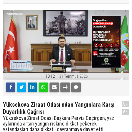
10:12
31 Temmuz 2026
Yüksekova Ziraat Odası'ndan Yangınlara Karşı
A+
Duyarlılık Çağrısı
A-
Yüksekova Ziraat Odası Başkanı Perviz Geçirgen, yaz
aylarında artan yangın riskine dikkat çekerek
vatandaşları daha dikkatli davranmaya davet etti.