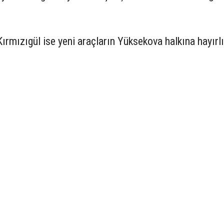
ırmızıgül ise yeni araçların Yüksekova halkına hayırlı