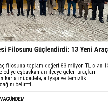
si Filosunu Güçlendirdi: 13 Yeni Araç
aç filosuna toplam değeri 83 milyon TL olan 1
elediye eşbaşkanları ilçeye gelen araçları
ın karla mücadele, altyapı ve temizlik
ağını belirtti.
KOVAGÜNDEM