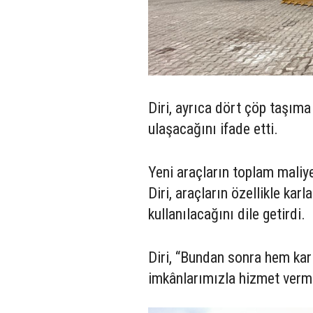
Diri, ayrıca dört çöp taşım
ulaşacağını ifade etti.
Yeni araçların toplam maliy
Diri, araçların özellikle kar
kullanılacağını dile getirdi.
Diri, “Bundan sonra hem ka
imkânlarımızla hizmet verm