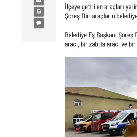
İlçeye getirilen araçları ye
Şoreş Diri araçların belediy
Belediye Eş Başkanı Şoreş Dir
aracı, bir zabıta aracı ve bi