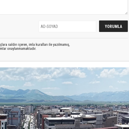
lara saldırı içeren, imla kuralları ile yazılmamış,
rumlar onaylanmamaktadır.