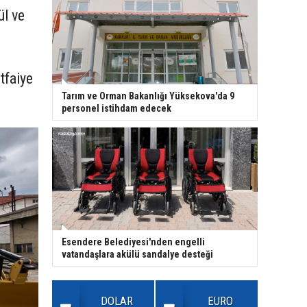
ül ve
tfaiye
Tarım ve Orman Bakanlığı Yüksekova'da 9
personel istihdam edecek
Esendere Belediyesi'nden engelli
vatandaşlara akülü sandalye desteği
DOLAR
EURO