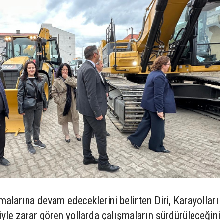
alarına devam edeceklerini belirten Diri, Karayolları
yle zarar gören yollarda çalışmaların sürdürüleceğini