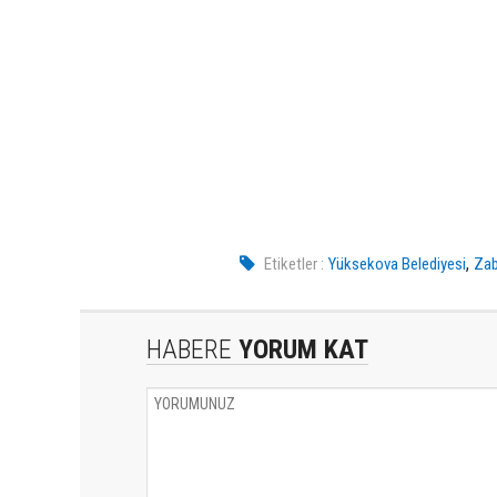
,
Etiketler :
Yüksekova Belediyesi
Zab
HABERE
YORUM KAT