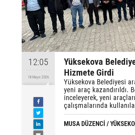
Yüksekova Belediye
12:05
Hizmete Girdi
18 Mayıs 2026
Yüksekova Belediyesi ar
yeni araç kazandırıldı. B
inceleyerek, yeni araçlar
çalışmalarında kullanılac
MUSA DÜZENCİ / YÜKSE