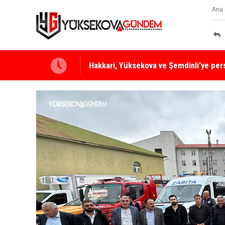
Ana 
Yüksekova Ziraat Odası'ndan Yangınlara 