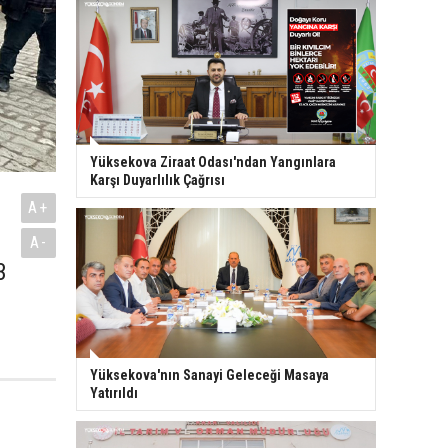
Yüksekova Ziraat Odası'ndan Yangınlara
Karşı Duyarlılık Çağrısı
A+
A-
3
Yüksekova'nın Sanayi Geleceği Masaya
Yatırıldı