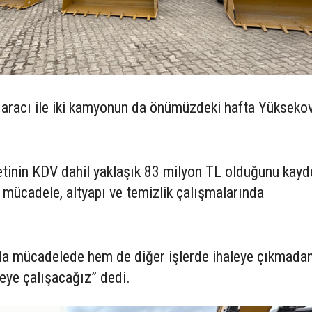
a aracı ile iki kamyonun da önümüzdeki hafta Yükseko
etinin KDV dahil yaklaşık 83 milyon TL olduğunu kay
la mücadele, altyapı ve temizlik çalışmalarında
rla mücadelede hem de diğer işlerde ihaleye çıkmada
eye çalışacağız” dedi.