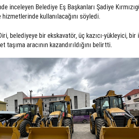
rinde inceleyen Belediye Eş Başkanları Şadiye Kırmızıg
e hizmetlerinde kullanılacağını söyledi.
i, belediyeye bir ekskavatör, üç kazıcı-yükleyici, bir i
r et taşıma aracının kazandırıldığını belirtti.