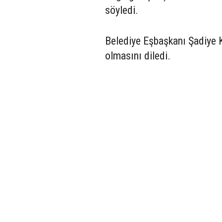
söyledi.
Belediye Eşbaşkanı Şadiye K
olmasını diledi.