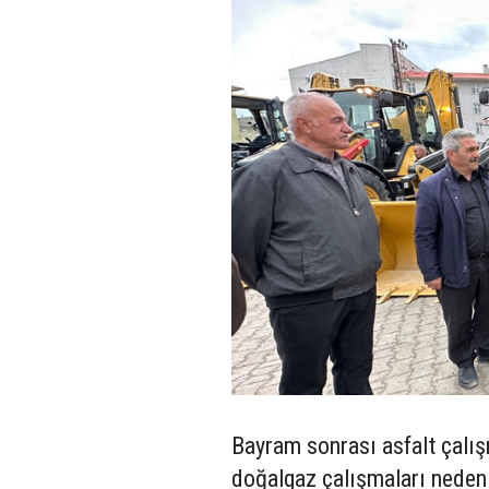
Bayram sonrası asfalt çalışm
doğalgaz çalışmaları nedeni