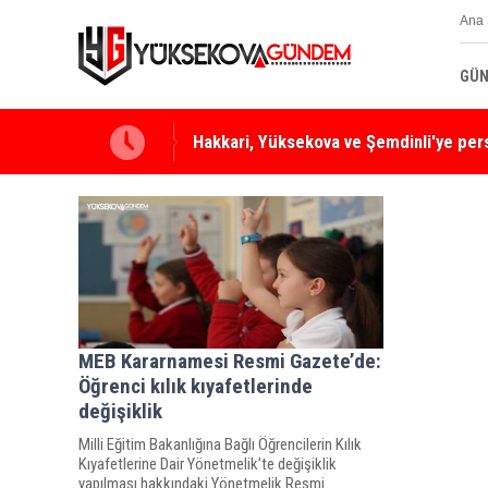
Ana 
GÜN
Hakkari, Yüksekova ve Şemdinli'ye per
MEB Kararnamesi Resmi Gazete’de:
Öğrenci kılık kıyafetlerinde
değişiklik
Milli Eğitim Bakanlığına Bağlı Öğrencilerin Kılık
Kıyafetlerine Dair Yönetmelik’te değişiklik
yapılması hakkındaki Yönetmelik Resmi