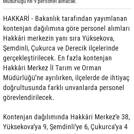
Müdürlüğü'ne 9 personel alınacak.
HAKKARİ - Bakanlık tarafından yayımlanan
kontenjan dağılımına göre personel alımları
Hakkâri merkezin yanı sıra Yüksekova,
Şemdinli, Çukurca ve Derecik ilçelerinde
gerçekleştirilecek. En fazla kontenjan
Hakkâri Merkez İl Tarım ve Orman
Müdürlüğü'ne ayrılırken, ilçelerde de ihtiyaç
doğrultusunda farklı unvanlarda personel
görevlendirilecek.
Kontenjan dağılımında Hakkâri Merkez'e 38,
Yüksekova'ya 9, Şemdinli'ye 6, Çukurca'ya 4