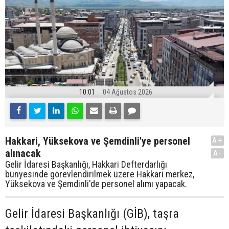
10:01
04 Ağustos 2026
Hakkari, Yüksekova ve Şemdinli'ye personel
A+
alınacak
A-
Gelir İdaresi Başkanlığı, Hakkari Defterdarlığı
bünyesinde görevlendirilmek üzere Hakkari merkez,
Yüksekova ve Şemdinli'de personel alımı yapacak.
Gelir İdaresi Başkanlığı (GİB), taşra