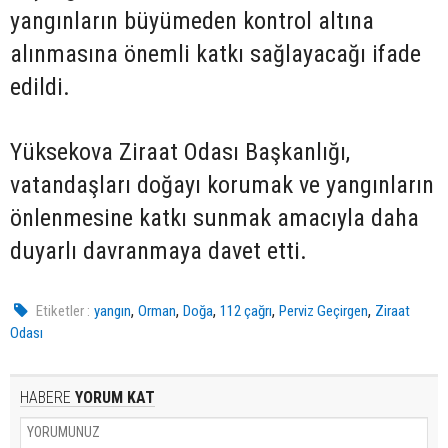
yangınların büyümeden kontrol altına
alınmasına önemli katkı sağlayacağı ifade
edildi.
Yüksekova Ziraat Odası Başkanlığı,
vatandaşları doğayı korumak ve yangınların
önlenmesine katkı sunmak amacıyla daha
duyarlı davranmaya davet etti.
,
,
,
,
,
Etiketler :
yangın
Orman
Doğa
112 çağrı
Perviz Geçirgen
Ziraat
Odası
HABERE
YORUM KAT