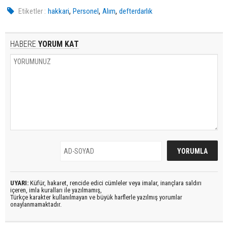
,
,
,
Etiketler :
hakkari
Personel
Alım
defterdarlık
HABERE
YORUM KAT
UYARI:
Küfür, hakaret, rencide edici cümleler veya imalar, inançlara saldırı
içeren, imla kuralları ile yazılmamış,
Türkçe karakter kullanılmayan ve büyük harflerle yazılmış yorumlar
onaylanmamaktadır.