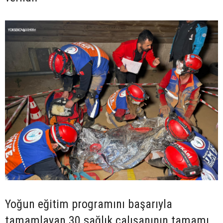
Yoğun eğitim programını başarıyla
tamamlayan 30 sağlık çalışanının tamamı