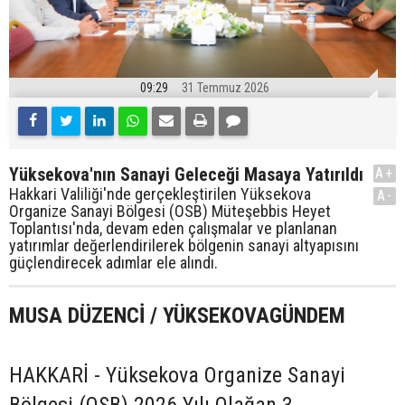
09:29
31 Temmuz 2026
Yüksekova'nın Sanayi Geleceği Masaya Yatırıldı
A+
Hakkari Valiliği'nde gerçekleştirilen Yüksekova
A-
Organize Sanayi Bölgesi (OSB) Müteşebbis Heyet
Toplantısı'nda, devam eden çalışmalar ve planlanan
yatırımlar değerlendirilerek bölgenin sanayi altyapısını
güçlendirecek adımlar ele alındı.
MUSA DÜZENCİ / YÜKSEKOVAGÜNDEM
HAKKARİ - Yüksekova Organize Sanayi