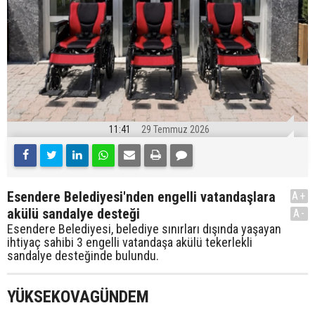
11:41
29 Temmuz 2026
Esendere Belediyesi'nden engelli vatandaşlara
A+
akülü sandalye desteği
A-
Esendere Belediyesi, belediye sınırları dışında yaşayan
ihtiyaç sahibi 3 engelli vatandaşa akülü tekerlekli
sandalye desteğinde bulundu.
YÜKSEKOVAGÜNDEM