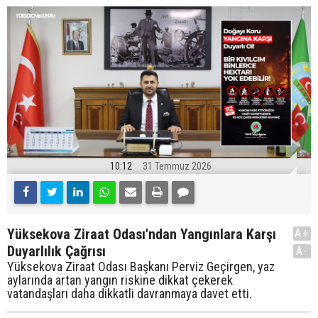
10:12
31 Temmuz 2026
Yüksekova Ziraat Odası'ndan Yangınlara Karşı
A+
Duyarlılık Çağrısı
A-
Yüksekova Ziraat Odası Başkanı Perviz Geçirgen, yaz
aylarında artan yangın riskine dikkat çekerek
vatandaşları daha dikkatli davranmaya davet etti.