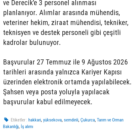
ve Derecik'e 3 personel alınması
planlanıyor. Alımlar arasında mühendis,
veteriner hekim, ziraat mühendisi, tekniker,
teknisyen ve destek personeli gibi çeşitli
kadrolar bulunuyor.
Başvurular 27 Temmuz ile 9 Ağustos 2026
tarihleri arasında yalnızca Kariyer Kapısı
üzerinden elektronik ortamda yapılabilecek.
Şahsen veya posta yoluyla yapılacak
başvurular kabul edilmeyecek.
,
,
,
,
Etiketler :
hakkari
yüksekova
semdinli
Çukurca
Tarım ve Orman
,
Bakanlığı
İş alımı