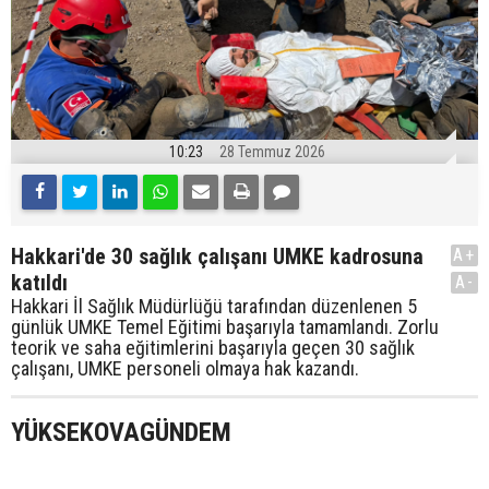
10:23
28 Temmuz 2026
Hakkari'de 30 sağlık çalışanı UMKE kadrosuna
A+
katıldı
A-
Hakkari İl Sağlık Müdürlüğü tarafından düzenlenen 5
günlük UMKE Temel Eğitimi başarıyla tamamlandı. Zorlu
teorik ve saha eğitimlerini başarıyla geçen 30 sağlık
çalışanı, UMKE personeli olmaya hak kazandı.
YÜKSEKOVAGÜNDEM