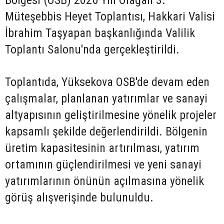
Bölgesi (OSB) 2026 Yılı Olağan 3.
Müteşebbis Heyet Toplantısı, Hakkari Valisi
İbrahim Taşyapan başkanlığında Valilik
Toplantı Salonu'nda gerçekleştirildi.
Toplantıda, Yüksekova OSB'de devam eden
çalışmalar, planlanan yatırımlar ve sanayi
altyapısının geliştirilmesine yönelik projeler
kapsamlı şekilde değerlendirildi. Bölgenin
üretim kapasitesinin artırılması, yatırım
ortamının güçlendirilmesi ve yeni sanayi
yatırımlarının önünün açılmasına yönelik
görüş alışverişinde bulunuldu.