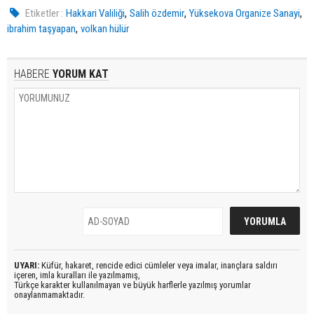
,
,
,
Etiketler :
Hakkari Valiliği
Salih özdemir
Yüksekova Organize Sanayi
,
ibrahim taşyapan
volkan hülür
HABERE
YORUM KAT
UYARI:
Küfür, hakaret, rencide edici cümleler veya imalar, inançlara saldırı
içeren, imla kuralları ile yazılmamış,
Türkçe karakter kullanılmayan ve büyük harflerle yazılmış yorumlar
onaylanmamaktadır.