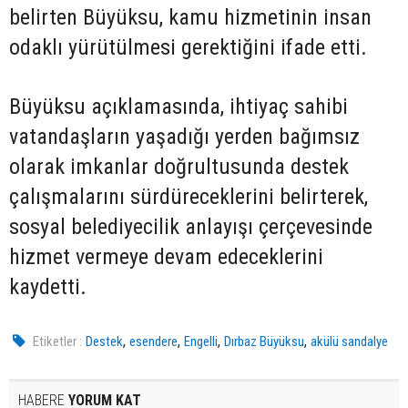
belirten Büyüksu, kamu hizmetinin insan
odaklı yürütülmesi gerektiğini ifade etti.
Büyüksu açıklamasında, ihtiyaç sahibi
vatandaşların yaşadığı yerden bağımsız
olarak imkanlar doğrultusunda destek
çalışmalarını sürdüreceklerini belirterek,
sosyal belediyecilik anlayışı çerçevesinde
hizmet vermeye devam edeceklerini
kaydetti.
,
,
,
,
Etiketler :
Destek
esendere
Engelli
Dırbaz Büyüksu
akülü sandalye
HABERE
YORUM KAT