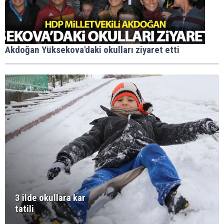
Akdoğan Yüksekova'daki okulları ziyaret etti
3 ilde okullara kar
tatili