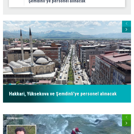
Şemdinli'ye personel alınacak
Hakkari, Yüksekova ve Şemdinli'ye personel alınacak