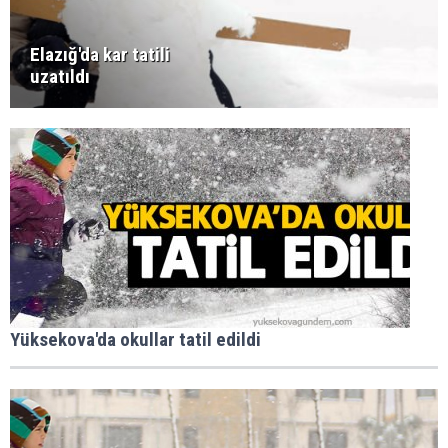
Elazığ'da kar tatili
uzatıldı
Yüksekova'da okullar tatil edildi