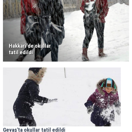
Hakkari’de okullar
tatil edildi
Gevaş'ta okullar tatil edildi