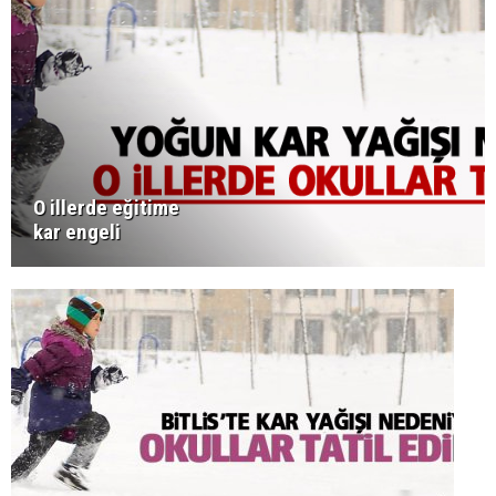
O illerde eğitime
kar engeli