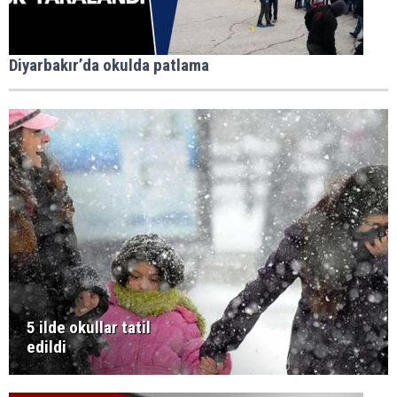
Diyarbakır’da okulda patlama
5 ilde okullar tatil
edildi