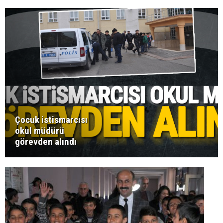
Çocuk istismarcısı
okul müdürü
görevden alındı