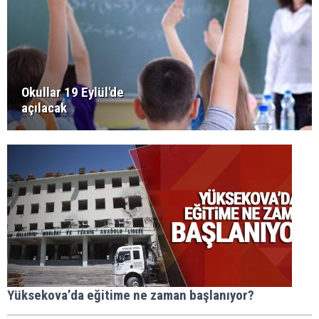
Okullar 19 Eylül'de
açılacak
Yüksekova’da eğitime ne zaman başlanıyor?