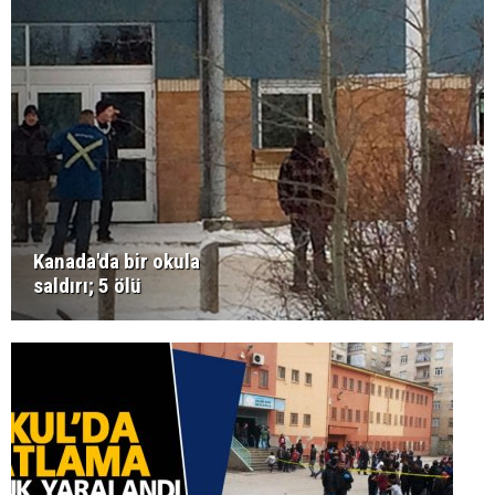
Kanada'da bir okula
saldırı; 5 ölü