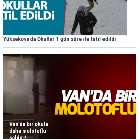
Yüksekova'da Okullar 1 gün süre ile tatil edildi
Van’da bir okula
daha molotoflu
saldırı!