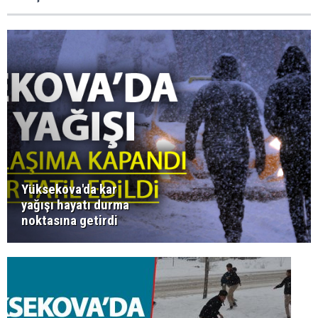
Yüksekova'da kar
yağışı hayatı durma
noktasına getirdi