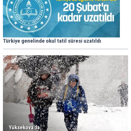
Türkiye genelinde okul tatil süresi uzatıldı
Yüksekova'da