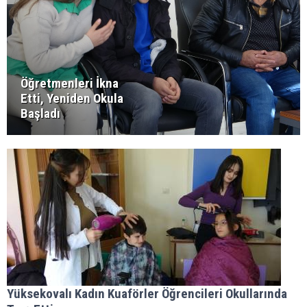
Öğretmenleri İkna
Etti, Yeniden Okula
Başladı
Yüksekovalı Kadın Kuaförler Öğrencileri Okullarında