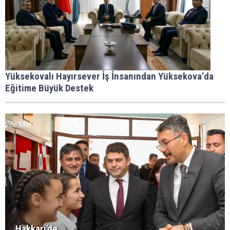
Yüksekovalı Hayırsever İş İnsanından Yüksekova’da
Eğitime Büyük Destek
Hakkari'de