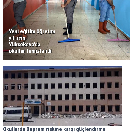
Yeni eğitim öğretim
yılı için
Yüksekova'da
okullar temizlendi
Okullarda Deprem riskine karşı güçlendirme