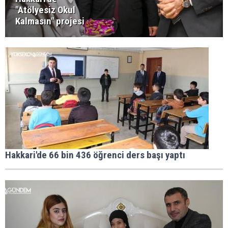
"Atölyesiz Okul
Kalmasın" projesi
Hakkari'de 66 bin 436 öğrenci ders başı yaptı