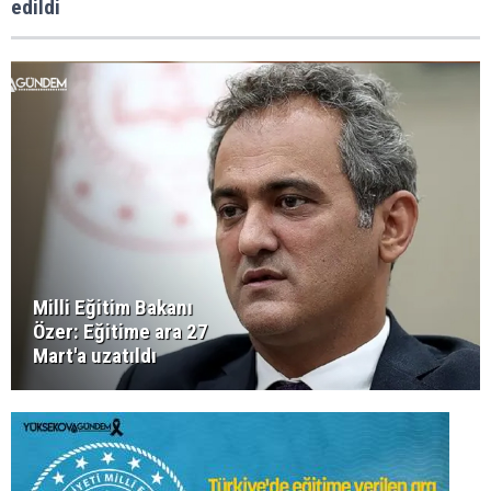
edildi
Milli Eğitim Bakanı
Özer: Eğitime ara 27
Mart'a uzatıldı