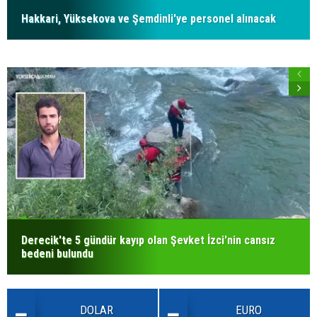
Hakkari, Yüksekova ve Şemdinli'ye personel alınacak
Derecik'te 5 gündür kayıp olan Şevket İzci'nin cansız
bedeni bulundu
DOLAR
EURO