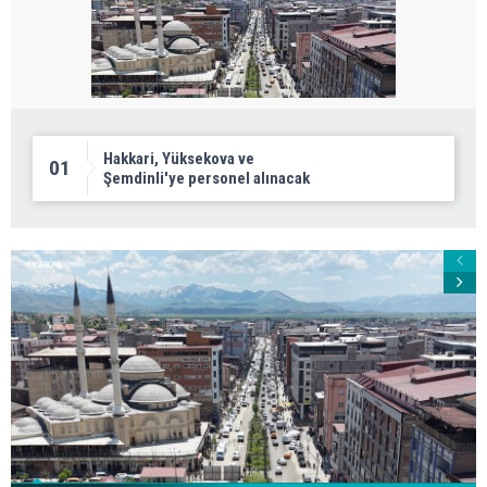
Hakkari, Yüksekova ve
01
Şemdinli'ye personel alınacak