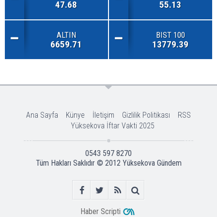
47.68
55.13
ALTIN
BIST 100
6659.71
13779.39
Ana Sayfa
Künye
İletişim
Gizlilik Politikası
RSS
Yüksekova İftar Vakti 2025
0543 597 8270
Tüm Hakları Saklıdır © 2012
Yüksekova Gündem
Haber Scripti