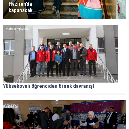
Haziran'da
kapanacak
Yüksekovalı öğrenciden örnek davranış!