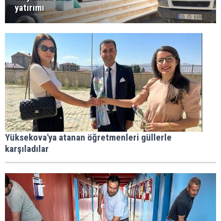
yatırımı
Yüksekova'ya atanan öğretmenleri güllerle
karşıladılar