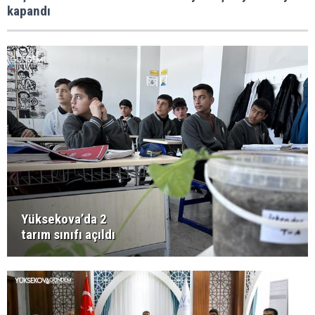
kapandı
Yüksekova’da 2
tarım sınıfı açıldı