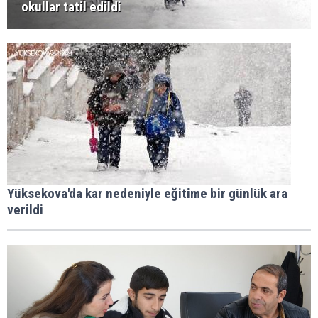
okullar tatil edildi
Yüksekova'da kar nedeniyle eğitime bir günlük ara
verildi