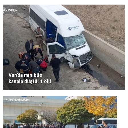
Van'da minibüs
kanala düştü: 1 ölü