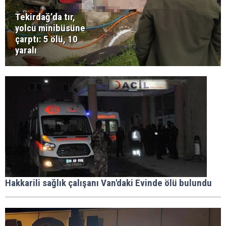
Tekirdağ’da tır,
yolcu minibüsüne
çarptı: 5 ölü, 10
yaralı
Hakkarili sağlık çalışanı Van'daki Evinde ölü bulundu