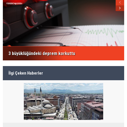
3 büyüklüğündeki deprem korkuttu
İlgi Çeken Haberler