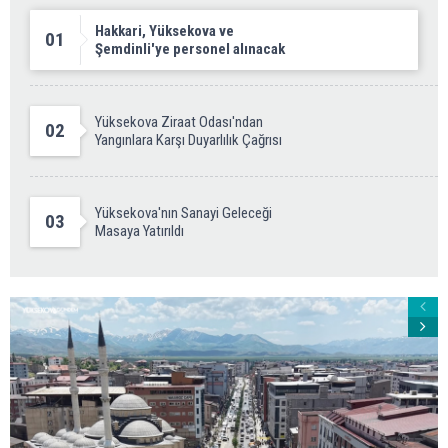
Hakkari, Yüksekova ve
01
Şemdinli'ye personel alınacak
Yüksekova Ziraat Odası'ndan
02
Yangınlara Karşı Duyarlılık Çağrısı
Yüksekova'nın Sanayi Geleceği
03
Masaya Yatırıldı