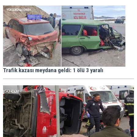
Trafik kazası meydana geldi: 1 ölü 3 yaralı