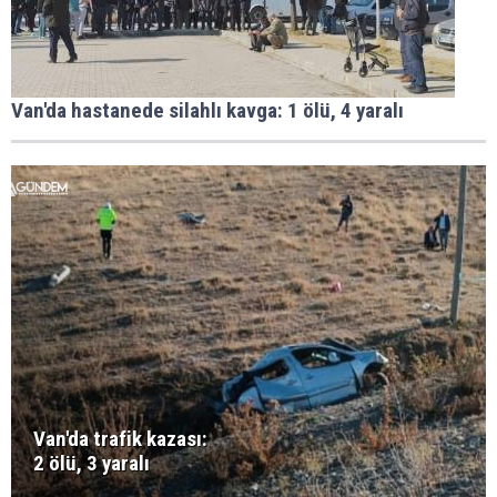
Van'da hastanede silahlı kavga: 1 ölü, 4 yaralı
Van'da trafik kazası:
2 ölü, 3 yaralı