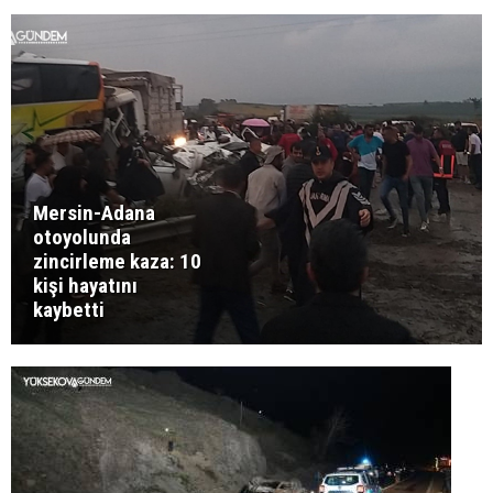
Mersin-Adana
otoyolunda
zincirleme kaza: 10
kişi hayatını
kaybetti