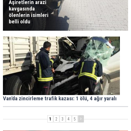
Aşiretlerin arazi
kavgasında
ölenlerin isimleri
belli oldu
Van'da zincirleme trafik kazası: 1 ölü, 4 ağır yaralı
1
2
3
4
5