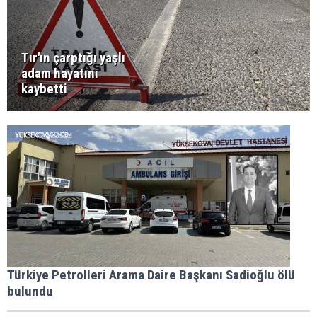
Tır'ın çarptığı yaşlı
adam hayatını
kaybetti
Türkiye Petrolleri Arama Daire Başkanı Sadioğlu ölü
bulundu