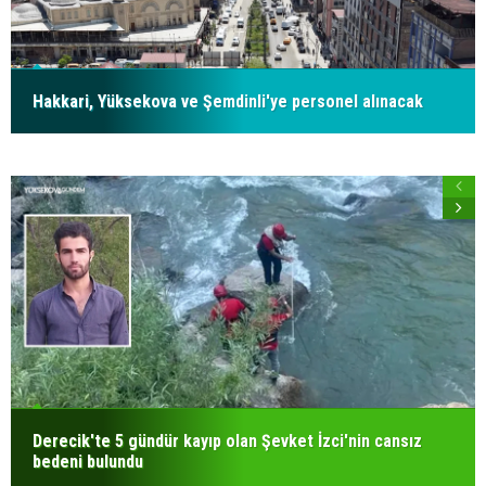
Hakkari, Yüksekova ve Şemdinli'ye personel alınacak
Derecik'te 5 gündür kayıp olan Şevket İzci'nin cansız
bedeni bulundu