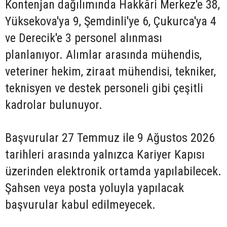
Kontenjan dağılımında Hakkâri Merkez'e 38,
Yüksekova'ya 9, Şemdinli'ye 6, Çukurca'ya 4
ve Derecik'e 3 personel alınması
planlanıyor. Alımlar arasında mühendis,
veteriner hekim, ziraat mühendisi, tekniker,
teknisyen ve destek personeli gibi çeşitli
kadrolar bulunuyor.
Başvurular 27 Temmuz ile 9 Ağustos 2026
tarihleri arasında yalnızca Kariyer Kapısı
üzerinden elektronik ortamda yapılabilecek.
Şahsen veya posta yoluyla yapılacak
başvurular kabul edilmeyecek.