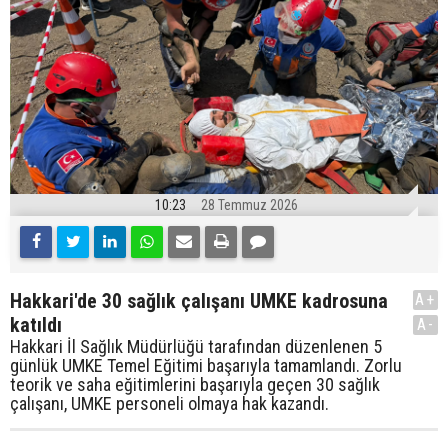
10:23
28 Temmuz 2026
Hakkari'de 30 sağlık çalışanı UMKE kadrosuna
A+
katıldı
A-
Hakkari İl Sağlık Müdürlüğü tarafından düzenlenen 5
günlük UMKE Temel Eğitimi başarıyla tamamlandı. Zorlu
teorik ve saha eğitimlerini başarıyla geçen 30 sağlık
çalışanı, UMKE personeli olmaya hak kazandı.