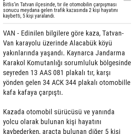
Bitlis’in Tatvan ilçesinde, tır ile otomobilin çarpışması
sonucu meydana gelen trafik kazasında 2 kişi hayatını
kaybetti, 5 kişi yaralandı.
VAN - Edinilen bilgilere göre kaza, Tatvan-
Van karayolu üzerinde Alacabük köyü
yakınlarında yaşandı. Kaynarca Jandarma
Karakol Komutanlığı sorumluluk bölgesinde
seyreden 13 AAS 081 plakalı tır, karşı
yönden gelen 34 ACK 344 plakalı otomobille
kafa kafaya çarpıştı.
Kazada otomobil sürücüsü ve yanında
yolcu olarak bulunan kişi hayatını
kaybederken, araçta bulunan diğer 5 kişi