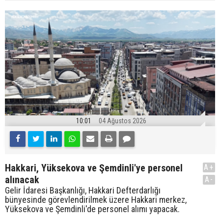
10:01
04 Ağustos 2026
Hakkari, Yüksekova ve Şemdinli'ye personel
A+
alınacak
A-
Gelir İdaresi Başkanlığı, Hakkari Defterdarlığı
bünyesinde görevlendirilmek üzere Hakkari merkez,
Yüksekova ve Şemdinli'de personel alımı yapacak.