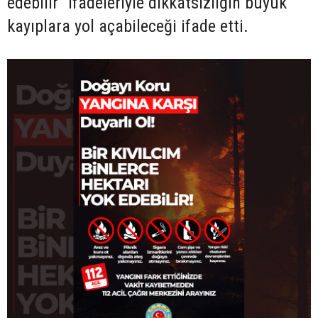
edebilir" ifadeleriyle dikkatsizliğin büyük
kayıplara yol açabileceği ifade etti.