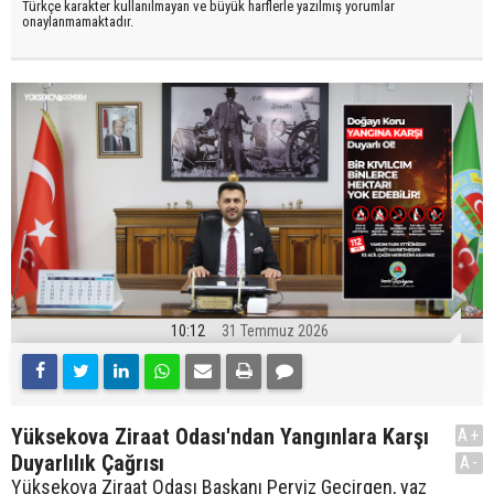
Türkçe karakter kullanılmayan ve büyük harflerle yazılmış yorumlar
onaylanmamaktadır.
10:12
31 Temmuz 2026
Yüksekova Ziraat Odası'ndan Yangınlara Karşı
A+
Duyarlılık Çağrısı
A-
Yüksekova Ziraat Odası Başkanı Perviz Geçirgen, yaz