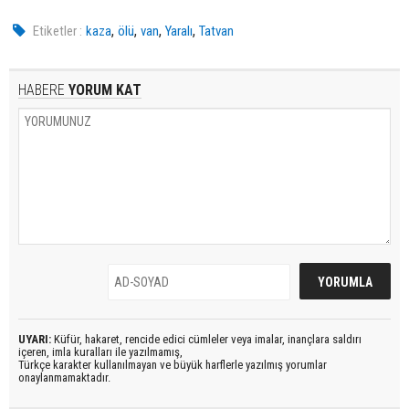
,
,
,
,
Etiketler :
kaza
ölü
van
Yaralı
Tatvan
HABERE
YORUM KAT
UYARI:
Küfür, hakaret, rencide edici cümleler veya imalar, inançlara saldırı
içeren, imla kuralları ile yazılmamış,
Türkçe karakter kullanılmayan ve büyük harflerle yazılmış yorumlar
onaylanmamaktadır.