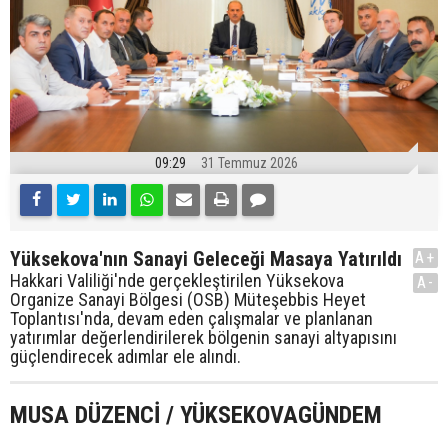
09:29
31 Temmuz 2026
Yüksekova'nın Sanayi Geleceği Masaya Yatırıldı
A+
Hakkari Valiliği'nde gerçekleştirilen Yüksekova
A-
Organize Sanayi Bölgesi (OSB) Müteşebbis Heyet
Toplantısı'nda, devam eden çalışmalar ve planlanan
yatırımlar değerlendirilerek bölgenin sanayi altyapısını
güçlendirecek adımlar ele alındı.
MUSA DÜZENCİ / YÜKSEKOVAGÜNDEM