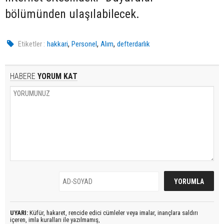
bölümünden ulaşılabilecek.
,
,
,
Etiketler :
hakkari
Personel
Alım
defterdarlık
HABERE
YORUM KAT
UYARI:
Küfür, hakaret, rencide edici cümleler veya imalar, inançlara saldırı
içeren, imla kuralları ile yazılmamış,