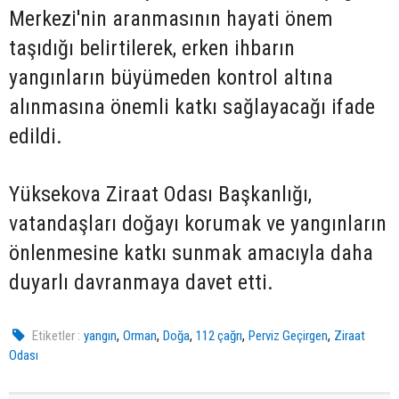
Merkezi'nin aranmasının hayati önem
taşıdığı belirtilerek, erken ihbarın
yangınların büyümeden kontrol altına
alınmasına önemli katkı sağlayacağı ifade
edildi.
Yüksekova Ziraat Odası Başkanlığı,
vatandaşları doğayı korumak ve yangınların
önlenmesine katkı sunmak amacıyla daha
duyarlı davranmaya davet etti.
,
,
,
,
,
Etiketler :
yangın
Orman
Doğa
112 çağrı
Perviz Geçirgen
Ziraat
Odası