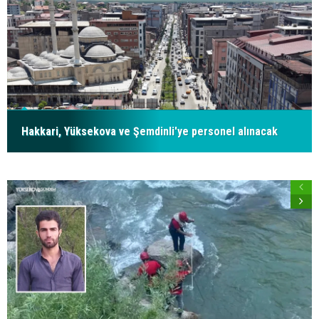
Hakkari, Yüksekova ve Şemdinli'ye personel alınacak