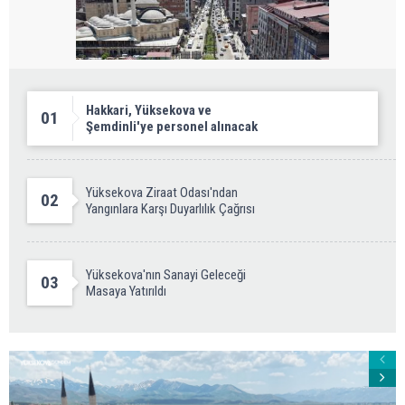
Hakkari, Yüksekova ve
01
Şemdinli'ye personel alınacak
Yüksekova Ziraat Odası'ndan
02
Yangınlara Karşı Duyarlılık Çağrısı
Yüksekova'nın Sanayi Geleceği
03
Masaya Yatırıldı