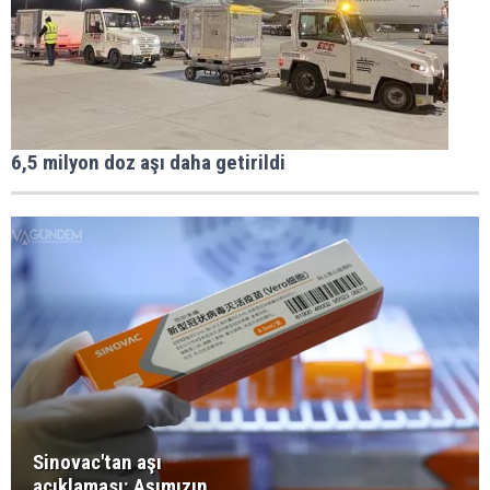
6,5 milyon doz aşı daha getirildi
Sinovac'tan aşı
açıklaması: Aşımızın