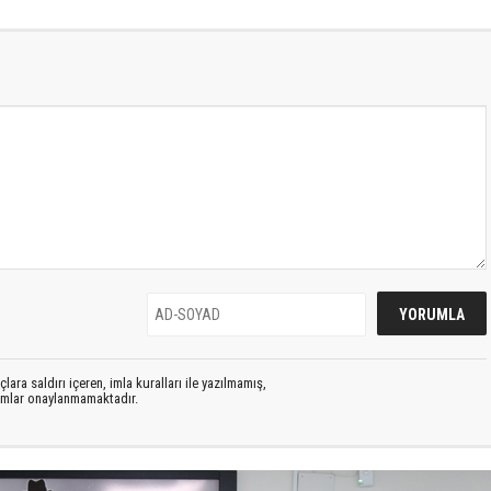
lara saldırı içeren, imla kuralları ile yazılmamış,
rumlar onaylanmamaktadır.