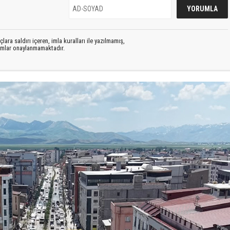
lara saldırı içeren, imla kuralları ile yazılmamış,
rumlar onaylanmamaktadır.