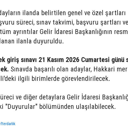
ların ilanda belirtilen genel ve özel şartları
şvuru süreci, sınav takvimi, başvuru şartları v
 tüm ayrıntılar Gelir İdaresi Başkanlığının resm
lanan ilanla duyuruldu.
ek giriş sınavı 21 Kasım 2026 Cumartesi günü 
cek.
Sınavda başarılı olan adaylar, Hakkari me
'deki ilgili birimlerde görevlendirilecek.
üreci ve diğer detaylara Gelir İdaresi Başkanlı
eki "Duyurular" bölümünden ulaşılabilecek.
fterdarlık