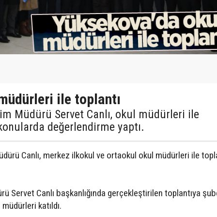
üdürleri ile toplantı
tim Müdürü Servet Canlı, okul müdürleri ile
 konularda değerlendirme yaptı.
dürü Canlı, merkez ilkokul ve ortaokul okul müdürleri ile topl
rü Servet Canlı başkanlığında gerçekleştirilen toplantıya şub
müdürleri katıldı.