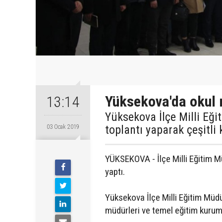
Yüksekova'da okul m
13:14
Yüksekova İlçe Milli Eği
toplantı yaparak çeşitli
03 Ocak 2019
YÜKSEKOVA - İlçe Milli Eğitim Mü
yaptı.
Yüksekova İlçe Milli Eğitim Müdü
müdürleri ve temel eğitim kurum 