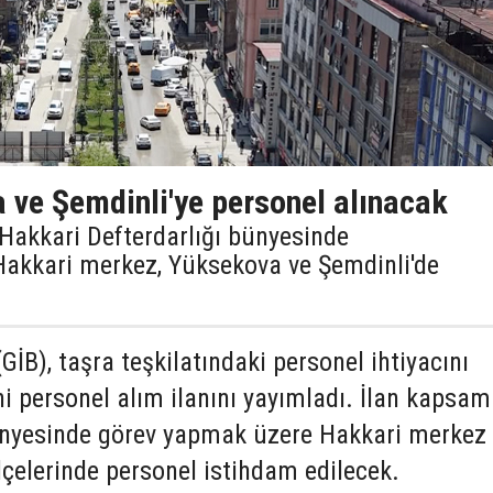
 ve Şemdinli'ye personel alınacak
, Hakkari Defterdarlığı bünyesinde
Hakkari merkez, Yüksekova ve Şemdinli'de
(GİB), taşra teşkilatındaki personel ihtiyacını
i personel alım ilanını yayımladı. İlan kapsa
ünyesinde görev yapmak üzere Hakkari merkez 
çelerinde personel istihdam edilecek.