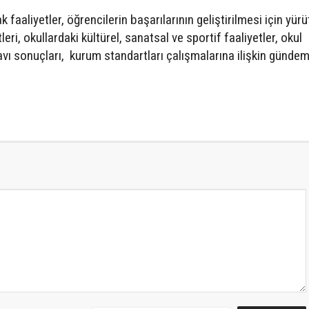
 faaliyetler, öğrencilerin başarılarının geliştirilmesi için yür
eri, okullardaki kültürel, sanatsal ve sportif faaliyetler, okul
avı sonuçları, kurum standartları çalışmalarına ilişkin günde