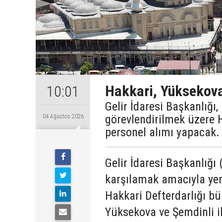
Hakkari, Yüksekova
10:01
Gelir İdaresi Başkanlığı
görevlendirilmek üzere 
04 Ağustos 2026
personel alımı yapacak.
Gelir İdaresi Başkanlığı 
karşılamak amacıyla yen
Hakkari Defterdarlığı b
Yüksekova ve Şemdinli il