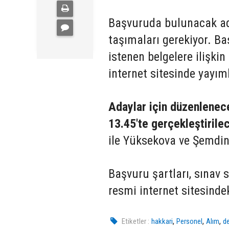
Başvuruda bulunacak aday
taşımaları gerekiyor. Ba
istenen belgelere ilişkin
internet sitesinde yayım
Adaylar için düzenlenec
13.45'te gerçekleştirile
ile Yüksekova ve Şemdinli
Başvuru şartları, sınav s
resmi internet sitesind
,
,
,
Etiketler :
hakkari
Personel
Alım
de