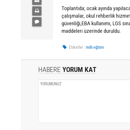
Toplantıda; ocak ayında yapılacak
çalışmalar, okul rehberlik hizmetl
güvenliği,EBA kullanımı, LGS sın
maddeleri üzerinde duruldu.
Etiketler :
milli eğitim
HABERE
YORUM KAT