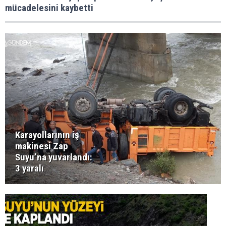
mücadelesini kaybetti
Karayollarının iş
makinesi Zap
Suyu’na yuvarlandı:
3 yaralı