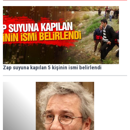
Zap suyuna kapılan 5 kişinin ismi belirlendi