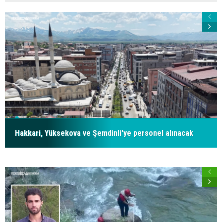
Hakkari, Yüksekova ve Şemdinli'ye personel alınacak