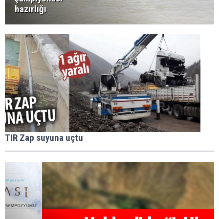
hazırlığı
TIR Zap suyuna uçtu