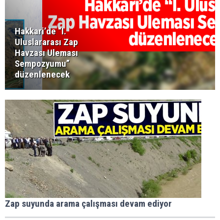
Hakkari’de “I.
Uluslararası Zap
Havzası Uleması
Sempozyumu”
düzenlenecek
Zap suyunda arama çalışması devam ediyor