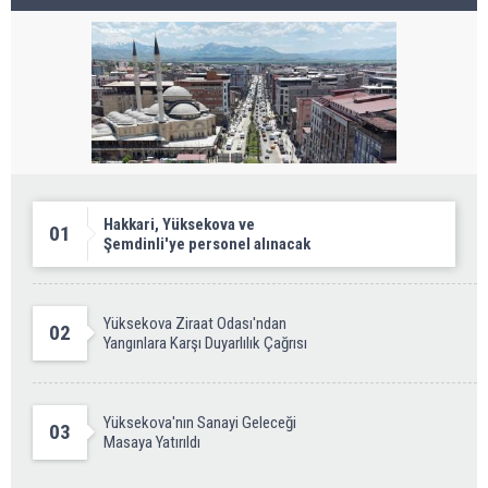
Hakkari, Yüksekova ve
01
Şemdinli'ye personel alınacak
Yüksekova Ziraat Odası'ndan
02
Yangınlara Karşı Duyarlılık Çağrısı
Yüksekova'nın Sanayi Geleceği
03
Masaya Yatırıldı