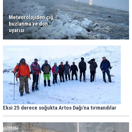
Meteorolojiden çığ,
buzlanma ve don
uyarısı
Eksi 25 derece soğukta Artos Dağı'na tırmandılar