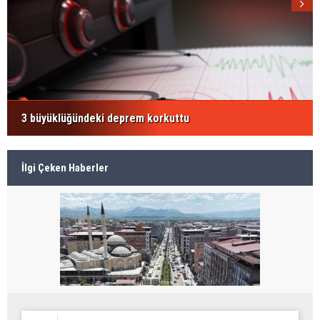
3 büyüklüğündeki deprem korkuttu
İlgi Çeken Haberler