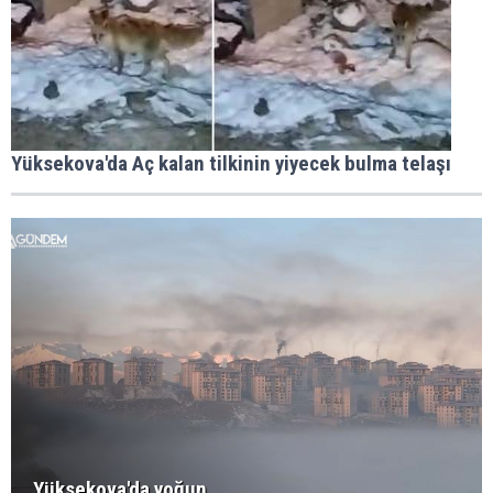
Yüksekova'da Aç kalan tilkinin yiyecek bulma telaşı
Yüksekova'da yoğun