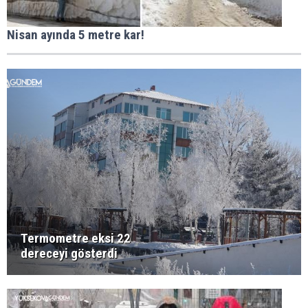
Nisan ayında 5 metre kar!
Termometre eksi 22
dereceyi gösterdi