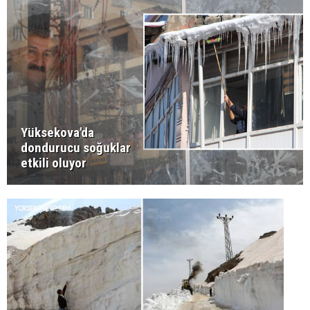
Yüksekova'da
dondurucu soğuklar
etkili oluyor