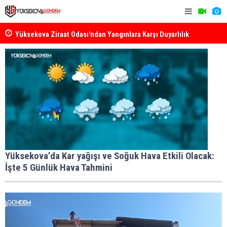
k
Yüksekova Ziraat Odası'ndan Yangınlara Karşı Duyarlılık
Yüksekova'
Çağrısı
Yüksekova’da Kar yağışı ve Soğuk Hava Etkili Olacak:
İşte 5 Günlük Hava Tahmini