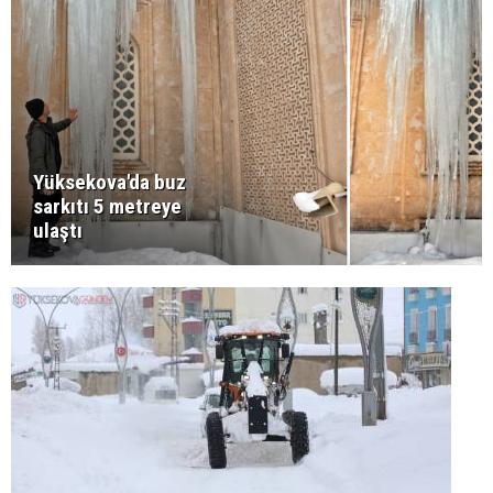
Yüksekova'da buz
sarkıtı 5 metreye
ulaştı