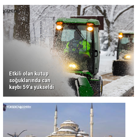
Etkili olan kutup
soğuklarında can
kaybı 59'a yükseldi