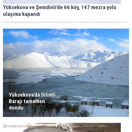
Yüksekova ve Şemdinli'de 66 köy, 147 mezra yolu
ulaşıma kapandı
Yüksekova'da Dilimli
Barajı tamamen
dondu