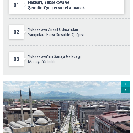
Hakkari, Yüksekova ve
01
Şemdinli'ye personel alınacak
Yüksekova Ziraat Odası'ndan
02
Yangınlara Karşı Duyarlılık Çağrısı
Yüksekova'nın Sanayi Geleceği
03
Masaya Yatırıldı