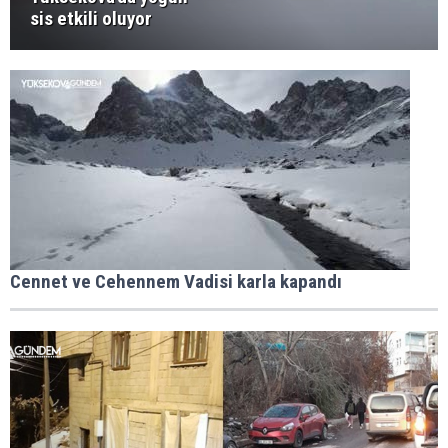
sis etkili oluyor
Cennet ve Cehennem Vadisi karla kapandı