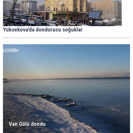
Yüksekova'da dondurucu soğuklar
Van Gölü dondu