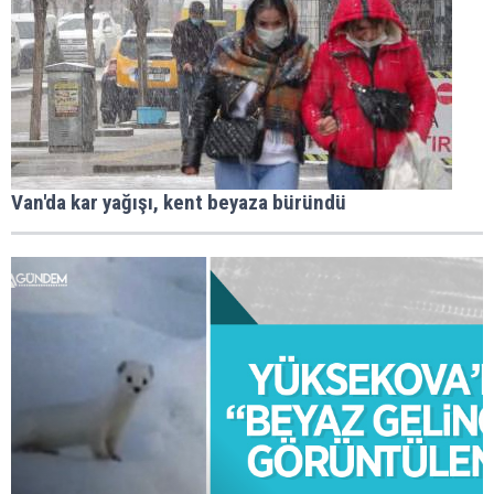
Van'da kar yağışı, kent beyaza büründü