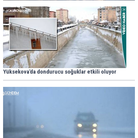
Yüksekova'da dondurucu soğuklar etkili oluyor