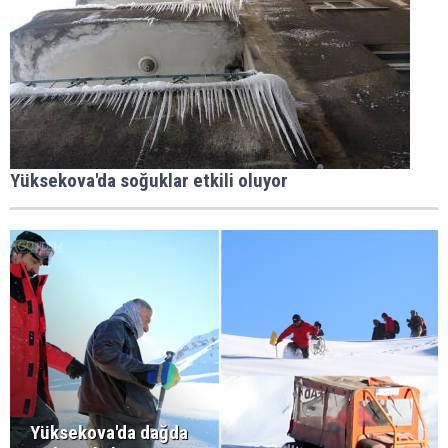
Yüksekova'da soğuklar etkili oluyor
Yüksekova'da dağda