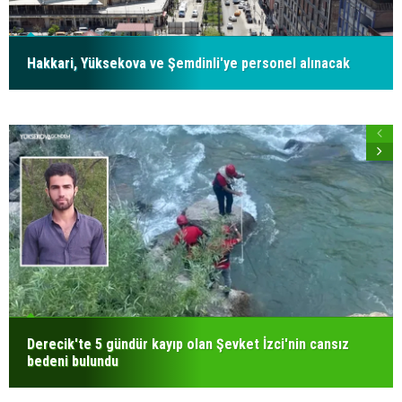
Hakkari, Yüksekova ve Şemdinli'ye personel alınacak
Derecik'te 5 gündür kayıp olan Şevket İzci'nin cansız
bedeni bulundu