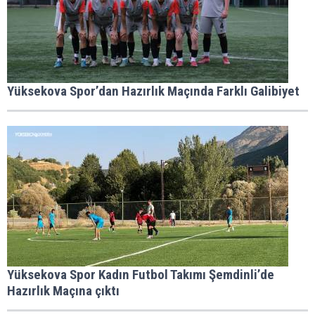
Yüksekova Spor’dan Hazırlık Maçında Farklı Galibiyet
Yüksekova Spor Kadın Futbol Takımı Şemdinli’de
Hazırlık Maçına çıktı