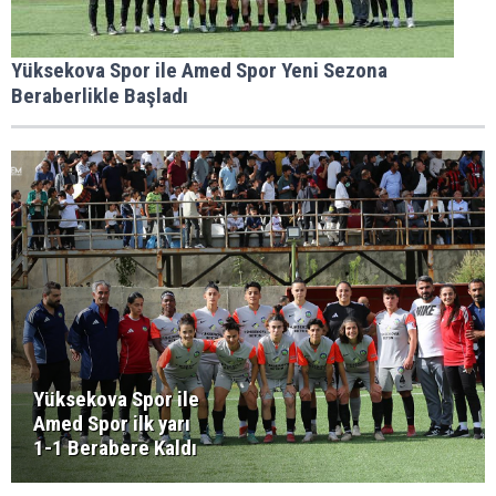
Yüksekova Spor ile Amed Spor Yeni Sezona
Beraberlikle Başladı
Yüksekova Spor ile
Amed Spor ilk yarı
1-1 Berabere Kaldı