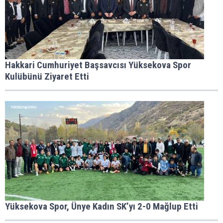
Hakkari Cumhuriyet Başsavcısı Yüksekova Spor
Kulübünü Ziyaret Etti
Yüksekova Spor, Ünye Kadın SK’yı 2-0 Mağlup Etti