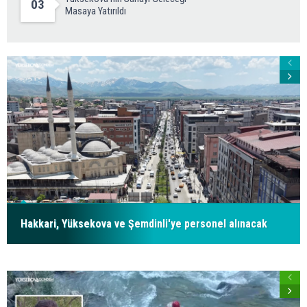
03
Masaya Yatırıldı
Hakkari, Yüksekova ve Şemdinli'ye personel alınacak