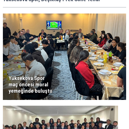
Yüksekova Spor
maç öncesi moral
yemeğinde buluştu