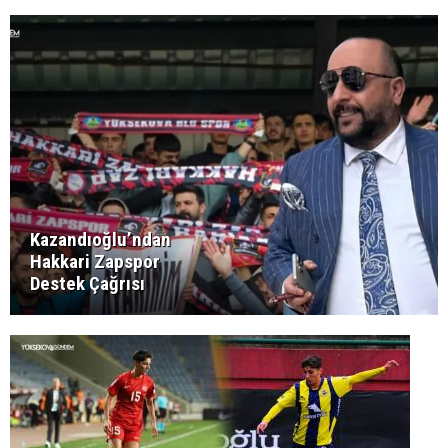
Kazandıoğlu’ndan
Hakkari Zapspor
Destek Çağrısı