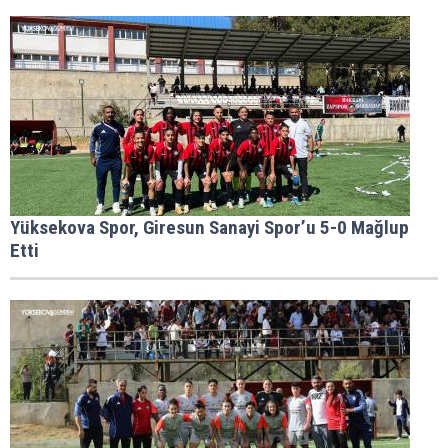
Yüksekova Spor, Giresun Sanayi Spor’u 5-0 Mağlup
Etti