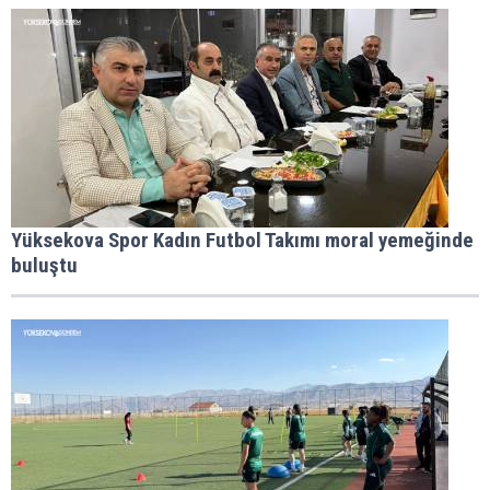
Yüksekova Spor Kadın Futbol Takımı moral yemeğinde
buluştu