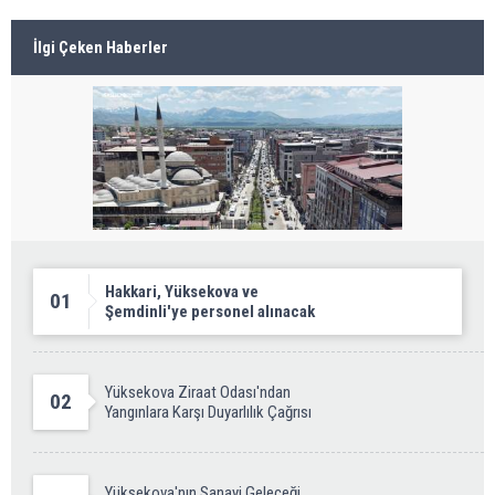
İlgi Çeken Haberler
Hakkari, Yüksekova ve
01
Şemdinli'ye personel alınacak
Yüksekova Ziraat Odası'ndan
02
Yangınlara Karşı Duyarlılık Çağrısı
Yüksekova'nın Sanayi Geleceği