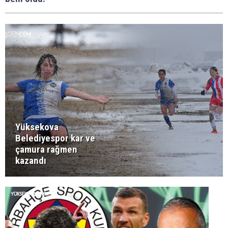
Yüksekova
Belediyespor kar ve
çamura rağmen
kazandı