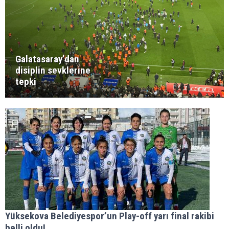
Galatasaray’dan
disiplin sevklerine
tepki
Yüksekova Belediyespor’un Play-off yarı final rakibi
belli oldu!