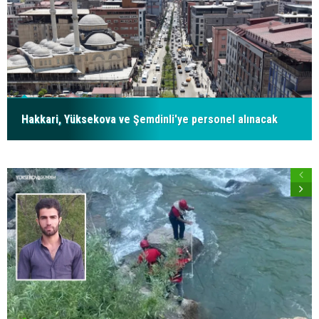
Hakkari, Yüksekova ve Şemdinli'ye personel alınacak