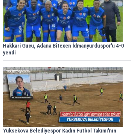
Hakkari Gücü, Adana Bitexen İdmanyurduspor'u 4-0
yendi
Yüksekova Belediyespor Kadın Futbol Takımı'nın