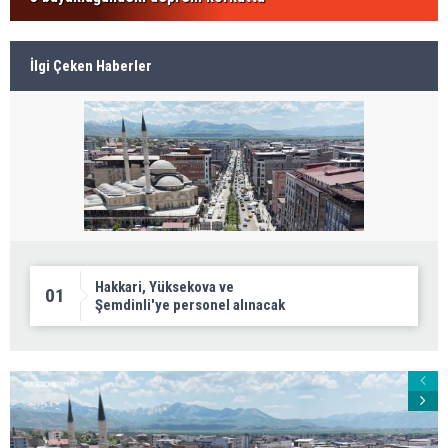
İlgi Çeken Haberler
Hakkari, Yüksekova ve
01
Şemdinli'ye personel alınacak