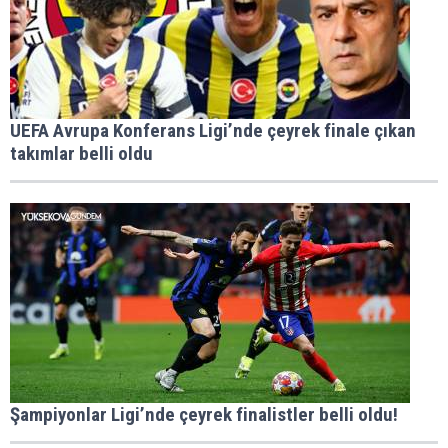
UEFA Avrupa Konferans Ligi’nde çeyrek finale çıkan
takımlar belli oldu
Şampiyonlar Ligi’nde çeyrek finalistler belli oldu!