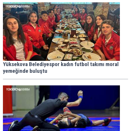
Yüksekova Belediyespor kadın futbol takımı moral
yemeğinde buluştu