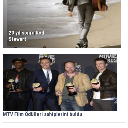
20 yıl sonra Rod
Stewart
MTV Film Ödülleri sahiplerini buldu