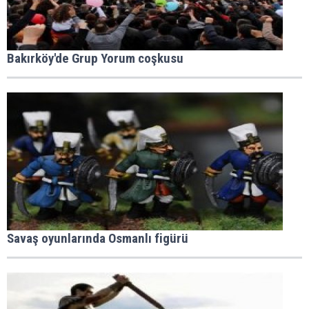
Bakırköy'de Grup Yorum coşkusu
Savaş oyunlarında Osmanlı figürü