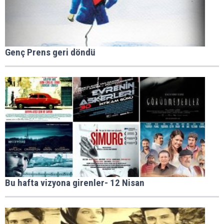
Genç Prens geri döndü
Bu hafta vizyona girenler- 12 Nisan