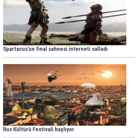
Spartacus'un final sahnesi interneti salladı
Rus Kültürü Festivali başlıyor