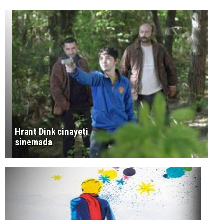
Hrant Dink cinayeti
sinemada