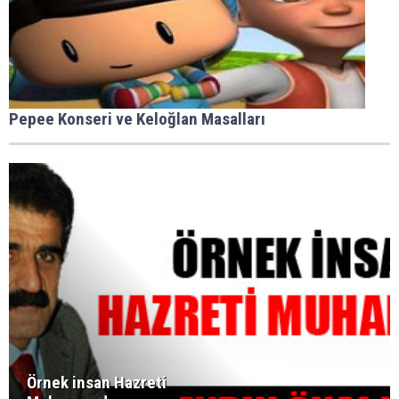
Pepee Konseri ve Keloğlan Masalları
Örnek insan Hazreti