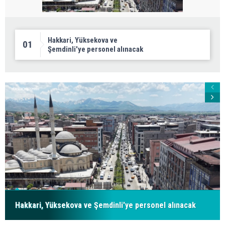
Hakkari, Yüksekova ve
01
Şemdinli'ye personel alınacak
Hakkari, Yüksekova ve Şemdinli'ye personel alınacak