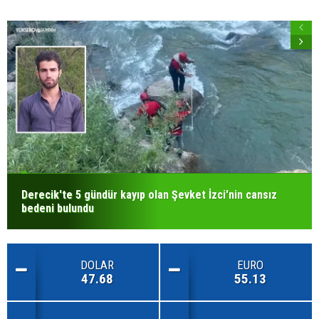
Derecik'te 5 gündür kayıp olan Şevket İzci'nin cansız
bedeni bulundu
DOLAR
EURO
47.68
55.13