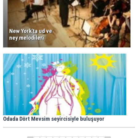
New York'ta ud ve
ney melodileri
Odada Dört Mevsim seyircisiyle buluşuyor