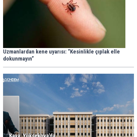
Uzmanlardan kene uyarısı: “Kesinlikle çıplak elle
dokunmayın”
Kaya, Yüksekova'da