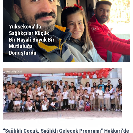
Yüksekova’da
Sağlıkçılar Küçük
Bir Hayali Büyük Bir
Mutluluğa
Dönüştürdü
“Sağlıklı Çocuk, Sağlıklı Gelecek Programı” Hakkari’de