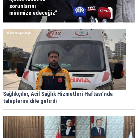
sorunlarını
minimize edeceğiz"
Sağlıkçılar, Acil Sağlık Hizmetleri Haftası’nda
taleplerini dile getirdi