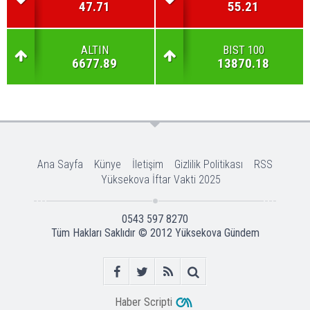
47.71
55.21
ALTIN
BIST 100
6677.89
13870.18
Ana Sayfa
Künye
İletişim
Gizlilik Politikası
RSS
Yüksekova İftar Vakti 2025
0543 597 8270
Tüm Hakları Saklıdır © 2012
Yüksekova Gündem
Haber Scripti