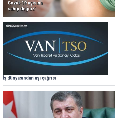
Covid-19 aşısına
sahip değiliz'
İş dünyasından aşı çağrısı