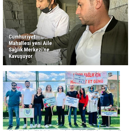
Cumhuriyet
Mahallesi yeni Aile
Sağlık Merkezi'ne
Kavuşuyor