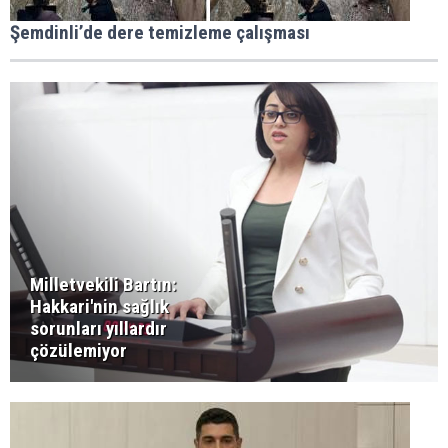
Şemdinli’de dere temizleme çalışması
Milletvekili Bartın:
Hakkari'nin sağlık
sorunları yıllardır
çözülemiyor