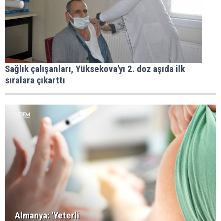
Sağlık çalışanları, Yüksekova'yı 2. doz aşıda ilk
sıralara çıkarttı
Almanya: 'Yeterli