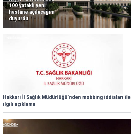
100 yataklı yeni
hastane açılacağını
duyurdu
Hakkari İl Sağlık Müdürlüğü’nden mobbing iddiaları ile
ilgili açıklama