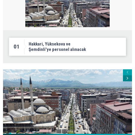
Hakkari, Yüksekova ve
01
Şemdinli'ye personel alınacak