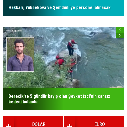
Hakkari, Yüksekova ve Şemdinli'ye personel alınacak
Derecik'te 5 gündür kayıp olan Şevket İzci'nin cansız
bedeni bulundu
DOLAR
EURO